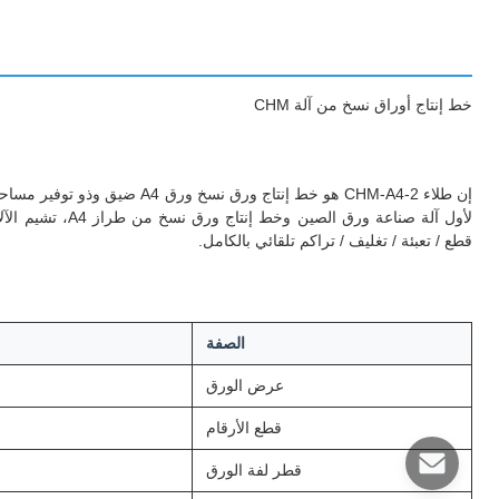
خط إنتاج أوراق نسخ من آلة CHM
إن طلاء CHM-A4-2 هو خط إنتاج 
قطع / تعبئة / تغليف / تراكم تلقائي بالكامل.
الصفة
عرض الورق
قطع الأرقام
قطر لفة الورق