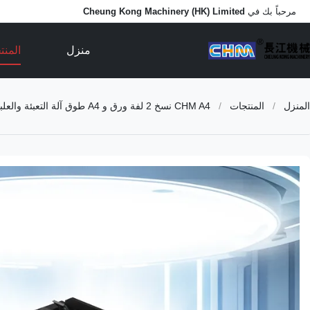
مرحباً بك في
Cheung Kong Machinery (HK) Limited
منزل
المن
المنزل
/
المنتجات
/
CHM A4 نسخ 2 لفة ورق و A4 طوق آلة التعبئة والعلبة 200 طن في الشهر خط إنتاج الورق A4