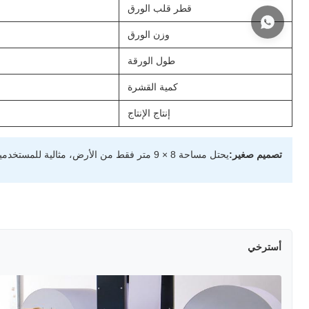
قطر قلب الورق
وزن الورق
طول الورقة
كمية القشرة
إنتاج الإنتاج
تصميم صغير:
يحتل مساحة 8 × 9 متر فقط من الأرض، مثالية للمستخدمين مع قدرة الإنتاج الشهرية من 200-300 طن.
أسترخي