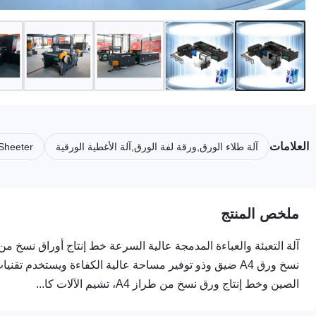
العلامات
آلة طلاء الورق,ورقة لفة الورق,آلة الأغطية الورقية
 Sheeter
ملخص المنتج
نسخ ورق A4 ضيق وذو توفير مساحة عالية الكفاءة ويستخدم
الصين وخط إنتاج ورق نسخ من طراز A4، تشيم الآلات كا...