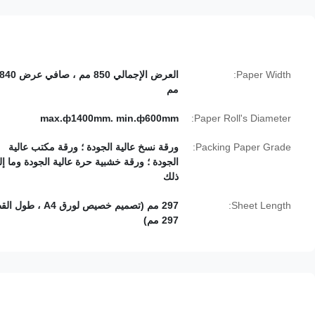
Paper Width:
العرض الإجمالي 850 مم ، صافي عرض 40
مم
max.ф1400mm. min.ф600mm
Paper Roll's Diameter:
Packing Paper Grade:
ورقة نسخ عالية الجودة ؛ ورقة مكتب عالية
الجودة ؛ ورقة خشبية حرة عالية الجودة وما إ
ذلك
Sheet Length:
297 مم (تصميم خصيص لورق A4 ، طو
297 مم)