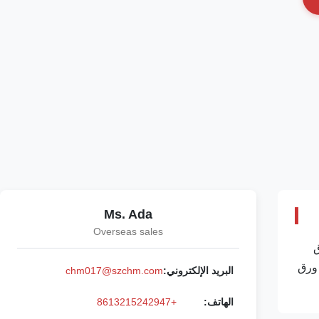
Ms. Ada
Overseas sales
نتاج ورق
 ورق
البريد الإلكتروني:
chm017@szchm.com
الهاتف:
+8613215242947