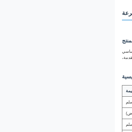
سرعة
منتج
ر أساسي
لدوارة التوأم المتقدمة،
يسية
يمة