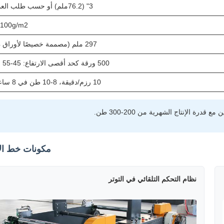
3" (76.2ملم) أو حسب طلب العميل
-100g/m2
297 ملم (مصممة خصيصًا لأوراق A4)
500 ورقة كحد أقصى الارتفاع: 45-55 ملم
10 رزم/دقيقة، 8-10 طن في 8 ساعات
مكونات خط الإ
نظام التحكم التلقائي في التوتر