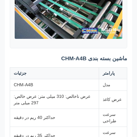
ماشین بسته بندی CHM-A4B
پارامتر
جزئیات
مدل
CHM-A4B
عرض ناخالص: 310 میلی متر; عرض خالص:
عرض کاغذ
297 میلی متر
سرعت
حداکثر 40 ریم در دقیقه
طراحی
سرعت
حداکثر 35 ریم در دقیقه