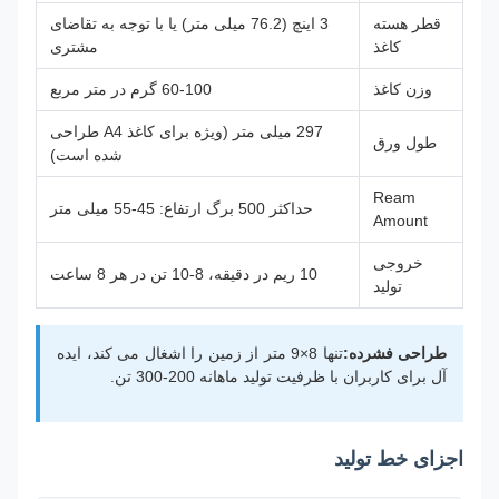
قطر هسته
3 اینچ (76.2 میلی متر) یا با توجه به تقاضای
کاغذ
مشتری
وزن کاغذ
60-100 گرم در متر مربع
297 میلی متر (ویژه برای کاغذ A4 طراحی
طول ورق
شده است)
Ream
حداکثر 500 برگ ارتفاع: 45-55 میلی متر
Amount
خروجی
10 ریم در دقیقه، 8-10 تن در هر 8 ساعت
تولید
طراحی فشرده:
تنها 8×9 متر از زمین را اشغال می کند، ایده
آل برای کاربران با ظرفیت تولید ماهانه 200-300 تن.
اجزای خط تولید