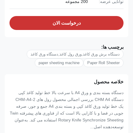
توانایی عرضه:
200 مجموعه
درخواست الان
برچسب ها:
دستگاه برش ورق کاغذ,ورق رول کاغذ,دستگاه ورق کاغذ
paper sheeting machine
Paper Roll Sheeter
خلاصه محصول
دستگاه بسته بندی و ورق A4 با سرعت بالا خط تولید کاغذ کپی
دستگاه CHM A4 بررسی اجمالی محصول رول های CHM-A4-2
یک خط تولید ورق کاغذ کپی و بسته بندی A4 جمع و جور، صرفه
جویی در فضا و با کارایی بالا است که از فناوری های پیشرفته Twin
Rotary Knife Synchronize Sheeting استفاده می کند. به‌عنوان
توسعه‌دهنده اصل...