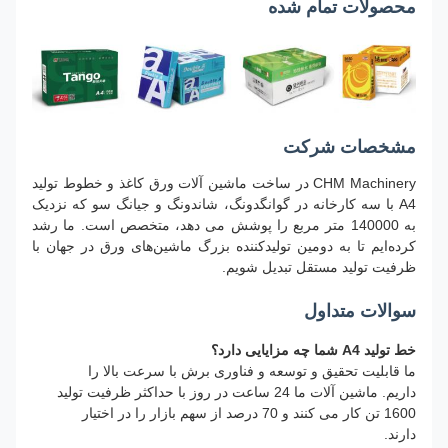
محصولات تمام شده
مشخصات شرکت
CHM Machinery در ساخت ماشین آلات ورق کاغذ و خطوط تولید
A4 با سه کارخانه در گوانگدونگ، شاندونگ و جیانگ سو که نزدیک
به 140000 متر مربع را پوشش می دهد، متخصص است. ما رشد
کرده‌ایم تا به دومین تولیدکننده بزرگ ماشین‌های ورق در جهان با
ظرفیت تولید مستقل تبدیل شویم.
سوالات متداول
خط تولید A4 شما چه مزایایی دارد؟
ما قابلیت تحقیق و توسعه و فناوری برش با سرعت بالا را
داریم. ماشین آلات ما 24 ساعت در روز با حداکثر ظرفیت تولید
1600 تن کار می کنند و 70 درصد از سهم بازار را در اختیار
دارند.