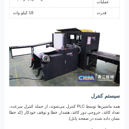
عملیات
قدرت
18 کیلو وات
سیستم کنترل
همه ماشین‌ها توسط PLC کنترل می‌شوند، از جمله کنترل سرعت،
تعداد کاغذ، خروجی دور کاغذ، هشدار خطا و توقف خودکار (کد خطا
نشان داده شده در صفحه پانل).