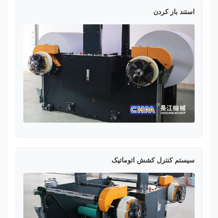
استند باز کردن
سیستم کنترل کشش اتوماتیک