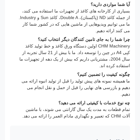
آیا شما مواردی دارید؟
بسیاری از کارخانه های کاغذ از تجهیزات ما استفاده می کنند،
از جمله کاغذ ND (پاکستان)، Double A، کاغذ Sun و Industry.
ما می توانیم ویدیوهایی از ماشین هایی که در کشور شما کار
می کنند ارائه دهیم.
چرا شما را به جای تامین کنندگان دیگر انتخاب کنید؟
CHM Machinery اولین دستگاه ورق کاغذ و خط تولید کاغذ
کپی A4 در چین را توسعه داد. ما با بیش از 21 سال تجربه از
سال 2004، مشتریانی داریم که بیش از یک دهه از تجهیزات ما
استفاده کرده اند.
چگونه کیفیت را تضمین کنیم؟
ما همیشه نمونه های پیش تولید را قبل از تولید انبوه ارائه می
دهیم و بازرسی های نهایی را قبل از حمل و نقل انجام می
دهیم.
چه نوع خدمات با کیفیتی ارائه می دهید؟
تمام قطعات به مدت یک سال گارانتی می شوند، با ماشین
آلات CHM که تعمیر و نگهداری مادام العمر را ارائه می دهد.