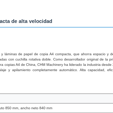
cta de alta velocidad
 y láminas de papel de copia A4 compacta, que ahorra espacio y de
adas con cuchilla rotativa doble. Como desarrollador original de la p
ra copias A4 de China, CHM Machinery ha liderado la industria desde
aje y apilamiento completamente automático. Alta capacidad, efici
uto 850 mm, ancho neto 840 mm