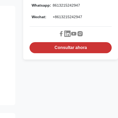
Whatsapp:
8613215242947
Wechat:
+8613215242947
Consultar ahora