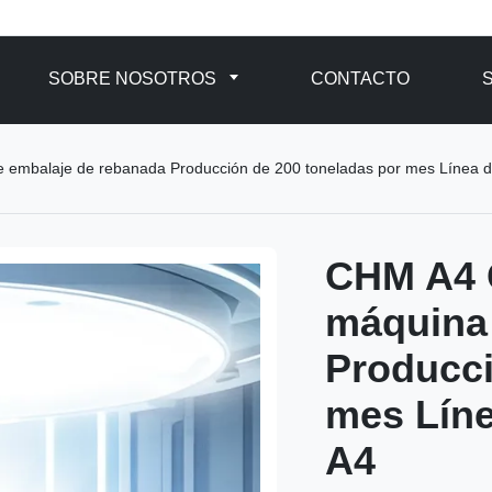
SOBRE NOSOTROS
CONTACTO
e embalaje de rebanada Producción de 200 toneladas por mes Línea d
CHM A4 C
máquina 
Producci
mes Líne
A4