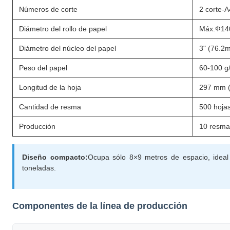
Números de corte
2 corte-
Diámetro del rollo de papel
Máx.Ф14
Diámetro del núcleo del papel
3" (76.2
Peso del papel
60-100 g
Longitud de la hoja
297 mm (
Cantidad de resma
500 hoja
Producción
10 resma
Diseño compacto:
Ocupa sólo 8×9 metros de espacio, idea
toneladas.
Componentes de la línea de producción