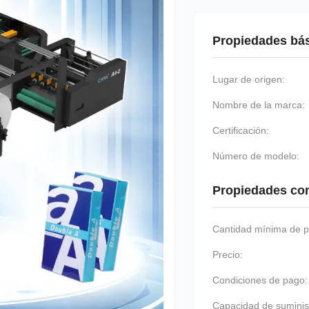
Propiedades bá
Lugar de origen:
Nombre de la marca:
Certificación:
Número de modelo:
Propiedades co
Cantidad mínima de p
Precio:
Condiciones de pago:
Capacidad de suminis