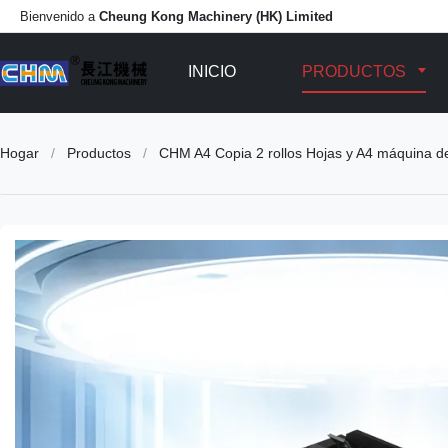
Bienvenido a
Cheung Kong Machinery (HK) Limited
INICIO
PRODUCTOS
Hogar
/
Productos
/
CHM A4 Copia 2 rollos Hojas y A4 máquina d