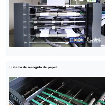
Sistema de recogida de papel