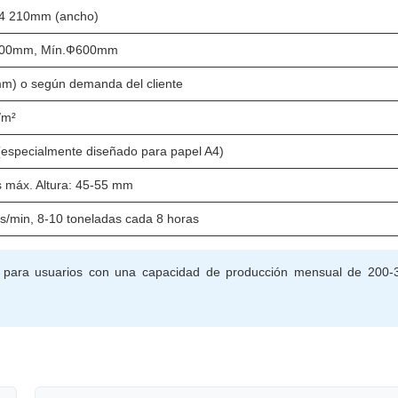
A4 210mm (ancho)
00mm, Mín.Ф600mm
mm) o según demanda del cliente
/m²
especialmente diseñado para papel A4)
s máx. Altura: 45-55 mm
s/min, 8-10 toneladas cada 8 horas
l para usuarios con una capacidad de producción mensual de 200-