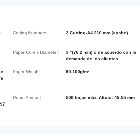
0
Cutting Numbers:
2 Cutting-A4 210 mm (ancho)
Paper Core's Diameter:
3 "(76.2 mm) o de acuerdo con la
demanda de los clientes
de
Paper Weight:
60-100g/m²
ra
Ream Amount:
500 hojas máx. Altura: 45-55 mm
297