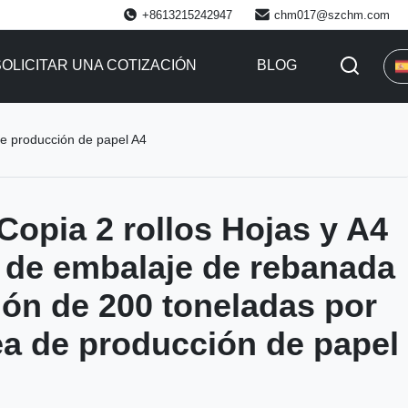
+8613215242947
chm017@szchm.com
SOLICITAR UNA COTIZACIÓN
BLOG
e producción de papel A4
opia 2 rollos Hojas y A4
de embalaje de rebanada
ón de 200 toneladas por
a de producción de papel