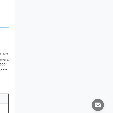
 alta
rimera
 2004.
ente: