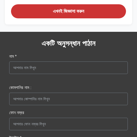
এখনই জিজ্ঞাসা করুন
একটি অনুসন্ধান পাঠান
নাম *
কোমপানির নাম :
ফোন নম্বর