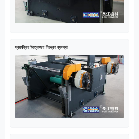
স্বয়ংক্রিয় উত্তেজনা নিয়ন্ত্রণ ব্যবস্থা