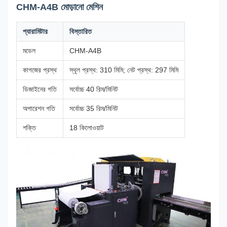
CHM-A4B মোড়ানো মেশিন
প্যারামিটার
বিস্তারিত
মডেল
CHM-A4B
কাগজের প্রস্থ
স্থূল প্রস্থ: 310 মিমি; নেট প্রস্থ: 297 মিমি
ডিজাইনের গতি
সর্বোচ্চ 40 রিম/মিনিট
অপারেশন গতি
সর্বোচ্চ 35 রিম/মিনিট
শক্তি
18 কিলোওয়াট