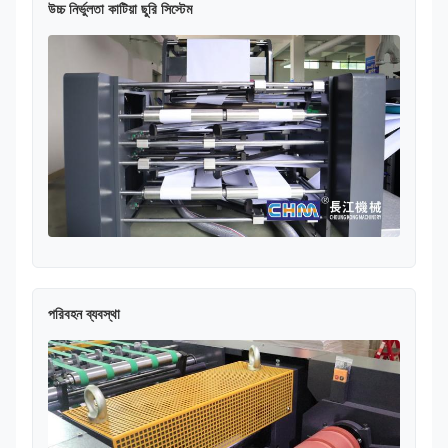
উচ্চ নির্ভুলতা কাটিয়া ছুরি সিস্টেম
পরিবহন ব্যবস্থা