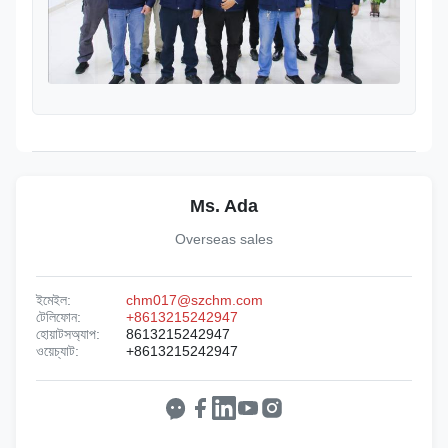
Ms. Ada
Overseas sales
ইমেইল:
chm017@szchm.com
টেলিফোন:
+8613215242947
হোয়াটসঅ্যাপ:
8613215242947
ওয়েচ্যাট:
+8613215242947