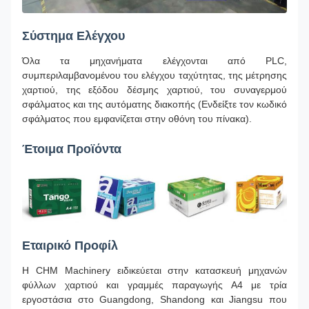
Σύστημα Ελέγχου
Όλα τα μηχανήματα ελέγχονται από PLC,
συμπεριλαμβανομένου του ελέγχου ταχύτητας, της μέτρησης
χαρτιού, της εξόδου δέσμης χαρτιού, του συναγερμού
σφάλματος και της αυτόματης διακοπής (Ενδείξτε τον κωδικό
σφάλματος που εμφανίζεται στην οθόνη του πίνακα).
Έτοιμα Προϊόντα
Εταιρικό Προφίλ
Η CHM Machinery ειδικεύεται στην κατασκευή μηχανών
φύλλων χαρτιού και γραμμές παραγωγής Α4 με τρία
εργοστάσια στο Guangdong, Shandong και Jiangsu που