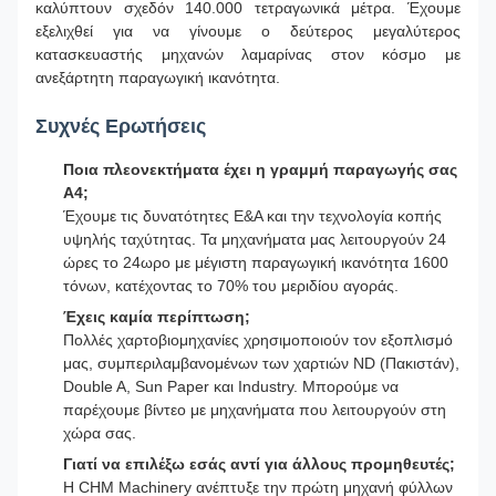
καλύπτουν σχεδόν 140.000 τετραγωνικά μέτρα. Έχουμε
εξελιχθεί για να γίνουμε ο δεύτερος μεγαλύτερος
κατασκευαστής μηχανών λαμαρίνας στον κόσμο με
ανεξάρτητη παραγωγική ικανότητα.
Συχνές Ερωτήσεις
Ποια πλεονεκτήματα έχει η γραμμή παραγωγής σας
Α4;
Έχουμε τις δυνατότητες Ε&Α και την τεχνολογία κοπής
υψηλής ταχύτητας. Τα μηχανήματα μας λειτουργούν 24
ώρες το 24ωρο με μέγιστη παραγωγική ικανότητα 1600
τόνων, κατέχοντας το 70% του μεριδίου αγοράς.
Έχεις καμία περίπτωση;
Πολλές χαρτοβιομηχανίες χρησιμοποιούν τον εξοπλισμό
μας, συμπεριλαμβανομένων των χαρτιών ND (Πακιστάν),
Double A, Sun Paper και Industry. Μπορούμε να
παρέχουμε βίντεο με μηχανήματα που λειτουργούν στη
χώρα σας.
Γιατί να επιλέξω εσάς αντί για άλλους προμηθευτές;
Η CHM Machinery ανέπτυξε την πρώτη μηχανή φύλλων