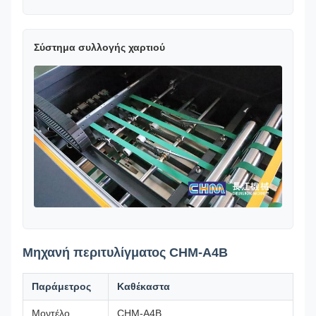
Σύστημα συλλογής χαρτιού
Μηχανή περιτυλίγματος CHM-A4B
Παράμετρος
Καθέκαστα
Μοντέλο
CHM-A4B