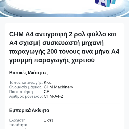
CHM Α4 αντιγραφή 2 ρολ φύλλο και
Α4 σχισμή συσκευαστή μηχανή
παραγωγής 200 τόνους ανά μήνα Α4
γραμμή παραγωγής χαρτιού
Βασικές Ιδιότητες
Τόπος καταγωγής:
Κίνα
Ονομασία μάρκας:
CHM Machinery
Πιστοποίηση:
CE
Αριθμός μοντέλου:
CHM-A4-2
Εμπορικά Ακίνητα
Ελάχιστη
1 σετ
ποσότητα