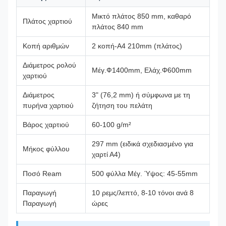
Μικτό πλάτος 850 mm, καθαρό
Πλάτος χαρτιού
πλάτος 840 mm
Κοπή αριθμών
2 κοπή-A4 210mm (πλάτος)
Διάμετρος ρολού
Μέγ.Ф1400mm, Ελάχ.Φ600mm
χαρτιού
Διάμετρος
3" (76,2 mm) ή σύμφωνα με τη
πυρήνα χαρτιού
ζήτηση του πελάτη
Βάρος χαρτιού
60-100 g/m²
297 mm (ειδικά σχεδιασμένο για
Μήκος φύλλου
χαρτί Α4)
Ποσό Ream
500 φύλλα Μέγ. Ύψος: 45-55mm
Παραγωγή
10 ρεμς/λεπτό, 8-10 τόνοι ανά 8
Παραγωγή
ώρες