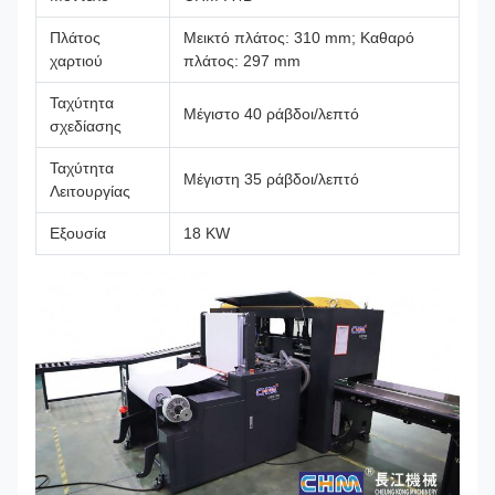
Πλάτος
Μεικτό πλάτος: 310 mm; Καθαρό
χαρτιού
πλάτος: 297 mm
Ταχύτητα
Μέγιστο 40 ράβδοι/λεπτό
σχεδίασης
Ταχύτητα
Μέγιστη 35 ράβδοι/λεπτό
Λειτουργίας
Εξουσία
18 KW