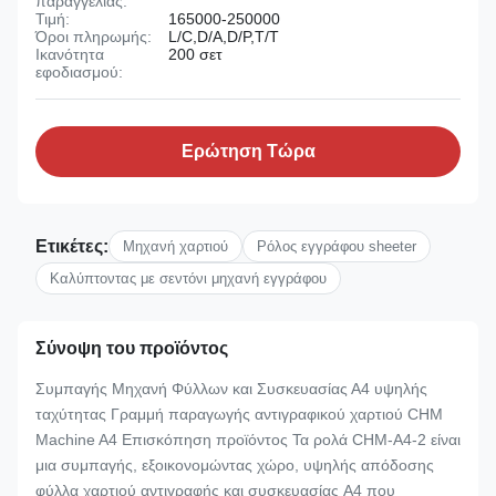
παραγγελίας:
Τιμή:
165000-250000
Όροι πληρωμής:
L/C,D/A,D/P,T/T
Ικανότητα
200 σετ
εφοδιασμού:
Ερώτηση Τώρα
Ετικέτες:
Μηχανή χαρτιού
Ρόλος εγγράφου sheeter
Καλύπτοντας με σεντόνι μηχανή εγγράφου
Σύνοψη του προϊόντος
Συμπαγής Μηχανή Φύλλων και Συσκευασίας Α4 υψηλής
ταχύτητας Γραμμή παραγωγής αντιγραφικού χαρτιού CHM
Machine A4 Επισκόπηση προϊόντος Τα ρολά CHM-A4-2 είναι
μια συμπαγής, εξοικονομώντας χώρο, υψηλής απόδοσης
φύλλα χαρτιού αντιγραφής και συσκευασίας A4 που