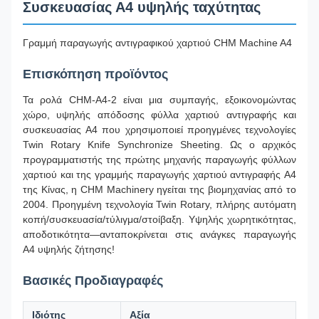
Συσκευασίας Α4 υψηλής ταχύτητας
Γραμμή παραγωγής αντιγραφικού χαρτιού CHM Machine A4
Επισκόπηση προϊόντος
Τα ρολά CHM-A4-2 είναι μια συμπαγής, εξοικονομώντας
χώρο, υψηλής απόδοσης φύλλα χαρτιού αντιγραφής και
συσκευασίας A4 που χρησιμοποιεί προηγμένες τεχνολογίες
Twin Rotary Knife Synchronize Sheeting. Ως ο αρχικός
προγραμματιστής της πρώτης μηχανής παραγωγής φύλλων
χαρτιού και της γραμμής παραγωγής χαρτιού αντιγραφής A4
της Κίνας, η CHM Machinery ηγείται της βιομηχανίας από το
2004. Προηγμένη τεχνολογία Twin Rotary, πλήρης αυτόματη
κοπή/συσκευασία/τύλιγμα/στοίβαξη. Υψηλής χωρητικότητας,
αποδοτικότητα—ανταποκρίνεται στις ανάγκες παραγωγής
A4 υψηλής ζήτησης!
Βασικές Προδιαγραφές
Ιδιότης
Αξία