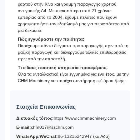
χαρτιού στην Κίνα και γραμμή παραγωγής χαρτιού
αντιγραφής Α4. Με περισσότερα από 21 χρόνια
εμπειρίας από το 2004, έχουμε πελάτες που έχουν
χρησιμοποιήσει τον εξοπλισμό μας για περισσότερο από
μια δεκαετία.
Πώς εγγυόμαστε την ποιότητα;
Παρέχουμε πάντα δείγματα προπαραγωγής πριν από τη
μαζική παραγωγή και διενεργούμε τελικές επιθεωρήσεις
πριν από την αποστολή.
Τι είδους ποιοτική υπηρεσία προσφέρετε;
Όλα τα ανταλλακτικά είναι εγγυημένα για ένα έτος, με την
CHM Machinery να παρέχει συντήρηση εφ' όρου ζωής.
Στοιχεία Επικοινωνίας
Δικτυακός τόπος:
https://www.chmmachinery.com
E-mail:
chm017@szchm.com
WhatsApp/WeChat:
86-13215242947 (κα Αδά)