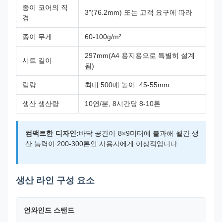
종이 코어의 직
3"(76.2mm) 또는 고객 요구에 따라
경
종이 무게
60-100g/m²
297mm(A4 용지용으로 특별히 설계
시트 길이
됨)
림량
최대 500매 높이: 45-55mm
생산 생산량
10연/분, 8시간당 8-10톤
컴팩트한 디자인:
바닥 공간이 8×9미터에 불과해 월간 생
산 능력이 200-300톤인 사용자에게 이상적입니다.
생산 라인 구성 요소
언와인드 스탠드