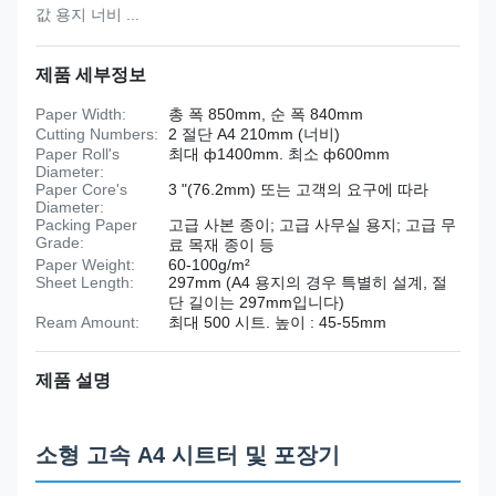
값 용지 너비 ...
제품 세부정보
Paper Width:
총 폭 850mm, 순 폭 840mm
Cutting Numbers:
2 절단 A4 210mm (너비)
Paper Roll's
최대 ф1400mm. 최소 ф600mm
Diameter:
Paper Core's
3 "(76.2mm) 또는 고객의 요구에 따라
Diameter:
Packing Paper
고급 사본 종이; 고급 사무실 용지; 고급 무
Grade:
료 목재 종이 등
Paper Weight:
60-100g/m²
Sheet Length:
297mm (A4 용지의 경우 특별히 설계, 절
단 길이는 297mm입니다)
Ream Amount:
최대 500 시트. 높이 : 45-55mm
제품 설명
소형 고속 A4 시트터 및 포장기