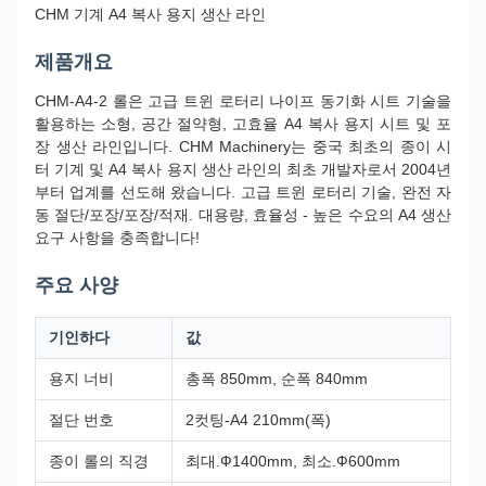
CHM 기계 A4 복사 용지 생산 라인
제품개요
CHM-A4-2 롤은 고급 트윈 로터리 나이프 동기화 시트 기술을
활용하는 소형, 공간 절약형, 고효율 A4 복사 용지 시트 및 포
장 생산 라인입니다. CHM Machinery는 중국 최초의 종이 시
터 기계 및 A4 복사 용지 생산 라인의 최초 개발자로서 2004년
부터 업계를 선도해 왔습니다. 고급 트윈 로터리 기술, 완전 자
동 절단/포장/포장/적재. 대용량, 효율성 - 높은 수요의 A4 생산
요구 사항을 충족합니다!
주요 사양
기인하다
값
용지 너비
총폭 850mm, 순폭 840mm
절단 번호
2컷팅-A4 210mm(폭)
종이 롤의 직경
최대.Ф1400mm, 최소.Ф600mm