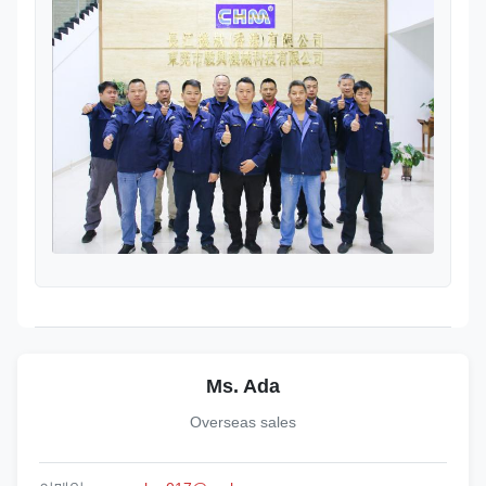
Ms. Ada
Overseas sales