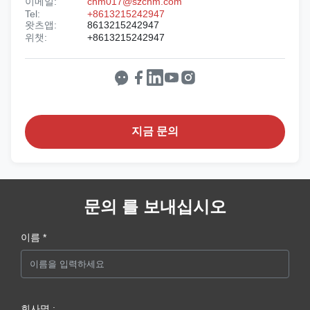
이메일:
chm017@szchm.com
Tel:
+8613215242947
왓츠앱:
8613215242947
위챗:
+8613215242947
지금 문의
문의 를 보내십시오
이름 *
회사명 :