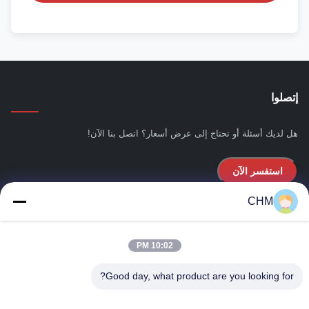
إتصلوا
هل لديك أسئلة أو تحتاج إلى عرض أسعار؟ اتصل بنا الآن!
استفسر الآن
CHM
روابط سريعة
10:02 PM
المنزل
حولنا
Good day, what product are you looking for?
المنتجات