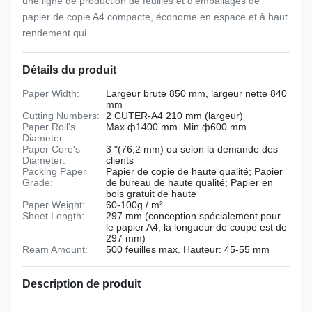
une ligne de production de feuilles et d'emballages de
papier de copie A4 compacte, économe en espace et à haut
rendement qui ...
Détails du produit
Paper Width:
Largeur brute 850 mm, largeur nette 840
mm
Cutting Numbers:
2 CUTER-A4 210 mm (largeur)
Paper Roll's
Max.ф1400 mm. Min.ф600 mm
Diameter:
Paper Core's
3 "(76,2 mm) ou selon la demande des
Diameter:
clients
Packing Paper
Papier de copie de haute qualité; Papier
Grade:
de bureau de haute qualité; Papier en
bois gratuit de haute
Paper Weight:
60-100g / m²
Sheet Length:
297 mm (conception spécialement pour
le papier A4, la longueur de coupe est de
297 mm)
Ream Amount:
500 feuilles max. Hauteur: 45-55 mm
Description de produit