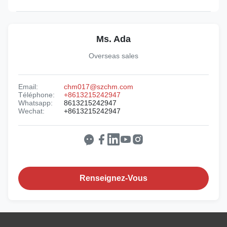
Ms. Ada
Overseas sales
Email:
chm017@szchm.com
Téléphone:
+8613215242947
Whatsapp:
8613215242947
Wechat:
+8613215242947
Renseignez-Vous