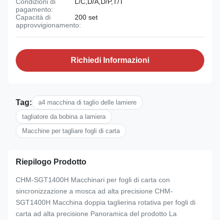
Condizioni di
L/C,D/A,D/P,T/T
pagamento:
Capacità di
200 set
approvvigionamento:
Richiedi Informazioni
Tag:
a4 macchina di taglio delle lamiere
tagliatore da bobina a lamiera
Macchine per tagliare fogli di carta
Riepilogo Prodotto
CHM-SGT1400H Macchinari per fogli di carta con
sincronizzazione a mosca ad alta precisione CHM-
SGT1400H Macchina doppia taglierina rotativa per fogli di
carta ad alta precisione Panoramica del prodotto La