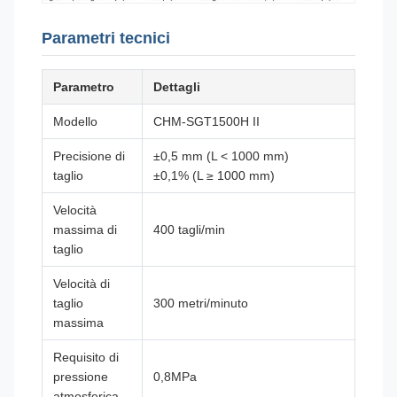
Parametri tecnici
Parametro
Dettagli
Modello
CHM-SGT1500H II
Precisione di
±0,5 mm (L < 1000 mm)
taglio
±0,1% (L ≥ 1000 mm)
Velocità
massima di
400 tagli/min
taglio
Velocità di
taglio
300 metri/minuto
massima
Requisito di
pressione
0,8MPa
atmosferica