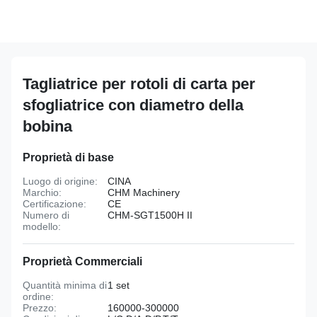
Tagliatrice per rotoli di carta per
sfogliatrice con diametro della
bobina
Proprietà di base
Luogo di origine:
CINA
Marchio:
CHM Machinery
Certificazione:
CE
Numero di
CHM-SGT1500H II
modello:
Proprietà Commerciali
Quantità minima di
1 set
ordine:
Prezzo:
160000-300000