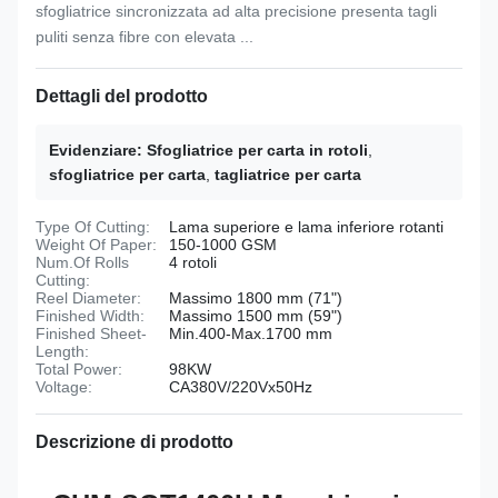
sfogliatrice sincronizzata ad alta precisione presenta tagli
puliti senza fibre con elevata ...
Dettagli del prodotto
Evidenziare:
Sfogliatrice per carta in rotoli
,
sfogliatrice per carta
,
tagliatrice per carta
Type Of Cutting:
Lama superiore e lama inferiore rotanti
Weight Of Paper:
150-1000 GSM
Num.Of Rolls
4 rotoli
Cutting:
Reel Diameter:
Massimo 1800 mm (71")
Finished Width:
Massimo 1500 mm (59")
Finished Sheet-
Min.400-Max.1700 mm
Length:
Total Power:
98KW
Voltage:
CA380V/220Vx50Hz
Descrizione di prodotto