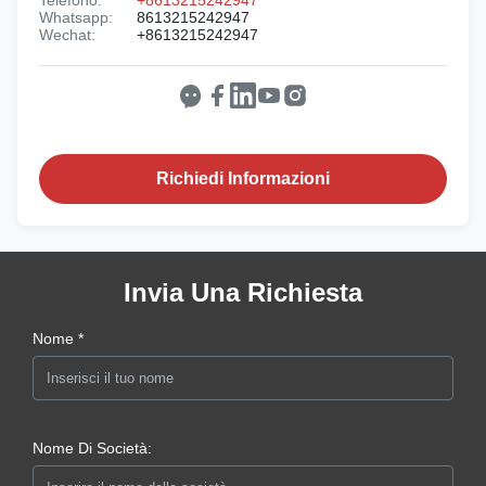
Whatsapp:
8613215242947
Wechat:
+8613215242947
Richiedi Informazioni
Invia Una Richiesta
Nome *
Nome Di Società: