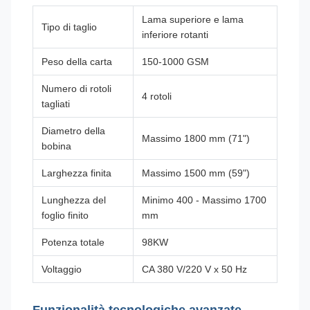
Lama superiore e lama
Tipo di taglio
inferiore rotanti
Peso della carta
150-1000 GSM
Numero di rotoli
4 rotoli
tagliati
Diametro della
Massimo 1800 mm (71")
bobina
Larghezza finita
Massimo 1500 mm (59")
Lunghezza del
Minimo 400 - Massimo 1700
foglio finito
mm
Potenza totale
98KW
Voltaggio
CA 380 V/220 V x 50 Hz