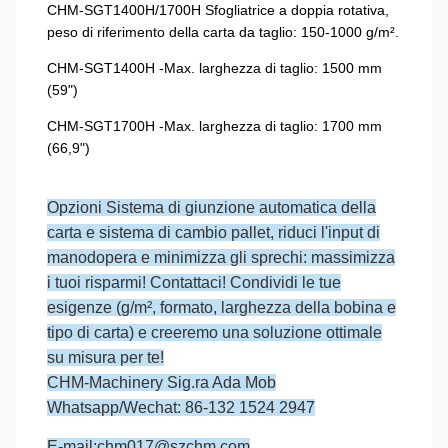
CHM-SGT1400H/1700H Sfogliatrice a doppia rotativa,
peso di riferimento della carta da taglio: 150-1000 g/m².
CHM-SGT1400H -Max. larghezza di taglio: 1500 mm
(59")
CHM-SGT1700H -Max. larghezza di taglio: 1700 mm
(66,9")
Opzioni Sistema di giunzione automatica della
carta e sistema di cambio pallet, riduci l'input di
manodopera e minimizza gli sprechi: massimizza
i tuoi risparmi! Contattaci! Condividi le tue
esigenze (g/m², formato, larghezza della bobina e
tipo di carta) e creeremo una soluzione ottimale
su misura per te!
CHM-Machinery Sig.ra Ada Mob
Whatsapp/Wechat: 86-132 1524 2947
E-mail:chm017@szchm.com