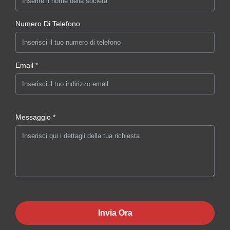
Numero Di Telefono
Email *
Messaggio *
Invia Ora