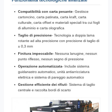
Funzionalità tecnologiche avanzate
Compatibilità con carta pesante
- Gestisce
cartoncino, carta patinata, carta kraft, carta
culturale, carta offset e materiali speciali tra cui fogli
di alluminio e carta olografica
Taglio di precisione
- Tecnologia a doppia lama
rotante ad alta precisione con precisione di taglio di
± 0,3 mm
Finitura impeccabile
- Nessuna lanugine, nessun
punto riflesso, nessun segno di pressione
Operazione automatizzata
- Include sistema
guidanastro automatico, unità antiarricciatura
elettrica e sistema di pareggio automatico
Gestione efficiente dei rifiuti
- Sistema di taglio
centrale e raccolta bordi di scarto