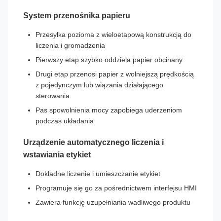
System przenośnika papieru
Przesyłka pozioma z wieloetapową konstrukcją do
liczenia i gromadzenia
Pierwszy etap szybko oddziela papier obcinany
Drugi etap przenosi papier z wolniejszą prędkością
z pojedynczym lub wiązania działającego
sterowania
Pas spowolnienia mocy zapobiega uderzeniom
podczas układania
Urządzenie automatycznego liczenia i
wstawiania etykiet
Dokładne liczenie i umieszczanie etykiet
Programuje się go za pośrednictwem interfejsu HMI
Zawiera funkcję uzupełniania wadliwego produktu