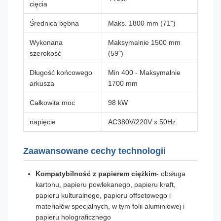
cięcia
Średnica bębna
Maks. 1800 mm (71")
Wykonana
Maksymalnie 1500 mm
szerokość
(59")
Długość końcowego
Min 400 - Maksymalnie
arkusza
1700 mm
Całkowita moc
98 kW
napięcie
AC380V/220V x 50Hz
Zaawansowane cechy technologii
Kompatybilność z papierem ciężkim
- obsługa
kartonu, papieru powlekanego, papieru kraft,
papieru kulturalnego, papieru offsetowego i
materiałów specjalnych, w tym folii aluminiowej i
papieru holograficznego