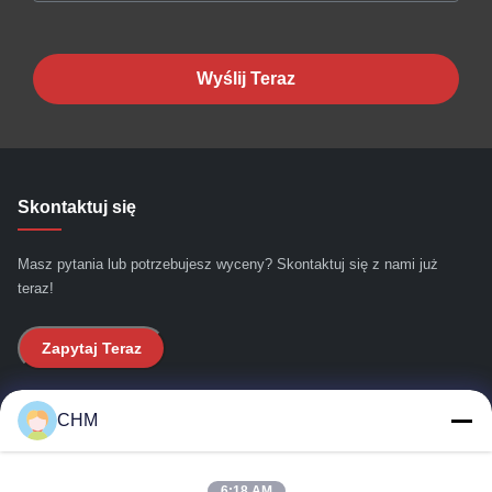
Wyślij Teraz
Skontaktuj się
Masz pytania lub potrzebujesz wyceny? Skontaktuj się z nami już
teraz!
Zapytaj Teraz
Szybkie linki
CHM
Do domu
6:18 AM