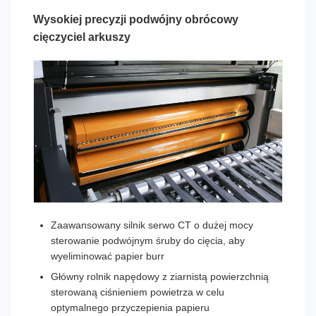
Wysokiej precyzji podwójny obrócowy
cięczyciel arkuszy
Zaawansowany silnik serwo CT o dużej mocy
sterowanie podwójnym śruby do cięcia, aby
wyeliminować papier burr
Główny rolnik napędowy z ziarnistą powierzchnią
sterowaną ciśnieniem powietrza w celu
optymalnego przyczepienia papieru