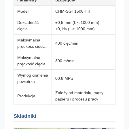
Parametry
Szczegóły
Model
CHM-SGT1500H II
Dokładność
±0,5 mm (L < 1000 mm)
cięcia
±0,1% (L ≥ 1000 mm)
Maksymalna
400 cięć/min
prędkość cięcia
Maksymalna
300 m/min
prędkość cięcia
Wymóg ciśnienia
00,8 MPa
powietrza
Zależy od materiału, masy
Produkcja
papieru i procesu pracy
Składniki