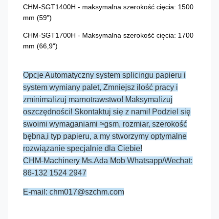
CHM-SGT1400H - maksymalna szerokość cięcia: 1500
mm (59")
CHM-SGT1700H - Maksymalna szerokość cięcia: 1700
mm (66,9")
Opcje Automatyczny system splicingu papieru i
system wymiany palet, Zmniejsz ilość pracy i
zminimalizuj marnotrawstwo! Maksymalizuj
oszczędności! Skontaktuj się z nami! Podziel się
swoimi wymaganiami ≈gsm, rozmiar, szerokość
bębna,i typ papieru, a my stworzymy optymalne
rozwiązanie specjalnie dla Ciebie!
CHM-Machinery Ms.Ada Mob Whatsapp/Wechat:
86-132 1524 2947
E-mail: chm017@szchm.com