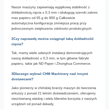
Nasze maszyny zapewniają wyjątkową stabilność z
dokładnością cięcia ± 0,3 mm i obsługują szeroki zakres
mas papieru od 65 g do 800 g.Całkowicie
automatyczna konfiguracja zmniejsza pracę przy
jednoczesnym zwiększeniu zdolności produkcyjnych.
2Czy naprawdę można osiągnąć taką dokładność
cięcia?
Tak, mamy wiele udanych instalacji demonstrujących
naszą dokładność ± 0,3 mm, w tym główne fabryki
papieru, takie jak ND Paper i Zhonghua Commerce.
3Dlaczego wybrać CHM Machinery nad innymi
dostawcami?
Jako pionierzy w chińskiej branży maszyn do tworzenia
arkuszy z ponad 21 letnim doświadczeniem, oferujemy
niezrównaną wiedzę.i wielu klientów korzysta z naszych
urządzeń od ponad dekady.