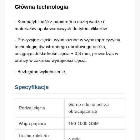
Główna technologia
- Kompatybilność z papierem o dużej wadze i
materiałów opakowaniowych do tytoniu/likorów.
- Precyzyjne cięcie ­ wyposażone w wysokoprecyzyjną
technologię dwustronnego obrotowego ostrza,
osiągając dokładność cięcia ± 0,3 mm, prowadząc w
branży w zakresie wydajności cięcia.
- Bezbłędne wykończenie.
Specyfikacje
Górne i dolne ostrza
Rodzaj cięcia
obracające się
Waga papieru
150-1000 GSM
Liczba rolek do
4 rolki