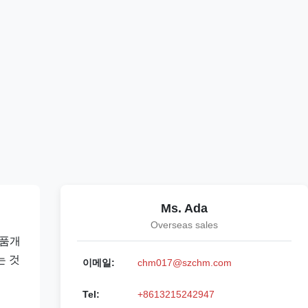
Ms. Ada
Overseas sales
제품개
는 것
이메일:
chm017@szchm.com
Tel:
+8613215242947