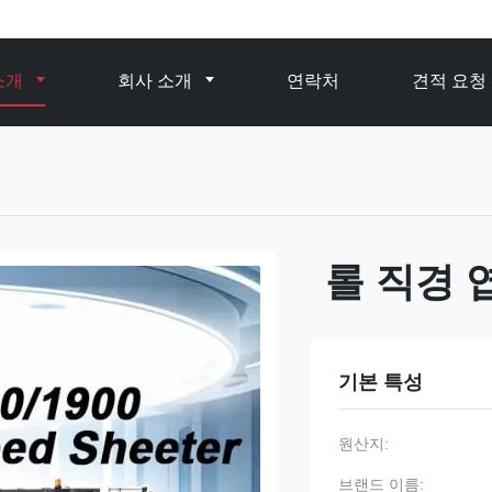
소개
회사 소개
연락처
견적 요청
롤 직경 
기본 특성
원산지:
브랜드 이름: