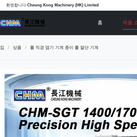
환영합니다
Cheung Kong Machinery (HK) Limited
홈
제품 
집
/
상품
/
롤 직경 엽기 기계 종이 롤 절단 기계