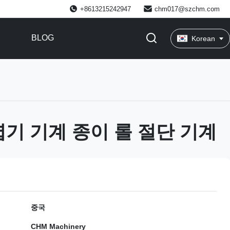
+8613215242947
chm017@szchm.com
BLOG
Korean
엽기 기계 종이 롤 절단 기계
중국
CHM Machinery