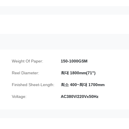
Weight Of Paper:
150-1000GSM
Reel Diameter:
최대 1800mm(71")
Finished Sheet-Length:
최소 400~최대 1700mm
Voltage:
AC380V/220Vx50Hz