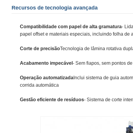
Recursos de tecnologia avançada
Compatibilidade com papel de alta gramatura
- Lid
papel offset e materiais especiais, incluindo folha de
Corte de precisão
Tecnologia de lâmina rotativa dupl
Acabamento impecável
- Sem fiapos, sem pontos de
Operação automatizada
Inclui sistema de guia auto
corrida automática
Gestão eficiente de resíduos
- Sistema de corte inte