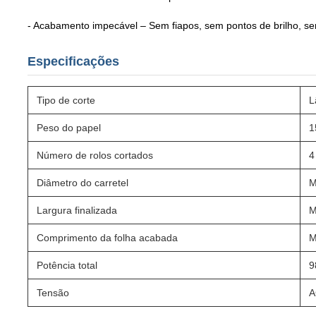
- Acabamento impecável – Sem fiapos, sem pontos de brilho, s
Especificações
Tipo de corte
L
Peso do papel
1
Número de rolos cortados
4
Diâmetro do carretel
M
Largura finalizada
M
Comprimento da folha acabada
M
Potência total
9
Tensão
A