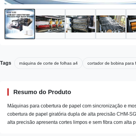
Tags
máquina de corte de folhas a4
cortador de bobina para 
Resumo do Produto
Máquinas para cobertura de papel com sincronização e m
cobertura de papel giratória dupla de alta precisão CHM-S
alta precisão apresenta cortes limpos e sem fibra com alta pr