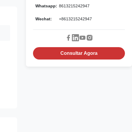
Whatsapp:
8613215242947
Wechat:
+8613215242947
Consultar Agora