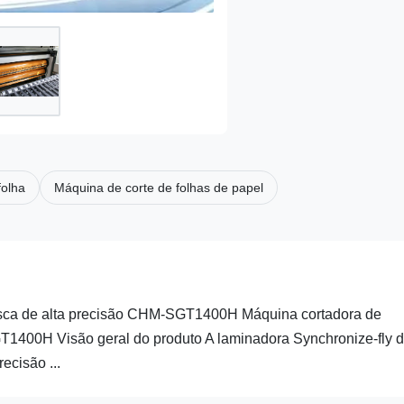
folha
Máquina de corte de folhas de papel
osca de alta precisão CHM-SGT1400H Máquina cortadora de
GT1400H Visão geral do produto A laminadora Synchronize-fly 
ecisão ...