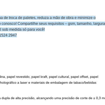
 de troca de paletes, reduza a mão de obra e minimize o
 conosco! Compartilhe seus requisitos – gsm, tamanho, largura
al sob medida só para você!
1524 2947
a, papel revestido, papel kraft, papel cultural, papel offset, papel
pel holográfico a laser e materiais de embalagem de tabaco/bebidas
va dupla de alta precisão, alcançando uma precisão de corte de ± 0,3 