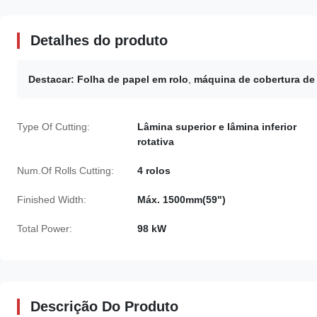
Detalhes do produto
Destacar:
Folha de papel em rolo
,
máquina de cobertura de
Type Of Cutting:
Lâmina superior e lâmina inferior
rotativa
Num.Of Rolls Cutting:
4 rolos
Finished Width:
Máx. 1500mm(59")
Total Power:
98 kW
Descrição Do Produto