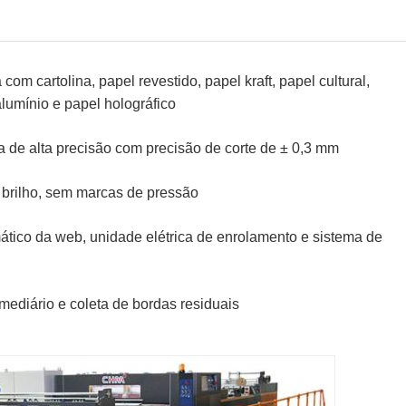
a com cartolina, papel revestido, papel kraft, papel cultural,
 alumínio e papel holográfico
a de alta precisão com precisão de corte de ± 0,3 mm
 brilho, sem marcas de pressão
mático da web, unidade elétrica de enrolamento e sistema de
rmediário e coleta de bordas residuais