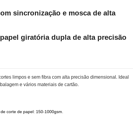
com sincronização e mosca de alta
apel giratória dupla de alta precisão
ortes limpos e sem fibra com alta precisão dimensional. Ideal
embalagem e vários materiais de cartão.
de corte de papel: 150-1000gsm.