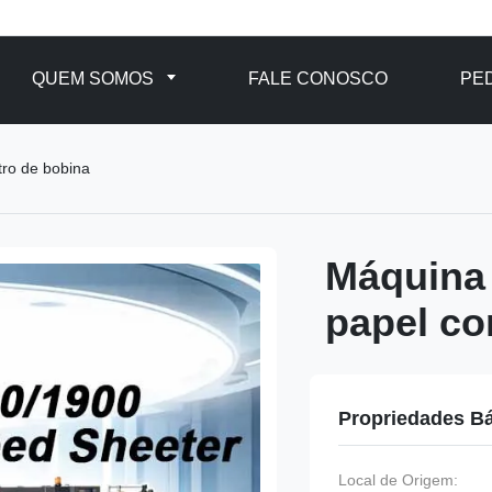
QUEM SOMOS
FALE CONOSCO
PE
tro de bobina
Máquina 
papel co
Propriedades B
Local de Origem: