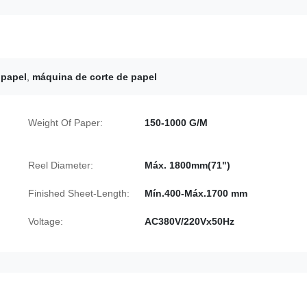
 papel
,
máquina de corte de papel
Weight Of Paper:
150-1000 G/M
Reel Diameter:
Máx. 1800mm(71")
Finished Sheet-Length:
Mín.400-Máx.1700 mm
Voltage:
AC380V/220Vx50Hz