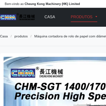
Bem-vindo ao
Cheung Kong Machinery (HK) Limited
CASA
PRODUTOS
Casa
/
produtos
/
Máquina cortadora de rolo de papel com diâme