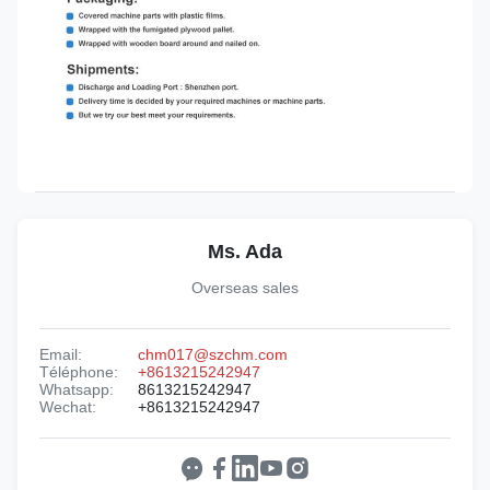
Ms. Ada
Overseas sales
Email:
chm017@szchm.com
Téléphone:
+8613215242947
Whatsapp:
8613215242947
Wechat:
+8613215242947