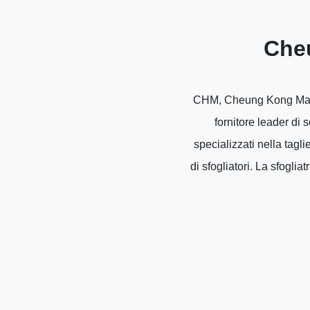
Che
CHM, Cheung Kong Machin
fornitore leader di
specializzati nella tagli
di sfogliatori. La sfogli