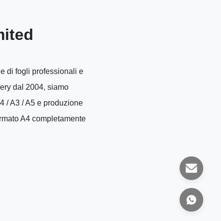
ited
di fogli professionali e
nery dal 2004, siamo
 A4 / A3 / A5 e produzione
n formato A4 completamente