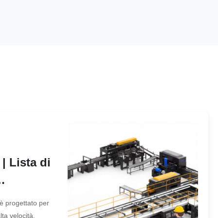
 Lista di
 è progettato per
cura
ta velocità.