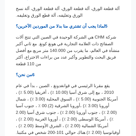
آلة قطعة الورق، آلة قطعة الورق، آلة قطعة الورق، آلة نسخ
الورق وتغليفه، آلة قطع الورق وتغليفه.
5لماذا يجب أن تشتري منا بدلا من الموردين الآخرين؟
شركة CHM هي الشركة الوحيدة في الصين التي تنتج آلات
الصفائح ذات العلامة التجارية في هونغ كونغ. مع ثاني أكبر
منشأة في العالم، ما يقرب من 140.000 متر مربع.مع أفضل
فريق البحث والتطوير وأكبر عدد من براءات الاختراع، أكثر
من 110 قطعة
6من نحن؟
يقع مقرنا الرئيسي في قوانغدونغ ، الصين ، بدأ في عام
2010 ، بيع إلى شرق آسيا (10.00 ٪) ، أفريقيا (5.00 ٪) ،
أمريكا الجنوبية (5.00 ٪) ، السوق المحلية (3.00 ٪) ، شمال
أوروبا (3.00 ٪) ،أوروبا الشرقية (2).00 ٪ ، جنوب آسيا
(2.00 ٪) ، جنوب أوروبا (2.00 ٪) ، جنوب شرق آسيا (2.00
٪) ، أمريكا الوسطى (2.00 ٪) ، أوروبا الغربية (2.00 ٪) ،
أمريكا الشمالية (2.00 ٪) ، الشرق الأوسط (2.00 ٪) ،
أوقيانوسيا (2.00 ٪).هناك حوالي 101-200 شخص في مكتبنا.