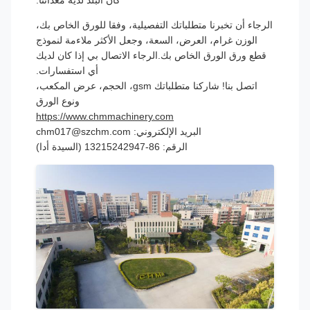
الرجاء أن تخبرنا متطلباتك التفصيلية، وفقا للورق الخاص بك،
الوزن غرام، العرض، السعة، وجعل الأكثر ملاءمة لنموذج
قطع ورق الورق الخاص بك.الرجاء الاتصال بي إذا كان لديك
أي استفسارات.
اتصل بنا! شاركنا متطلباتك gsm، الحجم، عرض المكعب،
ونوع الورق
https://www.chmmachinery.com
البريد الإلكتروني: chm017@szchm.com
الرقم: 86-13215242947 (السيدة أدا)