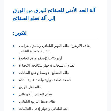
آلة الحد الأدنى للصفائح للورق من الورق
إلى آلة قطع الصفائح
التكوين:
إيقاف الارتفاع: نظام التوتر التلقائي ويتميز بالفرامل
التلقائية متعددة النقاط.
أوتو-EPC ((تحكم ورق الحافة)
نظام الانسحاب ((جهاز مكافحة الانحناء)
نظام التقطيع الأوسط وجمع النفايات
قطعة قطعة دوارة واحدة عالية الدقة
نظام نقل الورق
نظام التخلص الكهربائي
نظام ضبط التربيع التلقائي
العد التلقائي و جهاز إدخال العلامات