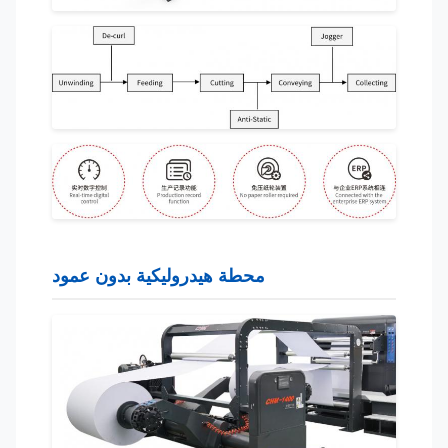
محطة هيدروليكية بدون عمود