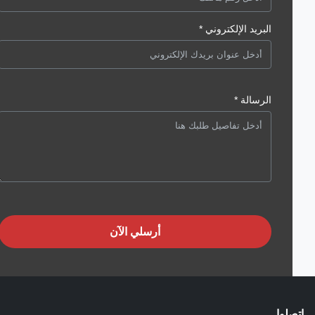
البريد الإلكتروني *
الرسالة *
أرسلي الآن
لوا