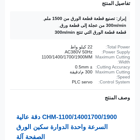
تفاصيل المنتج
إبراز:
تصنيع قطعة قطعة الورق من 1500 ملم
,
300m/min من عجلة إلى قطعة ورق
,
قطعة قطعة الورق التي تنتج 300m/min
Total Power:
22 كيلو واط
AC380V 50Hz
Power Supply:
1100/1400/1700/1900MM
Maximum Cutting
Width:
± 0.5mm
Cutting Accuracy:
Maximum Cutting
300 م/دقيقة
Speed:
PLC servo
Control System:
وصف المنتج
CHM-1100/14001700/1900 دقة عالية
السرعة واحدة الدوارة سكين الورق
الصفحة آلة