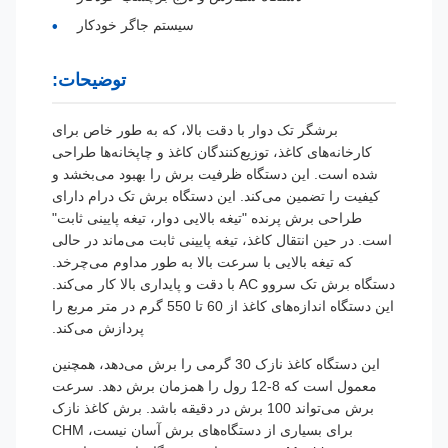
سیستم جاگر خودکار
توضیحات:
برشگر تک دوار با دقت بالا، که به طور خاص برای
کارخانه‌های کاغذ، توزیع‌کنندگان کاغذ و چاپخانه‌ها طراحی
شده است. این دستگاه ظرفیت برش را بهبود می‌بخشد و
کیفیت را تضمین می‌کند. این دستگاه برش تک درام دارای
طراحی برش پرنده "تیغه بالایی دوار، تیغه پایینی ثابت"
است. در حین انتقال کاغذ، تیغه پایینی ثابت می‌ماند در حالی
که تیغه بالایی با سرعت بالا به طور مداوم می‌چرخد.
دستگاه برش تک سروو AC با دقت و پایداری بالا کار می‌کند.
این دستگاه اندازه‌های کاغذ از 60 تا 550 گرم در متر مربع را
پردازش می‌کند.
این دستگاه کاغذ نازک 30 گرمی را برش می‌دهد، همچنین
معمول است که 8-12 رول را همزمان برش دهد. سرعت
برش می‌تواند 100 برش در دقیقه باشد. برش کاغذ نازک
برای بسیاری از دستگاه‌های برش آسان نیست، CHM