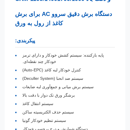
دستگاه برش دقیق سروو AC برای برش
کاغذ از رول به ورق
پیکربندی:
پایه بازکننده: سیستم کشش خودکار و دارای ترمز
خودکار چند نقطه‌ای.
کنترل خودکار لبه کاغذ (Auto-EPC)
سیستم ضد انحنا (Deculler System)
سیستم برش میانی و جمع‌آوری لبه ضایعات
برشگر ورق تک دوار با دقت بالا
سیستم انتقال کاغذ
سیستم حذف الکتریسیته ساکن
سیستم تنظیم خودکار گونیا
دستگاه شمارش و درج برچسب خودکار