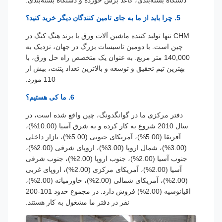
5. چرا باید از ما به جای تامین کنندگان دیگر خرید کنید؟
CHM تنها تولید کننده ماشین آلات ورق با برند هنگ کنگ در
چین است. با دومین تاسیسات بزرگ در جهان، نزدیک به
140,000 متر مربع. به عنوان یک متخصص راه حل ورق، با
بهترین تیم تحقیق و توسعه و بالاترین تعداد پتنت، بیش از
110 مورد.
6. ما کی هستیم؟
دفتر مرکزی ما در گوانگدونگ، چین واقع شده است، در
سال 2010 شروع به کار کرده و به شرق آسیا (10.00%)،
آفریقا (5.00%)، آمریکای جنوبی (5.00%)، بازار داخلی
(3.00%)، شمال اروپا (3.00%)، اروپای شرقی (2.00%)،
جنوب آسیا (2.00%)، جنوب اروپا (2.00%)، جنوب شرقی
آسیا (2.00%)، آمریکای مرکزی (2.00%)، اروپای غربی
(2.00%)، آمریکای شمالی (2.00%)، خاورمیانه (2.00%)،
اقیانوسیه (2.00%) فروش دارد. در مجموع حدود 101-200
نفر در دفتر ما مشغول به کار هستند.