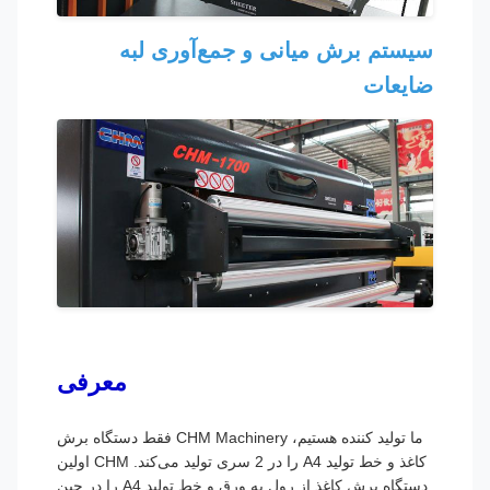
سیستم برش میانی و جمع‌آوری لبه
ضایعات
معرفی
ما تولید کننده هستیم، CHM Machinery فقط دستگاه برش
کاغذ و خط تولید A4 را در 2 سری تولید می‌کند. CHM اولین
دستگاه برش کاغذ از رول به ورق و خط تولید A4 را در چین