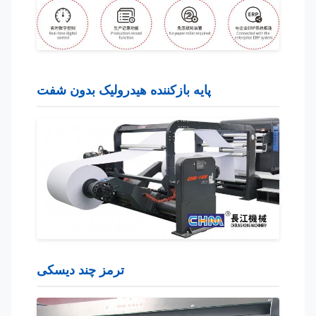
پایه بازکننده هیدرولیک بدون شفت
ترمز چند دیسکی