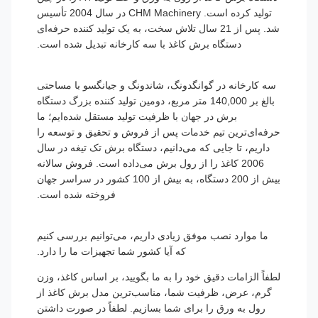
تولید کرده است. CHM Machinery در سال 2004 تأسیس
شد. پس از 21 سال تلاش سخت، به یک تولید کننده حرفه‌ای
دستگاه برش کاغذ با سه کارخانه تبدیل شده است.
سه کارخانه در گوانگدونگ، شاندونگ و جیانگسو با مساحتی
بالغ بر 140,000 متر مربع، دومین تولید کننده بزرگ دستگاه
برش در جهان با ظرفیت تولید مستقل شده‌ایم؛ ما
حرفه‌ای‌ترین تیم خدمات پس از فروش و تحقیق و توسعه را
داریم، تا جایی که می‌دانیم، دستگاه برش تک تیغه در سال
2006 کاغذ را از رول برش می‌داده است. فروش سالانه
بیش از 200 دستگاه، به بیش از 100 کشور در سراسر جهان
فروخته شده است.
ما موارد نصب موفق زیادی داریم، می‌توانیم بررسی کنیم
که آیا کشور شما تجهیزات ما را دارد.
لطفاً الزامات دقیق خود را به ما بگویید، بر اساس کاغذ، وزن
گرم، عرض، ظرفیت شما، مناسب‌ترین مدل برش کاغذ از
رول به ورق را برای شما بسازیم. لطفاً در صورت داشتن