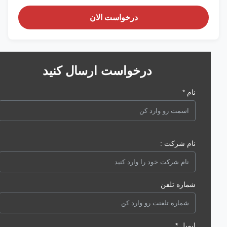
درخواست الان
درخواست ارسال کنید
نام *
نام شرکت :
شماره تلفن
ایمیل *