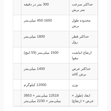
حداکثر سرعت
300 متر در دقیقه
300 متر در دقیقه
متر برش
محدوده طول
450-1650 میلی‌متر
450-1650 میلی‌
برش
حداکثر قطر
1800 میلی‌متر
1800 میل
رول
ارتفاع انباشت
1500 میلی‌متر (59 اینچ)
1500 میلی‌متر (59 اینچ)
مقوا
حداکثر عرض
1400 میلی‌متر
1700 میل
برش کاغذ
وزن
12000 کیلوگرم
13000 کی
ابعاد (طول ×
12518 میلی‌متر × 3853
عرض × ارتفاع)
میلی‌متر × 2230 میلی‌متر
میلی‌متر × 2230 میلی‌متر