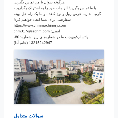
هرگونه سوال با من تماس بگیرید.
با ما تماس بگیرید! الزامات خود را به اشتراک بگذارید -
گرم، اندازه، عرض رول و نوع کاغذ - و ما یک راه حل بهینه
سفارشی برای شما ایجاد خواهیم کرد!
https://www.chmmachinery.com
ایمیل: chm017@szchm.com
واتساپ/وی‌چت ما در شماره‌های زیر: شماره: 86-
13215242947 (خانم آدا)
سوالات متداول