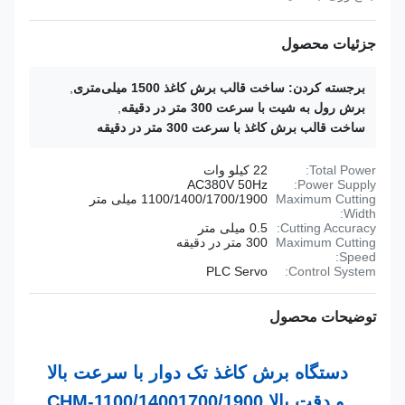
جزئیات محصول
برجسته کردن:
ساخت قالب برش کاغذ 1500 میلی‌متری
,
برش رول به شیت با سرعت 300 متر در دقیقه
,
ساخت قالب برش کاغذ با سرعت 300 متر در دقیقه
Total Power:
22 کیلو وات
AC380V 50Hz
Power Supply:
Maximum Cutting
1100/1400/1700/1900 میلی متر
Width:
Cutting Accuracy:
0.5 میلی متر
Maximum Cutting
300 متر در دقیقه
Speed:
PLC Servo
Control System:
توضیحات محصول
دستگاه برش کاغذ تک دوار با سرعت بالا
و دقت بالا CHM-1100/14001700/1900