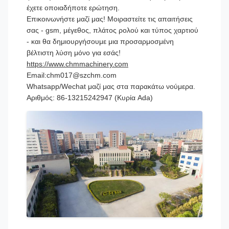
έχετε οποιαδήποτε ερώτηση.
Επικοινωνήστε μαζί μας! Μοιραστείτε τις απαιτήσεις
σας - gsm, μέγεθος, πλάτος ρολού και τύπος χαρτιού
- και θα δημιουργήσουμε μια προσαρμοσμένη
βέλτιστη λύση μόνο για εσάς!
https://www.chmmachinery.com
Email:chm017@szchm.com
Whatsapp/Wechat μαζί μας στα παρακάτω νούμερα.
Αριθμός: 86-13215242947 (Κυρία Ada)