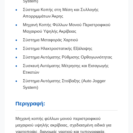
System)
Σύστημα Κοπής στη Μέση και Συλλογής
Απορριμμάτων Άκρης
Μηχανή Κοπής Φύλλων Μονού Περιστροφικού
Μαχαιριού Υψηλής Ακρίβειας
Σύστημα Μεταφοράς Χαρτιού
Σύστημα Ηλεκτροστατικής Εξάλειψης
Σύστημα Αυτόματης Ρύθμισης Ορθογωνιότητας
Συσκευή Αυτόματης Μέτρησης και Εισαγωγής
Ετικετών
Σύστημα Αυτόματης Στοίβαξης (Auto Jogger
System)
Περιγραφή:
Μηχανή κοπής φύλλων μονού περιστροφικού
μαχαιριού υψηλής ακρίβειας, σχεδιασμένη ειδικά για
χαρτοποιίες, διανομείς χαρτιού και τυπογραφεία.