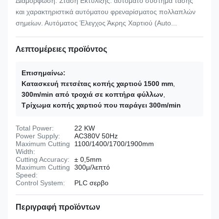
Διαμόρφωση: Στάση Εκτύλιξης: αυτόματο σύστημα τάσης
και χαρακτηριστικά αυτόματου φρεναρίσματος πολλαπλών
σημείων. Αυτόματος Έλεγχος Άκρης Χαρτιού (Auto...
Λεπτομέρειες προϊόντος
Επισημαίνω:
Κατασκευή πετσέτας κοπής χαρτιού 1500 mm
,
300m/min από τροχιά σε κοπτήρα φύλλων
,
Τρίχωμα κοπής χαρτιού που παράγει 300m/min
Total Power:
22 KW
Power Supply:
AC380V 50Hz
Maximum Cutting
1100/1400/1700/1900mm
Width:
Cutting Accuracy:
± 0,5mm
Maximum Cutting
300μ/λεπτό
Speed:
Control System:
PLC σερβο
Περιγραφή προϊόντων