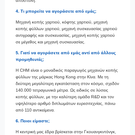
αποστολή.
4. Τι μπορείτε να αγοράσετε από εμάς;
Μηχανή κοπής χαρτιού, κόφτης χαρτιού, μηχανή
κοπής φύλλων χαρτιού, μηχανή συσκευασίας χαρτιού
αντιγραφής και συσκευασίας, μηχανή κοπής χαρτιού
σε μέγεθος και μηχανή συσκευασίας.
5. Γιατί να αγοράσετε από εμάς αντί από άλλους
προμηθευτές;
Η CHM είναι ο μοναδικός παραγωγός μηχανών κοπής
φύλλων της μάρκας Hong Kong στην Κίνα. Με τη
δεύτερη μεγαλύτερη εγκατάσταση στον κόσμο, σχεδόν
140.000 τετραγωνικά μέτρα. Ως ειδικός σε λύσεις
κοπής φύλλων, με την καλύτερη ομάδα R&D και τον
υψηλότερο αριθμό διπλωμάτων ευρεσιτεχνίας, πάνω
από 110 αντικείμενα.
6. Ποιοι είμαστε;
Η κεντρική μας έδρα βρίσκεται στην Γκουανγκντόνγκ,