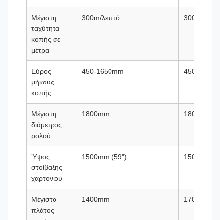
Μέγιστη
300m/λεπτό
300m/λεπτ
ταχύτητα
κοπής σε
μέτρα
Εύρος
450-1650mm
450-1650
μήκους
κοπής
Μέγιστη
1800mm
1800mm
διάμετρος
ρολού
Ύψος
1500mm (59")
1500mm (5
στοίβαξης
χαρτονιού
Μέγιστο
1400mm
1700mm
πλάτος