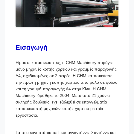
Εισαγωγή
Είμαστε κατασκευαστές, η CHM Machinery παράγει
μόνο μηχανές κοπής χαρτιού και γραμμές παραγωγής
Α4, σχεδιασμένες σε 2 σειρές. Η CHM κατασκεύασε
την πρώτη μηχανή κοπής χαρτιού από ρολό σε φύλλο
και τη γραμμή παραγωγής Α4 στην Κίνα. Η CHM
Machinery ιδρύθηκε το 2004. Μετά από 21 χρόνια
σκληρής δουλειάς, έχει εξελιχθεί σε επαγγελματία
κατασκευαστή μηχανών κοπής χαρτιού με τρία
εργοστάσια.
Τα τρία εργοστάσια σε Γκουανγκντόνγκ, Σαντόνγκ και