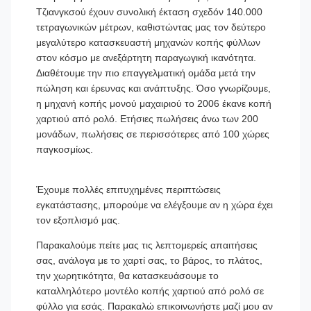
Τζιανγκσού έχουν συνολική έκταση σχεδόν 140.000
τετραγωνικών μέτρων, καθιστώντας μας τον δεύτερο
μεγαλύτερο κατασκευαστή μηχανών κοπής φύλλων
στον κόσμο με ανεξάρτητη παραγωγική ικανότητα.
Διαθέτουμε την πιο επαγγελματική ομάδα μετά την
πώληση και έρευνας και ανάπτυξης. Όσο γνωρίζουμε,
η μηχανή κοπής μονού μαχαιριού το 2006 έκανε κοπή
χαρτιού από ρολό. Ετήσιες πωλήσεις άνω των 200
μονάδων, πωλήσεις σε περισσότερες από 100 χώρες
παγκοσμίως.
Έχουμε πολλές επιτυχημένες περιπτώσεις
εγκατάστασης, μπορούμε να ελέγξουμε αν η χώρα έχει
τον εξοπλισμό μας.
Παρακαλούμε πείτε μας τις λεπτομερείς απαιτήσεις
σας, ανάλογα με το χαρτί σας, το βάρος, το πλάτος,
την χωρητικότητα, θα κατασκευάσουμε το
καταλληλότερο μοντέλο κοπής χαρτιού από ρολό σε
φύλλο για εσάς. Παρακαλώ επικοινωνήστε μαζί μου αν