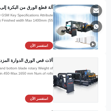
آلة قطع الورق من البكرة إلى ا
GSM Key Specifications Attribute
nished width Max 1400mm (55") ...
استفسر الآن
آلات قص الورق الدوارة المزدوجة عالية السرعة M 1000GSM
and bottom blade rotary Weight of
450-Max.1650 mm Num.of rolls ...
استفسر الآن