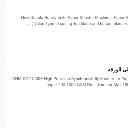
New Double Rotary Knife Paper Sheeter Machines Paper S
Value Type of cutting Top blade and bottom blade r
CHM-SGT1400E High Precision Synchronize-fly Sheeter for Paper 
paper 200-1000 GSM Reel diameter Max 1800