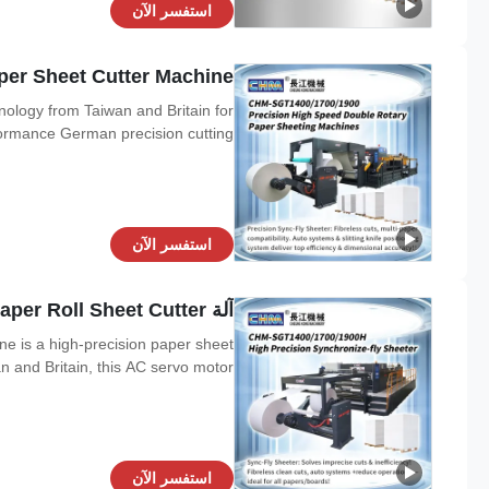
استفسر الآن
M Double Rotray Paper Sheet Cutter Machine
logy from Taiwan and Britain for
rmance German precision cutting ...
استفسر الآن
آلة Chm Double Rotray Paper Roll Sheet Cutter آلة ريل إلى قطعة الورق آلة قطع 1700mm
 is a high-precision paper sheet
and Britain, this AC servo motor...
استفسر الآن