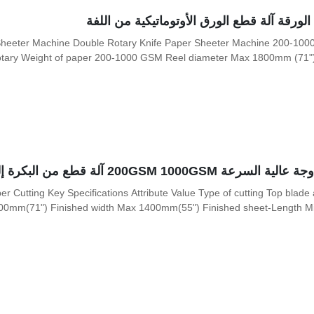
لورقة آلة قطع الورق الأوتوماتيكية من اللفة
heeter Machine Double Rotary Knife Paper Sheeter Machine 200-1000 
otary Weight of paper 200-1000 GSM Reel diameter Max 1800mm (71") Fi
200GS آلة قطع من البكرة إلى الورقة
Cutting Key Specifications Attribute Value Type of cutting Top blade 
mm(71") Finished width Max 1400mm(55") Finished sheet-Length Min.