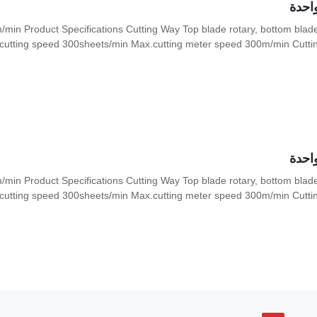
احدة
 Product Specifications Cutting Way Top blade rotary, bottom blade 
tting speed 300sheets/min Max.cutting meter speed 300m/min Cutting
احدة
 Product Specifications Cutting Way Top blade rotary, bottom blade 
tting speed 300sheets/min Max.cutting meter speed 300m/min Cutting