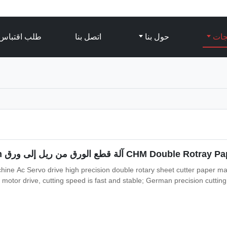
تجات
حول بنا
اتصل بنا
طلب اقتباس
CH آلة قطع الورق من ريل إلى ورق 1700mm
ne Ac Servo drive high precision double rotary sheet cutter paper m
otor drive, cutting speed is fast and stable; German precision cutting knif