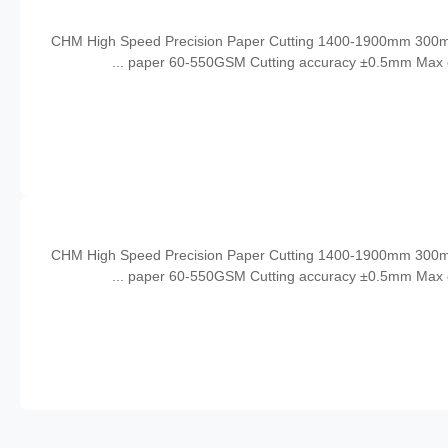
CHM High Speed Precision Paper Cutting 1400-1900mm 300m/min
paper 60-550GSM Cutting accuracy ±0.5mm Max cu
CHM High Speed Precision Paper Cutting 1400-1900mm 300m/min
paper 60-550GSM Cutting accuracy ±0.5mm Max cu