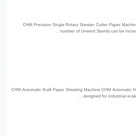
CHM Precision Single Rotary Sheeter Cutter Paper Machin
number of Unwind Stands can be increas
CHM Automatic Kraft Paper Sheeting Machine CHM Automatic High
designed for industrial-scal