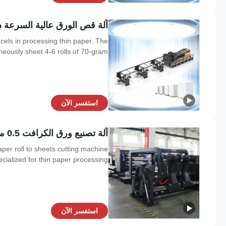
آلة قص الورق عالية السرعة ذات ال
els in processing thin paper. The
sly sheet 4-6 rolls of 70-gram ...
استفسر الآن
آلة تصنيع ورق الكرافت 0.5 ملم دقة آلة قطع ورق الدوار
er roll to sheets cutting machine
alized for thin paper processing ...
استفسر الآن