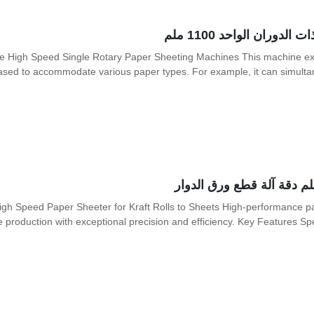
دوران الواحد 1100 ملم
e High Speed Single Rotary Paper Sheeting Machines This machine exc
ed to accommodate various paper types. For example, it can simultaneou
 Speed Paper Sheeter for Kraft Rolls to Sheets High-performance pap
e production with exceptional precision and efficiency. Key Features Speci