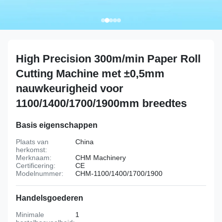
High Precision 300m/min Paper Roll
Cutting Machine met ±0,5mm
nauwkeurigheid voor
1100/1400/1700/1900mm breedtes
Basis eigenschappen
Plaats van
China
herkomst:
Merknaam:
CHM Machinery
Certificering:
CE
Modelnummer:
CHM-1100/1400/1700/1900
Handelsgoederen
Minimale
1