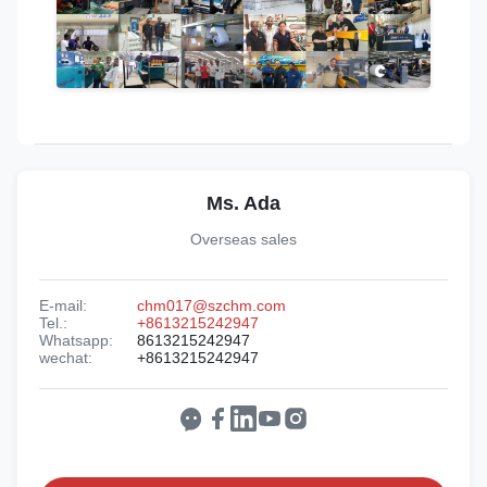
Ms. Ada
Overseas sales
E-mail:
chm017@szchm.com
Tel.:
+8613215242947
Whatsapp:
8613215242947
wechat:
+8613215242947