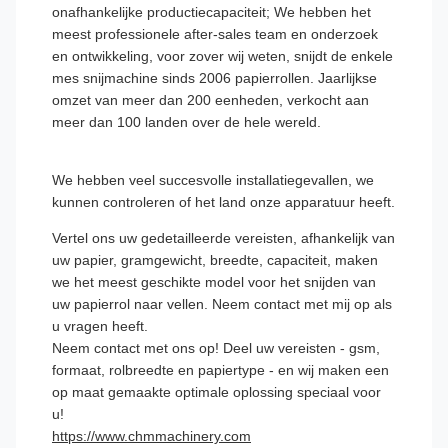
onafhankelijke productiecapaciteit; We hebben het
meest professionele after-sales team en onderzoek
en ontwikkeling, voor zover wij weten, snijdt de enkele
mes snijmachine sinds 2006 papierrollen. Jaarlijkse
omzet van meer dan 200 eenheden, verkocht aan
meer dan 100 landen over de hele wereld.
We hebben veel succesvolle installatiegevallen, we
kunnen controleren of het land onze apparatuur heeft.
Vertel ons uw gedetailleerde vereisten, afhankelijk van
uw papier, gramgewicht, breedte, capaciteit, maken
we het meest geschikte model voor het snijden van
uw papierrol naar vellen. Neem contact met mij op als
u vragen heeft.
Neem contact met ons op! Deel uw vereisten - gsm,
formaat, rolbreedte en papiertype - en wij maken een
op maat gemaakte optimale oplossing speciaal voor
u!
https://www.chmmachinery.com