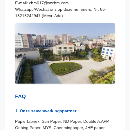
E-mail: chm017@szchm.com
Whatsapp/Wechat ons op deze nummers. Nr: 86-
13215242947 (Mevr. Ada)
FAQ
1. Onze samenwerkingspartner
Papierfabriek: Sun Paper, ND Paper, Double A
,APP,
Onhing Pape
r, MYS, Chenmingpaper, JHE paper,