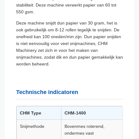
stabiliteit. Deze machine verwerkt papier van 60 tot
550 gsm.
Deze machine snijdt dun papier van 30 gram, het is
ook gebruikelijk om 8-12 rollen tegelijk te snijden. De
snelheid kan 100 sneden/min zijn. Dun papier snijden
is niet eenvoudig voor veel snijmachines, CHM
Machinery zet zich in voor het maken van
snijmachines, zodat dik en dun papier gemakkelijk kan
worden beheerd.
Technische indicatoren
CHM Type
CHM-1400
CHM
Snijmethode
Bovenmes roterend,
Bove
ondermes vast
onde