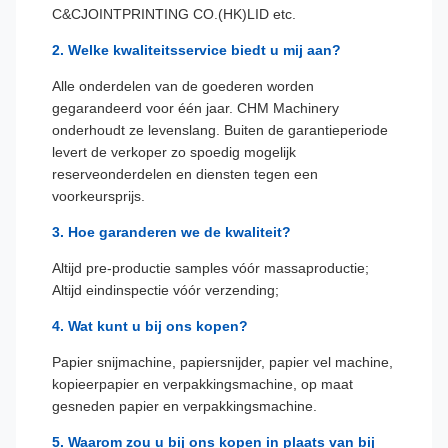
C&CJOINTPRINTING CO.(HK)LID etc.
2. Welke kwaliteitsservice biedt u mij aan?
Alle onderdelen van de goederen worden
gegarandeerd voor één jaar. CHM Machinery
onderhoudt ze levenslang. Buiten de garantieperiode
levert de verkoper zo spoedig mogelijk
reserveonderdelen en diensten tegen een
voorkeursprijs.
3. Hoe garanderen we de kwaliteit?
Altijd pre-productie samples vóór massaproductie;
Altijd eindinspectie vóór verzending;
4. Wat kunt u bij ons kopen?
Papier snijmachine, papiersnijder, papier vel machine,
kopieerpapier en verpakkingsmachine, op maat
gesneden papier en verpakkingsmachine.
5. Waarom zou u bij ons kopen in plaats van bij