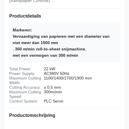
(Randpapier Controle) ...
Productdetails
Markeren:
Vervaardiging van papieren met een diameter van
niet meer dan 1500 mm
,
300 m/min roll-to-sheet snijmachine
,
met een vermogen van 300 m/min
Total Power:
22 kW
Power Supply:
AC380V 50Hz
Maximum Cutting
1100/1400/1700/1900 mm
Width:
Cutting Accuracy:
± 0,5 mm
Maximum Cutting
300m/min
Speed:
Control System:
PLC Servo
Productomschrijving