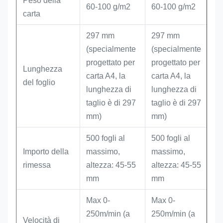
Peso della
60-100 g/m2
60-100 g/m2
carta
297 mm
297 mm
(specialmente
(specialmente
progettato per
progettato per
Lunghezza
carta A4, la
carta A4, la
del foglio
lunghezza di
lunghezza di
taglio è di 297
taglio è di 297
mm)
mm)
500 fogli al
500 fogli al
Importo della
massimo,
massimo,
rimessa
altezza: 45-55
altezza: 45-55
mm
mm
Max 0-
Max 0-
250m/min (a
250m/min (a
Velocità di