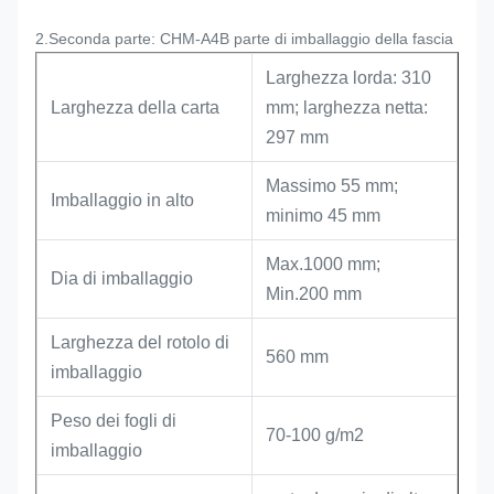
2.Seconda parte: CHM-A4B parte di imballaggio della fascia
Larghezza lorda: 310
Larghezza della carta
mm; larghezza netta:
297 mm
Massimo 55 mm;
Imballaggio in alto
minimo 45 mm
Max.1000 mm;
Dia di imballaggio
Min.200 mm
Larghezza del rotolo di
560 mm
imballaggio
Peso dei fogli di
70-100 g/m2
imballaggio