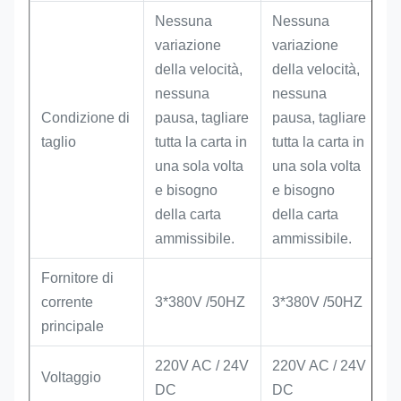
Nessuna
Nessuna
variazione
variazione
della velocità,
della velocità,
nessuna
nessuna
Condizione di
pausa, tagliare
pausa, tagliare
taglio
tutta la carta in
tutta la carta in
una sola volta
una sola volta
e bisogno
e bisogno
della carta
della carta
ammissibile.
ammissibile.
Fornitore di
corrente
3*380V /50HZ
3*380V /50HZ
principale
220V AC / 24V
220V AC / 24V
Voltaggio
DC
DC