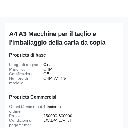
A4 A3 Macchine per il taglio e
l'imballaggio della carta da copia
Proprietà di base
Luogo di origine:
Cina
Marchio:
CHM
Certificazione:
CE
Numero di
CHM-A4-4/5
modello:
Proprietà Commerciali
Quantità minima di
1 insieme
ordine:
Prezzo:
250000-300000
Condizioni di
L/C,D/A,D/P,T/T
pagamento: