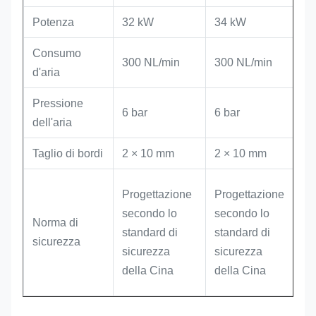
Potenza
32 kW
34 kW
Consumo
300 NL/min
300 NL/min
d'aria
Pressione
6 bar
6 bar
dell'aria
Taglio di bordi
2 × 10 mm
2 × 10 mm
Progettazione
Progettazione
secondo lo
secondo lo
Norma di
standard di
standard di
sicurezza
sicurezza
sicurezza
della Cina
della Cina