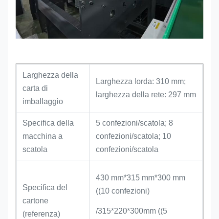
Larghezza della
Larghezza lorda: 310 mm;
carta di
larghezza della rete: 297 mm
imballaggio
Specifica della
5 confezioni/scatola; 8
macchina a
confezioni/scatola; 10
scatola
confezioni/scatola
430 mm*315 mm*300 mm
Specifica del
((10 confezioni)
cartone
/315*220*300mm ((5
(referenza)