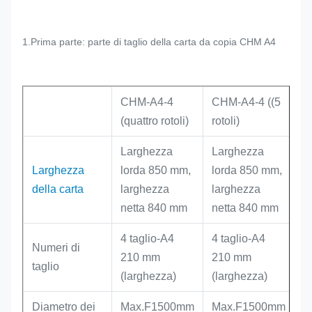
1.Prima parte: parte di taglio della carta da copia CHM A4
CHM-A4-4
CHM-A4-4 ((5
(quattro rotoli)
rotoli)
Larghezza
Larghezza
Larghezza
lorda 850 mm,
lorda 850 mm,
della carta
larghezza
larghezza
netta 840 mm
netta 840 mm
4 taglio-A4
4 taglio-A4
Numeri di
210 mm
210 mm
taglio
(larghezza)
(larghezza)
Diametro dei
Max.F1500mm
Max.F1500mm