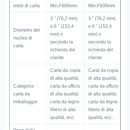
rotoli di carta
Min.F600mm
Min.F600mm
3 ′′ (76,2 mm)
3 ′′ (76,2 mm)
o 6 ′′ (152,4
o 6 ′′ (152,4
Diametro del
mm) o
mm) o
nucleo di
secondo la
secondo la
carta
richiesta del
richiesta del
cliente
cliente
Carta da copia
Carta da copia
di alta qualità;
di alta qualità;
Categoria
carta da ufficio
carta da ufficio
carta da
di alta qualità;
di alta qualità;
imballaggio
carta da legno
carta da legno
libero di alta
libero di alta
qualità, ecc.
qualità, ecc.