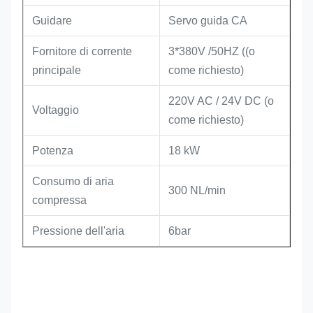
Guidare
Servo guida CA
Fornitore di corrente
3*380V /50HZ ((o
principale
come richiesto)
220V AC / 24V DC (o
Voltaggio
come richiesto)
Potenza
18 kW
Consumo di aria
300 NL/min
compressa
Pressione dell'aria
6bar