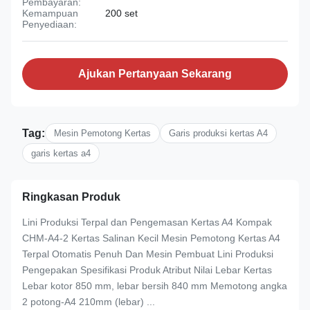
Pembayaran:
Kemampuan
200 set
Penyediaan:
Ajukan Pertanyaan Sekarang
Tag:
Mesin Pemotong Kertas
Garis produksi kertas A4
garis kertas a4
Ringkasan Produk
Lini Produksi Terpal dan Pengemasan Kertas A4 Kompak
CHM-A4-2 Kertas Salinan Kecil Mesin Pemotong Kertas A4
Terpal Otomatis Penuh Dan Mesin Pembuat Lini Produksi
Pengepakan Spesifikasi Produk Atribut Nilai Lebar Kertas
Lebar kotor 850 mm, lebar bersih 840 mm Memotong angka
2 potong-A4 210mm (lebar) ...