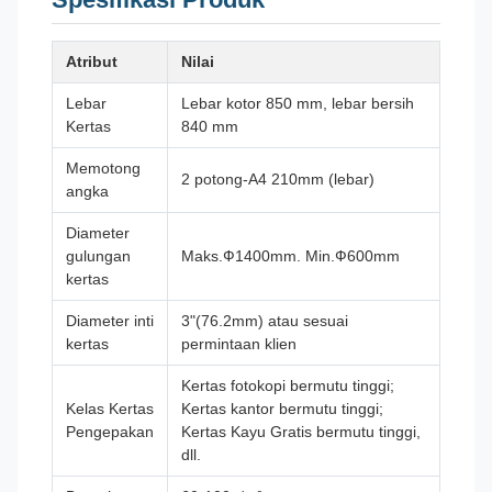
Atribut
Nilai
Lebar
Lebar kotor 850 mm, lebar bersih
Kertas
840 mm
Memotong
2 potong-A4 210mm (lebar)
angka
Diameter
gulungan
Maks.Ф1400mm. Min.Ф600mm
kertas
Diameter inti
3"(76.2mm) atau sesuai
kertas
permintaan klien
Kertas fotokopi bermutu tinggi;
Kelas Kertas
Kertas kantor bermutu tinggi;
Pengepakan
Kertas Kayu Gratis bermutu tinggi,
dll.