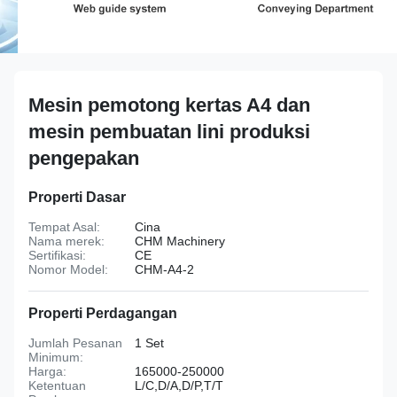
Mesin pemotong kertas A4 dan
mesin pembuatan lini produksi
pengepakan
Properti Dasar
Tempat Asal:
Cina
Nama merek:
CHM Machinery
Sertifikasi:
CE
Nomor Model:
CHM-A4-2
Properti Perdagangan
Jumlah Pesanan
1 Set
Minimum:
Harga:
165000-250000
Ketentuan
L/C,D/A,D/P,T/T