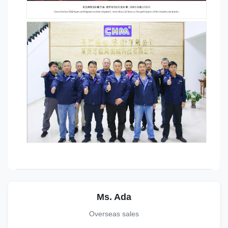
Ms. Ada
Overseas sales