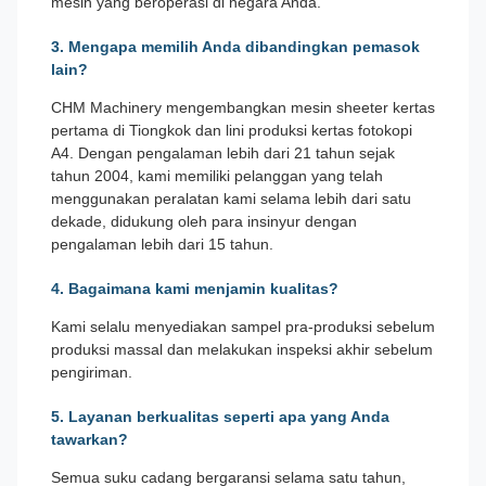
mesin yang beroperasi di negara Anda.
3. Mengapa memilih Anda dibandingkan pemasok
lain?
CHM Machinery mengembangkan mesin sheeter kertas
pertama di Tiongkok dan lini produksi kertas fotokopi
A4. Dengan pengalaman lebih dari 21 tahun sejak
tahun 2004, kami memiliki pelanggan yang telah
menggunakan peralatan kami selama lebih dari satu
dekade, didukung oleh para insinyur dengan
pengalaman lebih dari 15 tahun.
4. Bagaimana kami menjamin kualitas?
Kami selalu menyediakan sampel pra-produksi sebelum
produksi massal dan melakukan inspeksi akhir sebelum
pengiriman.
5. Layanan berkualitas seperti apa yang Anda
tawarkan?
Semua suku cadang bergaransi selama satu tahun,