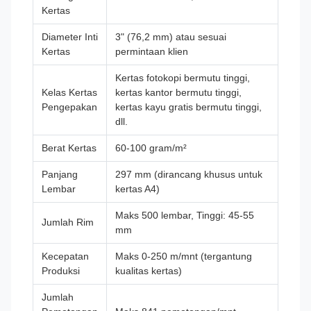
Kertas
Diameter Inti
3" (76,2 mm) atau sesuai
Kertas
permintaan klien
Kertas fotokopi bermutu tinggi,
Kelas Kertas
kertas kantor bermutu tinggi,
Pengepakan
kertas kayu gratis bermutu tinggi,
dll.
Berat Kertas
60-100 gram/m²
Panjang
297 mm (dirancang khusus untuk
Lembar
kertas A4)
Maks 500 lembar, Tinggi: 45-55
Jumlah Rim
mm
Kecepatan
Maks 0-250 m/mnt (tergantung
Produksi
kualitas kertas)
Jumlah