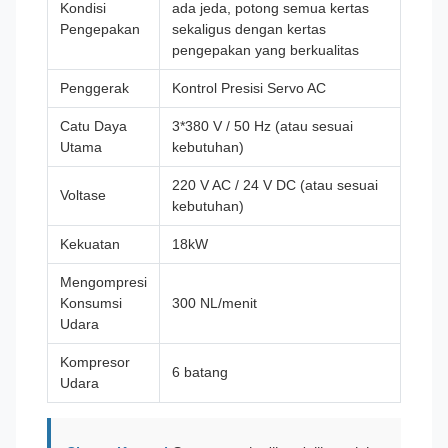
Kondisi
ada jeda, potong semua kertas
Pengepakan
sekaligus dengan kertas
pengepakan yang berkualitas
Penggerak
Kontrol Presisi Servo AC
Catu Daya
3*380 V / 50 Hz (atau sesuai
Utama
kebutuhan)
220 V AC / 24 V DC (atau sesuai
Voltase
kebutuhan)
Kekuatan
18kW
Mengompresi
Konsumsi
300 NL/menit
Udara
Kompresor
6 batang
Udara