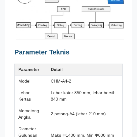
Parameter Teknis
Parameter
Detail
Model
CHM-A4-2
Lebar
Lebar kotor 850 mm, lebar bersih
Kertas
840 mm
Memotong
2 potong-A4 (lebar 210 mm)
Angka
Diameter
Gulungan
Maks Ф1400 mm, Min Ф600 mm