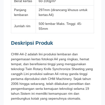
Berat kertas
60-100g/m²
Panjang
297mm (dirancang khusus untuk
lembaran
kertas A4)
500 lembar Maks. Tinggi: 45-
Jumlah rim
55mm
Deskripsi Produk
CHM-A4-2 adalah lini produksi lembaran dan
pengemasan kertas fotokopi A4 yang ringkas, hemat
tempat, dan berefisiensi tinggi yang menggunakan
teknologi Twin Rotary Knife Synchronize Sheeting yang
canggih.
Lini produksi salinan A4 rotray ganda tinggi
pertama diproduksi oleh CHM Machinery. Sejak tahun
2006 hingga sekarang, telah dilakukan penelitian dan
pengembangan serta kemajuan teknologi selama 19
tahun.
Sistem ini memiliki kemampuan rim dan
pembungkus kotak yang sepenuhnya otomatis.