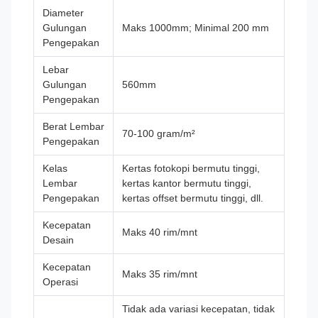
Diameter
Gulungan
Maks 1000mm; Minimal 200 mm
Pengepakan
Lebar
Gulungan
560mm
Pengepakan
Berat Lembar
70-100 gram/m²
Pengepakan
Kelas
Kertas fotokopi bermutu tinggi,
Lembar
kertas kantor bermutu tinggi,
Pengepakan
kertas offset bermutu tinggi, dll.
Kecepatan
Maks 40 rim/mnt
Desain
Kecepatan
Maks 35 rim/mnt
Operasi
Tidak ada variasi kecepatan, tidak