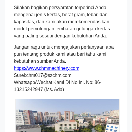
Silakan bagikan persyaratan terperinci Anda
mengenai jenis kertas, berat gram, lebar, dan
kapasitas, dan kami akan merekomendasikan
model pemotongan lembaran gulungan kertas
yang paling sesuai dengan kebutuhan Anda.
Jangan ragu untuk mengajukan pertanyaan apa
pun tentang produk kami atau beri tahu kami
kebutuhan sumber Anda.
https://www.chmmachinery.com
Surel:chm017@szchm.com
Whatsapp/Wechat Kami Di No Ini. No: 86-
13215242947 (Ms. Ada)