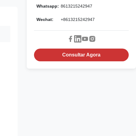
Whatsapp:
8613215242947
Wechat:
+8613215242947
Consultar Agora