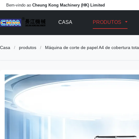
Bem-vindo ao
Cheung Kong Machinery (HK) Limited
CASA
PRODUTOS
Casa
/
produtos
/
Máquina de corte de papel A4 de cobertura to