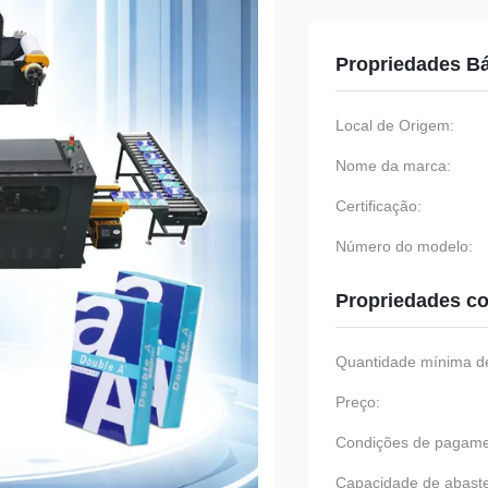
Propriedades B
Local de Origem:
Nome da marca:
Certificação:
Número do modelo:
Propriedades co
Quantidade mínima de
Preço:
Condições de pagame
Capacidade de abast