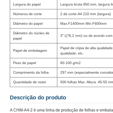
Largura do papel
Largura bruta 850 mm, largura 
Números de corte
2 de corte-A4 210 mm (largura)
Diâmetro do papel
Max.F1400mm Min.F600mm
Diâmetro do núcleo de
3" ((76,2 mm) ou de acordo com
papel
Papel de cópia de alta qualidade;
Papel de embalagem
qualidade, etc.
Peso de papel
60-100 g/m2
Comprimento da folha
297 mm (especialmente concebid
Quantidade de ream
500 folhas Max. Altura: 45-55 m
Descrição do produto
A CHM-A4-2 é uma linha de produção de folhas e embal