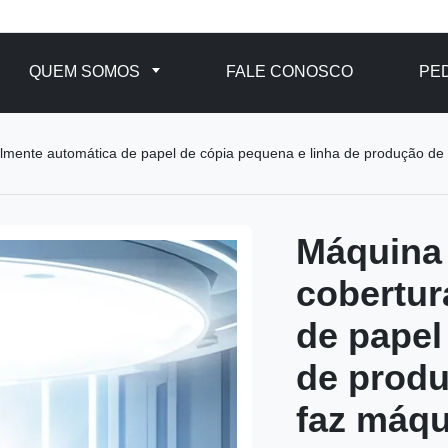
QUEM SOMOS
FALE CONOSCO
PE
talmente automática de papel de cópia pequena e linha de produção 
Máquina 
cobertur
de papel
de prod
faz máqu