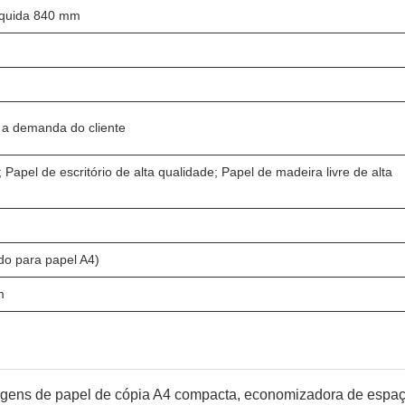
líquida 840 mm
 a demanda do cliente
 Papel de escritório de alta qualidade; Papel de madeira livre de alta
o para papel A4)
m
agens de papel de cópia A4 compacta, economizadora de espa