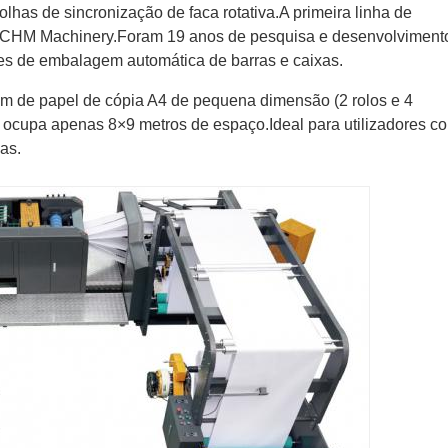
folhas de sincronização de faca rotativa.
A primeira linha de
la CHM Machinery.Foram 19 anos de pesquisa e desenvolviment
es de embalagem automática de barras e caixas.
m de papel de cópia A4 de pequena dimensão (2 rolos e 4
ocupa apenas 8×9 metros de espaço.Ideal para utilizadores c
as.