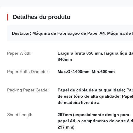
Detalhes do produto
Destacar:
Máquina de Fabricação de Papel A4
,
Máquina de 
Paper Width:
Largura bruta 850 mm, largura líquid
840mm
Paper Roll's Diameter:
Max.Or.1400mm. Min.600mm
Packing Paper Grade:
Papel de cópia de alta qualidade; Pa
de escritório de alta qualidade; Pape
de madeira livre de a
Sheet Length:
297mm (especialmente design para
papel A4, o comprimento de corte é 
297 mm)