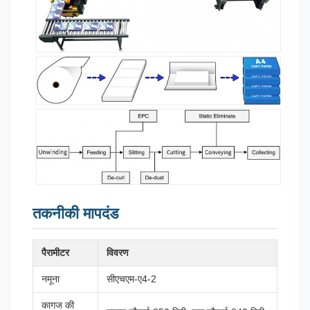
तकनीकी मापदंड
पैरामीटर
विवरण
नमूना
सीएचएम-ए4-2
कागज की