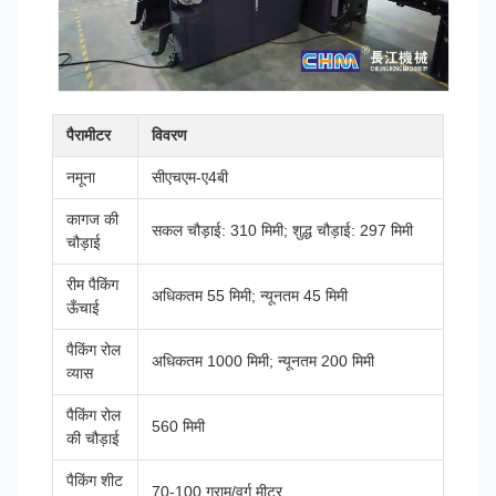
पैरामीटर
विवरण
नमूना
सीएचएम-ए4बी
कागज की
सकल चौड़ाई: 310 मिमी; शुद्ध चौड़ाई: 297 मिमी
चौड़ाई
रीम पैकिंग
अधिकतम 55 मिमी; न्यूनतम 45 मिमी
ऊँचाई
पैकिंग रोल
अधिकतम 1000 मिमी; न्यूनतम 200 मिमी
व्यास
पैकिंग रोल
560 मिमी
की चौड़ाई
पैकिंग शीट
70-100 ग्राम/वर्ग मीटर