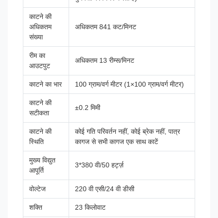
काटने की
अधिकतम
अधिकतम 841 कट/मिनट
संख्या
रीम का
अधिकतम 13 रीम्स/मिनट
आउटपुट
काटने का भार
100 ग्राम/वर्ग मीटर (1×100 ग्राम/वर्ग मीटर)
काटने की
±0.2 मिमी
सटीकता
काटने की
कोई गति परिवर्तन नहीं, कोई ब्रेक नहीं, पात्र
स्थिति
कागज से सभी कागज एक साथ काटें
मुख्य विद्युत
3*380 वी/50 हर्ट्ज़
आपूर्ति
वोल्टेज
220 वी एसी/24 वी डीसी
शक्ति
23 किलोवाट