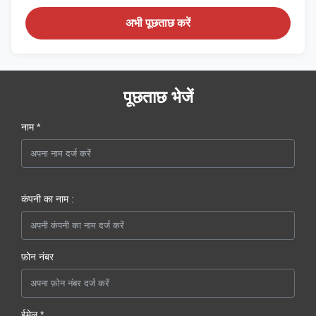
अभी पूछताछ करें
पूछताछ भेजें
नाम *
कंपनी का नाम :
फ़ोन नंबर
ईमेल *