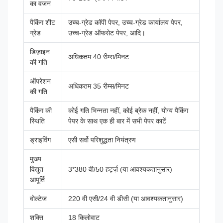
का वजन
पैकिंग शीट
उच्च-ग्रेड कॉपी पेपर, उच्च-ग्रेड कार्यालय पेपर,
ग्रेड
उच्च-ग्रेड ऑफसेट पेपर, आदि।
डिज़ाइन
अधिकतम 40 रीम्स/मिनट
की गति
ऑपरेशन
अधिकतम 35 रीम्स/मिनट
की गति
पैकिंग की
कोई गति भिन्नता नहीं, कोई ब्रेक नहीं, योग्य पैकिंग
स्थिति
पेपर के साथ एक ही बार में सभी पेपर काटें
ड्राइविंग
एसी सर्वो परिशुद्धता नियंत्रण
मुख्य
विद्युत
3*380 वी/50 हर्ट्ज़ (या आवश्यकतानुसार)
आपूर्ति
वोल्टेज
220 वी एसी/24 वी डीसी (या आवश्यकतानुसार)
शक्ति
18 किलोवाट