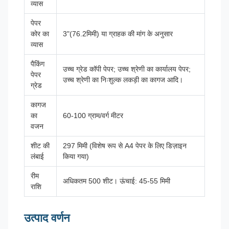
व्यास
पेपर
कोर का
3"(76.2मिमी) या ग्राहक की मांग के अनुसार
व्यास
पैकिंग
उच्च ग्रेड कॉपी पेपर; उच्च श्रेणी का कार्यालय पेपर;
पेपर
उच्च श्रेणी का निःशुल्क लकड़ी का कागज आदि।
ग्रेड
कागज
का
60-100 ग्राम/वर्ग मीटर
वजन
शीट की
297 मिमी (विशेष रूप से A4 पेपर के लिए डिज़ाइन
लंबाई
किया गया)
रीम
अधिकतम 500 शीट। ऊंचाई: 45-55 मिमी
राशि
उत्पाद वर्णन