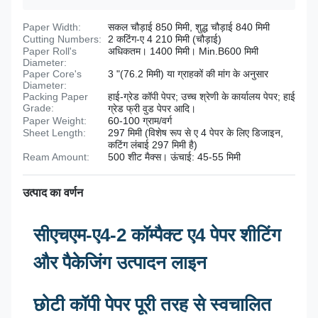
Paper Width:
सकल चौड़ाई 850 मिमी, शुद्ध चौड़ाई 840 मिमी
Cutting Numbers:
2 कटिंग-ए 4 210 मिमी (चौड़ाई)
Paper Roll's
अधिकतम। 1400 मिमी। Min.B600 मिमी
Diameter:
Paper Core's
3 "(76.2 मिमी) या ग्राहकों की मांग के अनुसार
Diameter:
Packing Paper
हाई-ग्रेड कॉपी पेपर; उच्च श्रेणी के कार्यालय पेपर; हाई
Grade:
ग्रेड फ्री वुड पेपर आदि।
Paper Weight:
60-100 ग्राम/वर्ग
Sheet Length:
297 मिमी (विशेष रूप से ए 4 पेपर के लिए डिजाइन,
कटिंग लंबाई 297 मिमी है)
Ream Amount:
500 शीट मैक्स। ऊंचाई: 45-55 मिमी
उत्पाद का वर्णन
सीएचएम-ए4-2 कॉम्पैक्ट ए4 पेपर शीटिंग
और पैकेजिंग उत्पादन लाइन
छोटी कॉपी पेपर पूरी तरह से स्वचालित