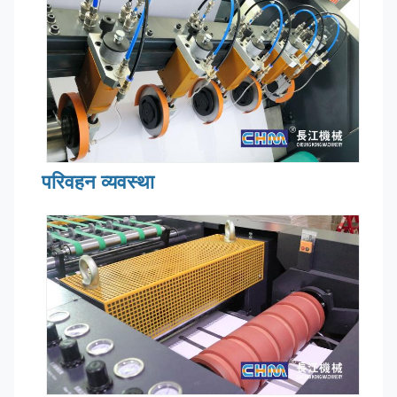
परिवहन व्यवस्था