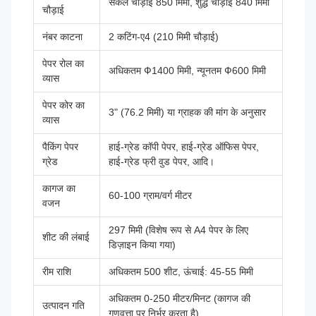
सकल चौड़ाई 850 मिमी, शुद्ध चौड़ाई 840 मिमी
चौड़ाई
नंबर काटना
2 कटिंग-ए4 (210 मिमी चौड़ाई)
पेपर रोल का
अधिकतम Ф1400 मिमी, न्यूनतम Ф600 मिमी
व्यास
पेपर कोर का
3" (76.2 मिमी) या ग्राहक की मांग के अनुसार
व्यास
पैकिंग पेपर
हाई-ग्रेड कॉपी पेपर, हाई-ग्रेड ऑफिस पेपर,
ग्रेड
हाई-ग्रेड फ्री वुड पेपर, आदि।
कागज का
60-100 ग्राम/वर्ग मीटर
वजन
297 मिमी (विशेष रूप से A4 पेपर के लिए
शीट की लंबाई
डिज़ाइन किया गया)
रीम राशि
अधिकतम 500 शीट, ऊंचाई: 45-55 मिमी
अधिकतम 0-250 मीटर/मिनट (कागज की
उत्पादन गति
गुणवत्ता पर निर्भर करता है)