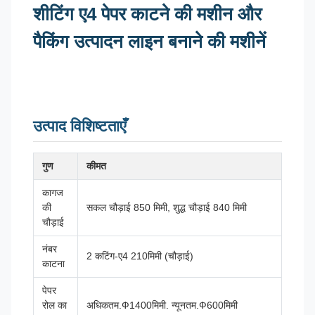
शीटिंग ए4 पेपर काटने की मशीन और
पैकिंग उत्पादन लाइन बनाने की मशीनें
उत्पाद विशिष्टताएँ
गुण
कीमत
कागज
की
सकल चौड़ाई 850 मिमी, शुद्ध चौड़ाई 840 मिमी
चौड़ाई
नंबर
2 कटिंग-ए4 210मिमी (चौड़ाई)
काटना
पेपर
रोल का
अधिकतम.Ф1400मिमी. न्यूनतम.Ф600मिमी