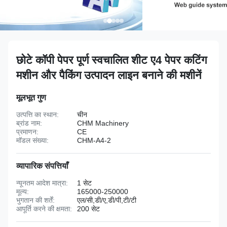
छोटे कॉपी पेपर पूर्ण स्वचालित शीट ए4 पेपर कटिंग
मशीन और पैकिंग उत्पादन लाइन बनाने की मशीनें
मूलभूत गुण
उत्पत्ति का स्थान:
चीन
ब्रांड नाम:
CHM Machinery
प्रमाणन:
CE
मॉडल संख्या:
CHM-A4-2
व्यापारिक संपत्तियाँ
न्यूनतम आदेश मात्रा:
1 सेट
मूल्य:
165000-250000
भुगतान की शर्तें:
एल/सी,डी/ए,डी/पी,टी/टी
आपूर्ति करने की क्षमता:
200 सेट