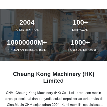
2004
100+
TAHUN DIDIRIKAN
KARYAWAN
10000000M+
1000+
PENJUALAN TAHUNAN (USD)
PELANGGAN DILAYANI
Cheung Kong Machinery (HK)
Limited
CHM, Cheung Kong Machinery (HK) Co., Ltd., produsen mesin
terpal profesional dan penyedia solusi terpal kertas terkemuka di
Cina.Mesin CHM sejak tahun 2004, Kami memiliki spesialisasi