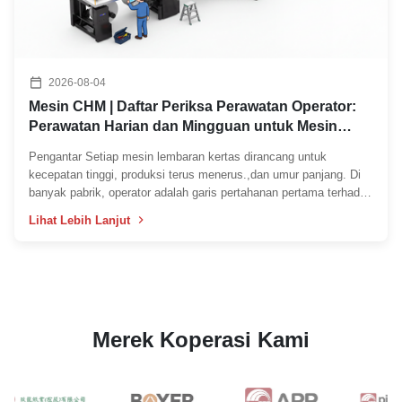
2026-08-04
Mesin CHM | Daftar Periksa Perawatan Operator:
Perawatan Harian dan Mingguan untuk Mesin
Paper Sheeter
Pengantar Setiap mesin lembaran kertas dirancang untuk
kecepatan tinggi, produksi terus menerus.,dan umur panjang. Di
banyak pabrik, operator adalah garis pertahanan pertama terhadap
waktu henti yang tidak terduga.dan meningkatkan efisiensi
Lihat Lebih Lanjut
produksi secara keseluruhan. Daftar periksa berikut ...
Merek Koperasi Kami