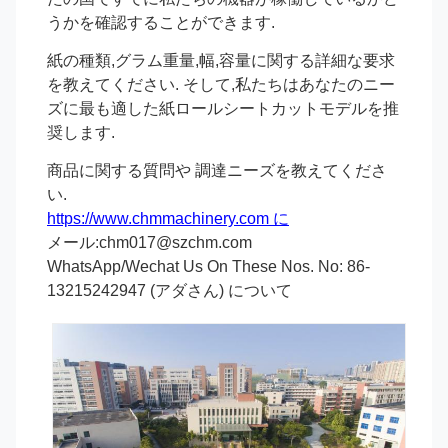
うかを確認することができます.
紙の種類,グラム重量,幅,容量に関する詳細な要求
を教えてください. そして,私たちはあなたのニー
ズに最も適した紙ロールシートカットモデルを推
奨します.
商品に関する質問や 調達ニーズを教えてくださ
い.
https://www.chmmachinery.com に
メール:chm017@szchm.com
WhatsApp/Wechat Us On These Nos. No: 86-
13215242947 (アダさん) について