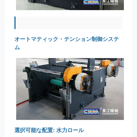
オートマティック・テンション制御システ
ム
選択可能な配置: 水力ロール