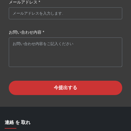
メールアドレス *
お問い合わせ内容 *
今提出する
連絡 を 取れ