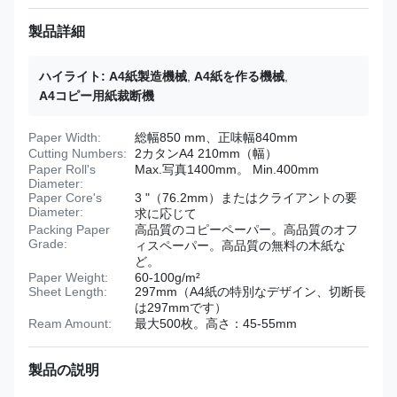
製品詳細
ハイライト:
A4紙製造機械
,
A4紙を作る機械
,
A4コピー用紙裁断機
Paper Width:
総幅850 mm、正味幅840mm
Cutting Numbers:
2カタンA4 210mm（幅）
Paper Roll's
Max.写真1400mm。 Min.400mm
Diameter:
Paper Core's
3 "（76.2mm）またはクライアントの要
Diameter:
求に応じて
Packing Paper
高品質のコピーペーパー。高品質のオフ
Grade:
ィスペーパー。高品質の無料の木紙な
ど。
Paper Weight:
60-100g/m²
Sheet Length:
297mm（A4紙の特別なデザイン、切断長
は297mmです）
Ream Amount:
最大500枚。高さ：45-55mm
製品の説明