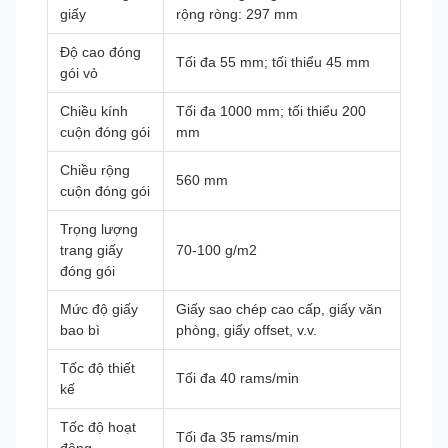
giấy
rộng ròng: 297 mm
Độ cao đóng
Tối đa 55 mm; tối thiểu 45 mm
gói vỏ
Chiều kính
Tối đa 1000 mm; tối thiểu 200
cuộn đóng gói
mm
Chiều rộng
560 mm
cuộn đóng gói
Trọng lượng
trang giấy
70-100 g/m2
đóng gói
Mức độ giấy
Giấy sao chép cao cấp, giấy văn
bao bì
phòng, giấy offset, v.v.
Tốc độ thiết
Tối đa 40 rams/min
kế
Tốc độ hoạt
Tối đa 35 rams/min
động