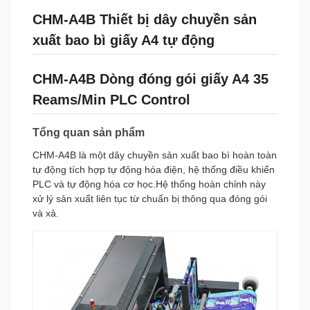
CHM-A4B Thiết bị dây chuyền sản
xuất bao bì giấy A4 tự động
CHM-A4B Dòng đóng gói giấy A4 35
Reams/Min PLC Control
Tổng quan sản phẩm
CHM-A4B là một dây chuyền sản xuất bao bì hoàn toàn
tự động tích hợp tự động hóa điện, hệ thống điều khiển
PLC và tự động hóa cơ học.Hệ thống hoàn chỉnh này
xử lý sản xuất liên tục từ chuẩn bị thông qua đóng gói
và xả.