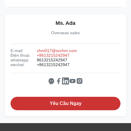
Ms. Ada
Overseas sales
E-mail:
chm017@szchm.com
Điện thoại:
+8613215242947
whatsapp:
8613215242947
wechat:
+8613215242947
Yêu Cầu Ngay