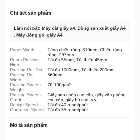
Chi tiết sản phẩm
Làm nổi bật:
Máy cắt giấy a4
,
Dòng sản xuất giấy A4
,
Máy đóng gói giấy A4
Paper Width:
Tổng chiều rộng: 310mm; Chiều rộng
ròng: 297mm
Ream Packing
Tối đa 55mm; Tối thiểu 45mm
High:
Packing Roll Dia:
Tối đa.1000mm; Tối thiểu.200mm
Packing Roll
560mm
Width:
Packing Sheets
70-100g/m2
Weight:
Packing Sheets
Giấy sao chép cao cấp, giấy văn phòng
Grade:
cao cấp, giấy bù cao, v.v.
Design Speed:
Tối đa 40 ream/phút
Operation Speed:
Tối đa 35 ream/phút
Mô tả sản phẩm