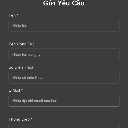
Gửi Yêu Cầu
Tên *
Tên Công Ty :
Số Điện Thoại
E-Mail *
Thông Điệp *