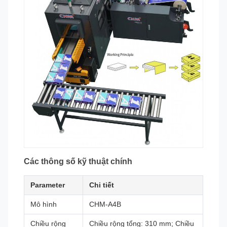
Các thông số kỹ thuật chính
Parameter
Chi tiết
Mô hình
CHM-A4B
Chiều rộng
Chiều rộng tổng: 310 mm; Chiều