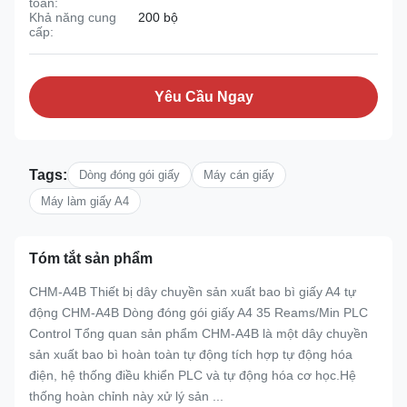
toán:
Khả năng cung
200 bộ
cấp:
Yêu Cầu Ngay
Tags:
Dòng đóng gói giấy
Máy cán giấy
Máy làm giấy A4
Tóm tắt sản phẩm
CHM-A4B Thiết bị dây chuyền sản xuất bao bì giấy A4 tự
động CHM-A4B Dòng đóng gói giấy A4 35 Reams/Min PLC
Control Tổng quan sản phẩm CHM-A4B là một dây chuyền
sản xuất bao bì hoàn toàn tự động tích hợp tự động hóa
điện, hệ thống điều khiển PLC và tự động hóa cơ học.Hệ
thống hoàn chỉnh này xử lý sản ...