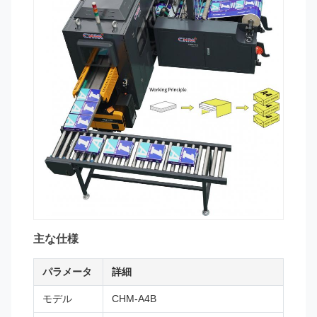
主な仕様
パラメータ
詳細
モデル
CHM-A4B