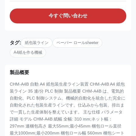
今すぐ問い合わせ
タグ:
紙包装ライン
ペーパー ロールsheeter
A4紙を作る機械
製品概要
CHM-A4B 自動 A4 紙包装生産ライン装置 CHM-A4B A4 紙包
装ライン 35 連/分 PLC 制御 製品概要 CHM-A4B は、電気的
自動化、PLC 制御システム、機械的自動化を統合した完全に
自動化された包装生産ラインです。仕込みから包装、排出ま
で一貫した生産体制を整えています。 主な仕様 パラメータ
詳細 モデル CHM-A4B 紙幅 全幅: 310 mm;ネット幅：
297mm 連梱包高さ 最大55mm;最小45mm 梱包ロール直径
最大1000mm;最小200mm 梱包ロール幅 560mm 梱包シート