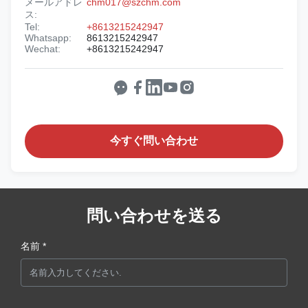
メールアドレ
chm017@szchm.com
ス:
Tel:
+8613215242947
Whatsapp:
8613215242947
Wechat:
+8613215242947
今すぐ問い合わせ
問い合わせを送る
名前 *