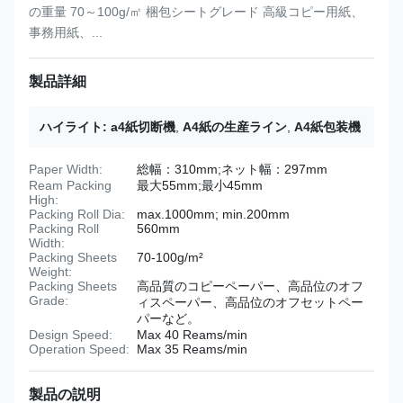
の重量 70～100g/㎡ 梱包シートグレード 高級コピー用紙、
事務用紙、...
製品詳細
ハイライト:
a4紙切断機
,
A4紙の生産ライン
,
A4紙包装機
Paper Width:
総幅：310mm;ネット幅：297mm
Ream Packing
最大55mm;最小45mm
High:
Packing Roll Dia:
max.1000mm; min.200mm
Packing Roll
560mm
Width:
Packing Sheets
70-100g/m²
Weight:
Packing Sheets
高品質のコピーペーパー、高品位のオフ
Grade:
ィスペーパー、高品位のオフセットペー
パーなど。
Design Speed:
Max 40 Reams/min
Operation Speed:
Max 35 Reams/min
製品の説明