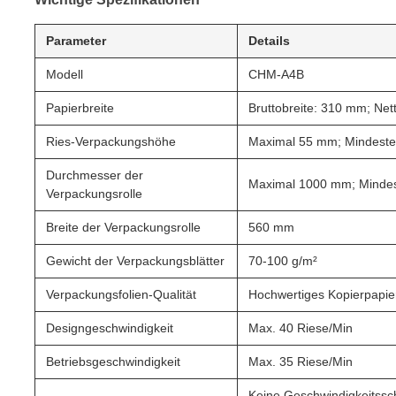
Parameter
Details
Modell
CHM-A4B
Papierbreite
Bruttobreite: 310 mm; Net
Ries-Verpackungshöhe
Maximal 55 mm; Mindest
Durchmesser der
Maximal 1000 mm; Minde
Verpackungsrolle
Breite der Verpackungsrolle
560 mm
Gewicht der Verpackungsblätter
70-100 g/m²
Verpackungsfolien-Qualität
Hochwertiges Kopierpapier
Designgeschwindigkeit
Max. 40 Riese/Min
Betriebsgeschwindigkeit
Max. 35 Riese/Min
Keine Geschwindigkeitssc