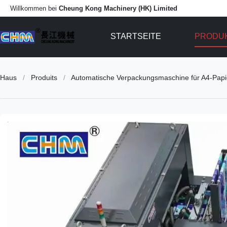
Willkommen bei
Cheung Kong Machinery (HK) Limited
STARTSEITE
PRODU
Haus
/
Produits
/
Automatische Verpackungsmaschine für A4-Pap