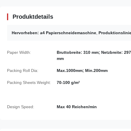
Produktdetails
Hervorheben:
a4 Papierschneidemaschine
,
Produktionslinie
Paper Width:
Bruttobreite: 310 mm; Netzbreite: 297
mm
Packing Roll Dia:
Max.1000mm; Min.200mm
Packing Sheets Weight:
70-100 g/m²
Design Speed:
Max 40 Reichen/min