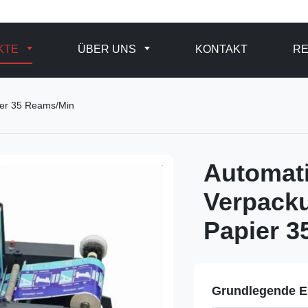
KTE
ÜBER UNS
KONTAKT
R
ier 35 Reams/Min
Automat
Verpack
Papier 3
Grundlegende E