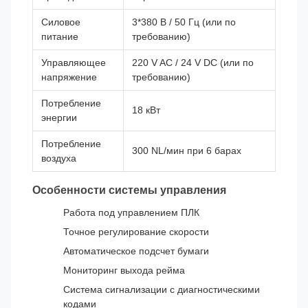
Силовое
3*380 В / 50 Гц (или по
питание
требованию)
Управляющее
220 V AC / 24 V DC (или по
напряжение
требованию)
Потребление
18 кВт
энергии
Потребление
300 NL/мин при 6 барах
воздуха
Особенности системы управления
Работа под управлением ПЛК
Точное регулирование скорости
Автоматическое подсчет бумаги
Мониторинг выхода рейма
Система сигнализации с диагностическими
кодами