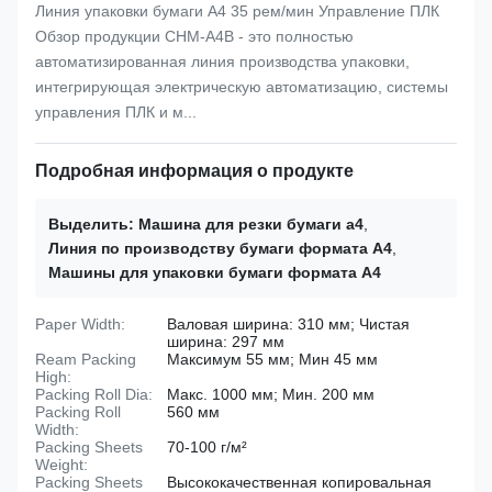
Линия упаковки бумаги A4 35 рем/мин Управление ПЛК
Обзор продукции CHM-A4B - это полностью
автоматизированная линия производства упаковки,
интегрирующая электрическую автоматизацию, системы
управления ПЛК и м...
Подробная информация о продукте
Выделить:
Машина для резки бумаги a4
,
Линия по производству бумаги формата А4
,
Машины для упаковки бумаги формата А4
Paper Width:
Валовая ширина: 310 мм; Чистая
ширина: 297 мм
Ream Packing
Максимум 55 мм; Мин 45 мм
High:
Packing Roll Dia:
Макс. 1000 мм; Мин. 200 мм
Packing Roll
560 мм
Width:
Packing Sheets
70-100 г/м²
Weight:
Packing Sheets
Высококачественная копировальная