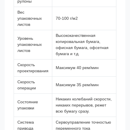
рулоны
Вес
упаковочных
70-100 г/м2
листов
Высококачественная
Уровень
копировальная бумага,
упаковочных
офисная бумага, офсетная
листов
бумага и т.д.
Скорость
Максимум 40 рем/мин
проектирования
Скорость
Максимум 35 рем/мин
операции
Никаких колебаний скорости,
Состояние
никаких перерывов, режет
упаковки
всю бумагу сразу.
Система
Сервоуправление точностью
привода
переменного тока