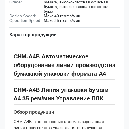
Grade:
бумага, высококлассная офисная
бумага, высококлассная офсетная
бума
Design Speed:
Макс 40 reams/мин
Operation Speed:
Макс 35 reams/мин
Характер продукции
CHM-A4B Автоматическое
оборудование линии производства
бумажной упаковки формата А4
CHM-A4B Линия упаковки бумаги
A4 35 рем/мин Управление ПЛК
Обзор продукции
CHM-A4B - это полностью автоматизированная
линия производства упаковки, интегрирующая