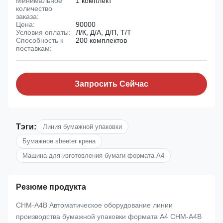
Минимальное
1 комплект
количество
заказа:
Цена:
90000
Условия оплаты:
Л/К, Д/А, Д/П, Т/Т
Способность к
200 комплектов
поставкам:
Запросить Сейчас
Тэги:
Линия бумажной упаковки
Бумажное sheeter крена
Машина для изготовления бумаги формата А4
Резюме продукта
CHM-A4B Автоматическое оборудование линии
производства бумажной упаковки формата А4 CHM-A4B