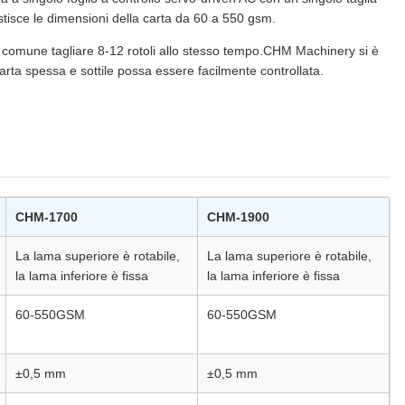
estisce le dimensioni della carta da 60 a 550 gsm.
 comune tagliare 8-12 rotoli allo stesso tempo.CHM Machinery si è
rta spessa e sottile possa essere facilmente controllata.
CHM-1700
CHM-1900
La lama superiore è rotabile,
La lama superiore è rotabile,
la lama inferiore è fissa
la lama inferiore è fissa
60-550GSM
60-550GSM
±0,5 mm
±0,5 mm