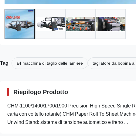
Tag
a4 macchina di taglio delle lamiere
tagliatore da bobina a
Riepilogo Prodotto
CHM-1100/1400/1700/1900 Precision High Speed Single Rota
carta con coltello rotante) CHM Paper Roll To Sheet Machine
Unwind Stand: sistema di tensione automatico e freno ...