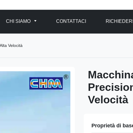
CHI SIAMO
CONTATTACI
RICHIEDER
Alta Velocità
Macchina
Precision
Velocità
Proprietà di bas