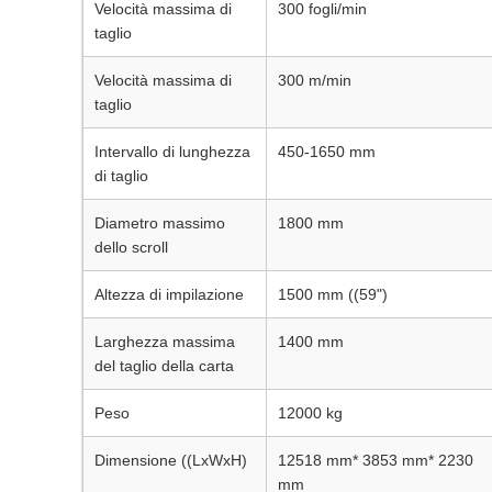
Velocità massima di
300 fogli/min
taglio
Velocità massima di
300 m/min
taglio
Intervallo di lunghezza
450-1650 mm
di taglio
Diametro massimo
1800 mm
dello scroll
Altezza di impilazione
1500 mm ((59")
Larghezza massima
1400 mm
del taglio della carta
Peso
12000 kg
Dimensione ((LxWxH)
12518 mm* 3853 mm* 2230
mm