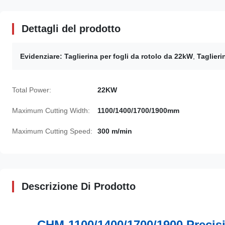
Dettagli del prodotto
Evidenziare:
Taglierina per fogli da rotolo da 22kW
,
Taglieri
Total Power:
22KW
Maximum Cutting Width:
1100/1400/1700/1900mm
Maximum Cutting Speed:
300 m/min
Descrizione Di Prodotto
CHM-1100/1400/1700/1900 Precis