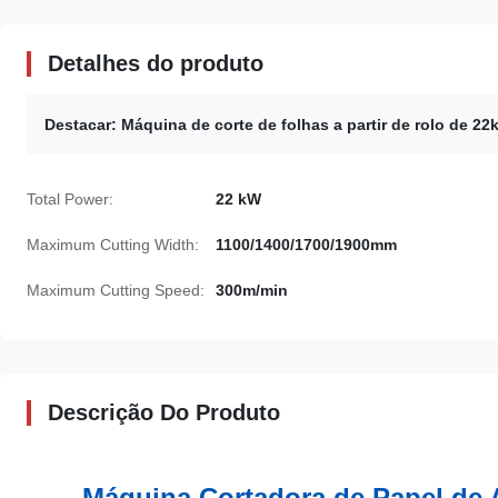
Detalhes do produto
Destacar:
Máquina de corte de folhas a partir de rolo de 2
Total Power:
22 kW
Maximum Cutting Width:
1100/1400/1700/1900mm
Maximum Cutting Speed:
300m/min
Descrição Do Produto
Máquina Cortadora de Papel de A