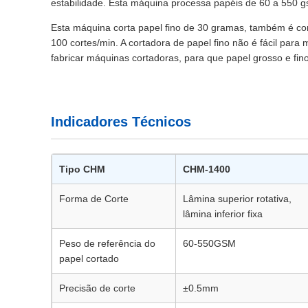
estabilidade. Esta máquina processa papéis de 60 a 550 g
Esta máquina corta papel fino de 30 gramas, também é co
100 cortes/min. A cortadora de papel fino não é fácil pa
fabricar máquinas cortadoras, para que papel grosso e fino
Indicadores Técnicos
Tipo CHM
CHM-1400
Forma de Corte
Lâmina superior rotativa,
lâmina inferior fixa
Peso de referência do
60-550GSM
papel cortado
Precisão de corte
±0.5mm