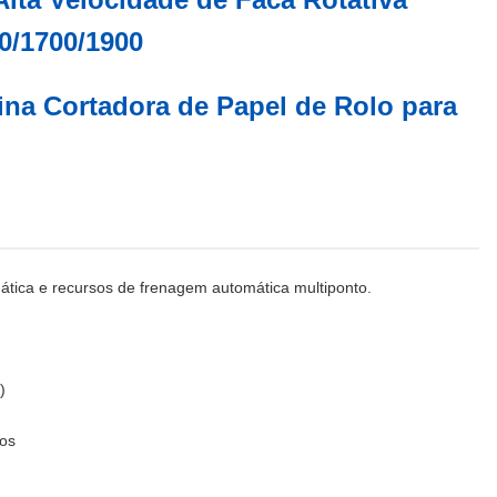
0/1700/1900
na Cortadora de Papel de Rolo para
tica e recursos de frenagem automática multiponto.
)
uos