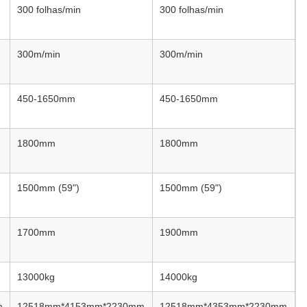
300 folhas/min
300 folhas/min
300m/min
300m/min
450-1650mm
450-1650mm
1800mm
1800mm
1500mm (59")
1500mm (59")
1700mm
1900mm
13000kg
14000kg
m
12518mm*4153mm*2230mm
12518mm*4353mm*2230mm