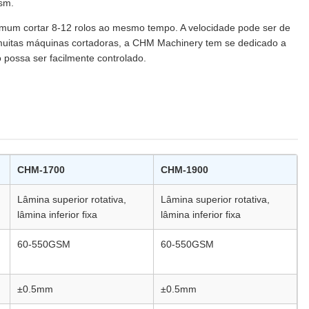
sm.
mum cortar 8-12 rolos ao mesmo tempo. A velocidade pode ser de
ra muitas máquinas cortadoras, a CHM Machinery tem se dedicado a
 possa ser facilmente controlado.
CHM-1700
CHM-1900
Lâmina superior rotativa,
Lâmina superior rotativa,
lâmina inferior fixa
lâmina inferior fixa
60-550GSM
60-550GSM
±0.5mm
±0.5mm