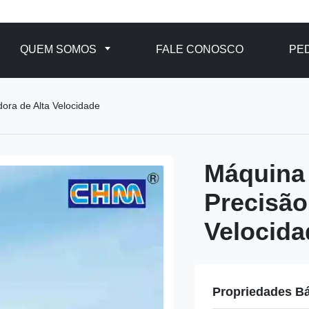
QUEM SOMOS
FALE CONOSCO
PE
ora de Alta Velocidade
Máquina 
Precisão
Velocida
Propriedades B