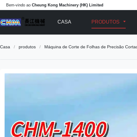
Bem-vindo ao
Cheung Kong Machinery (HK) Limited
CASA
PRODUTOS
Casa
/
produtos
/
Máquina de Corte de Folhas de Precisão Cortad