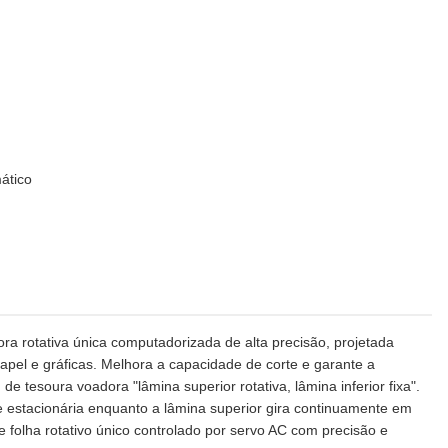
ático
a rotativa única computadorizada de alta precisão, projetada
papel e gráficas. Melhora a capacidade de corte e garante a
e tesoura voadora "lâmina superior rotativa, lâmina inferior fixa".
e estacionária enquanto a lâmina superior gira continuamente em
e folha rotativo único controlado por servo AC com precisão e