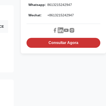
Whatsapp:
8613215242947
Wechat:
+8613215242947
 CE
Consultar Agora