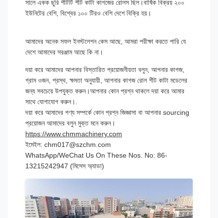
সালে একক ছুরি শীটটি শীট কাটা কাগজের রোলস ছিল।বার্ষিক বিক্রয় ২০০
ইউনিটের বেশি, বিশ্বের ১০০ টিরও বেশি দেশে বিক্রি হয়।
আমাদের অনেক সফল ইনস্টলেশন কেস আছে, আমরা পরীক্ষা করতে পারি যে
দেশে আমাদের সরঞ্জাম আছে কি না।
দয়া করে আমাদের আপনার বিস্তারিত প্রয়োজনীয়তা বলুন, আপনার কাগজ,
গ্রাম ওজন, প্রস্থ, ক্ষমতা অনুযায়ী, আপনার কাগজ রোল শীট কাটা মডেলের
জন্য সবচেয়ে উপযুক্ত করুন।আপনার কোন প্রশ্ন থাকলে দয়া করে আমার
সাথে যোগাযোগ করুন।.
দয়া করে আমাদের পণ্য সম্পর্কে কোন প্রশ্ন জিজ্ঞাসা বা আপনার sourcing
প্রয়োজন আমাদের বলুন মুক্ত মনে করুন।
https://www.chmmachinery.com
ইমেইল: chm017@szchm.com
WhatsApp/WeChat Us On These Nos. No: 86-
13215242947 (মিসেস অ্যাডা)