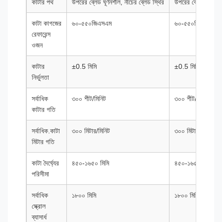
কাটার পথ
উপরের ব্লেড ঘূর্ণনশীল, নীচের ব্লেড স্থির
উপরের ব্লেড ঘূর্ণনশী
কাটা কাগজের
৬০-৫৫০জিএসএম
৬০-৫৫০জিএসএম
রেফারেন্স
ওজন
কাটার
±0.5 মিমি
±0.5 মিমি
নির্ভুলতা
সর্বাধিক
৩০০ শীট/মিনিট
৩০০ শীট/মিনিট
কাটার গতি
সর্বাধিক.কাটা
৩০০ মিটার/মিনিট
৩০০ মিটার/মিনিট
মিটার গতি
কাটা দৈর্ঘ্যের
৪৫০-১৬৫০ মিমি
৪৫০-১৬৫০ মিমি
পরিসীমা
সর্বাধিক
১৮০০ মিমি
১৮০০ মিমি
স্ক্রোল
ব্যাসার্ধ