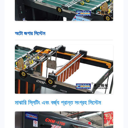
অটো জগার সিস্টেম
মাঝারি স্লিটিং এবং বর্জ্য প্রান্ত সংগ্রহ সিস্টেম