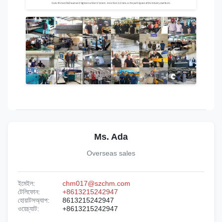
Ms. Ada
Overseas sales
ইমেইল:
chm017@szchm.com
টেলিফোন:
+8613215242947
হোয়াটসঅ্যাপ:
8613215242947
ওয়েচ্যাট:
+8613215242947