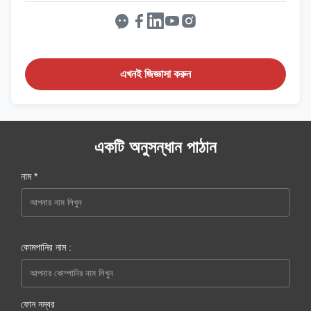
এখনই জিজ্ঞাসা করুন
একটি অনুসন্ধান পাঠান
নাম *
কোমপানির নাম :
ফোন নম্বর