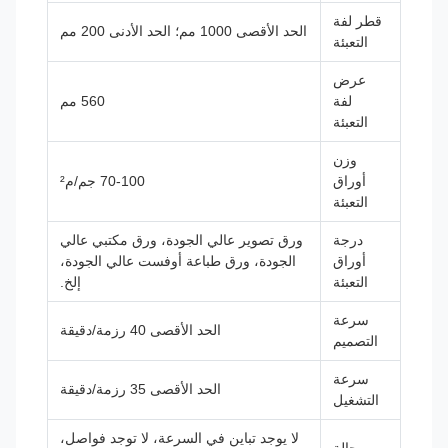
قطر لفة
الحد الأقصى 1000 مم؛ الحد الأدنى 200 مم
التعبئة
عرض
لفة
560 مم
التعبئة
وزن
أوراق
70-100 جم/م²
التعبئة
درجة
ورق تصوير عالي الجودة، ورق مكتبي عالي
أوراق
الجودة، ورق طباعة أوفست عالي الجودة،
التعبئة
إلخ.
سرعة
الحد الأقصى 40 رزمة/دقيقة
التصميم
سرعة
الحد الأقصى 35 رزمة/دقيقة
التشغيل
لا يوجد تباين في السرعة، لا توجد فواصل،
حالة