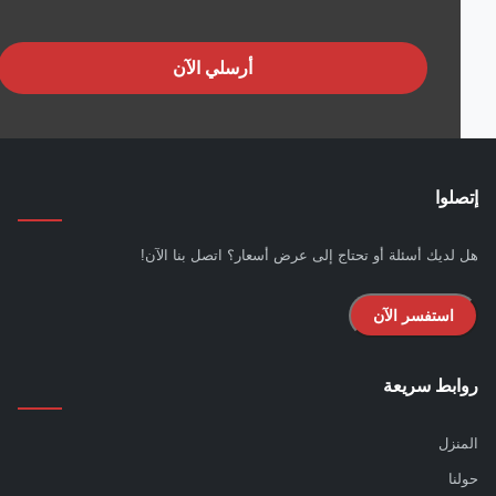
أرسلي الآن
لوا
لديك أسئلة أو تحتاج إلى عرض أسعار؟ اتصل بنا الآن!
استفسر الآن
بط سريعة
نزل
نا