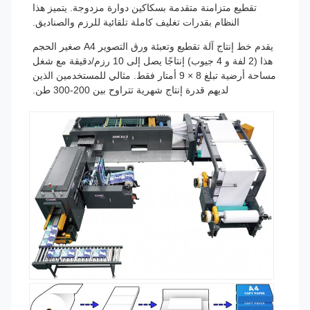
تقطيع متزامنة متقدمة بسكاكين دوارة مزدوجة. يتميز هذا
النظام بقدرات تغليف كاملة تلقائية للرزم والصناديق.
يقدم خط إنتاج آلة تقطيع وتعبئة ورق التصوير A4 صغير الحجم
هذا (2 لفة و 4 جيوب) إنتاجًا يصل إلى 10 رزم/دقيقة مع شغل
مساحة أرضية تبلغ 8 × 9 أمتار فقط. مثالي للمستخدمين الذين
لديهم قدرة إنتاج شهرية تتراوح بين 200-300 طن.