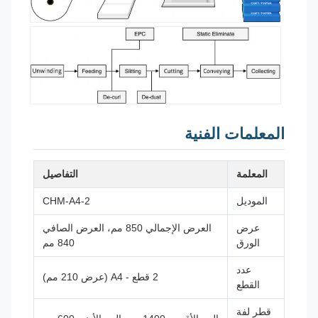
المعلمات الفنية
المعلمة
التفاصيل
الموديل
CHM-A4-2
عرض
العرض الإجمالي 850 مم، العرض الصافي
الورق
840 مم
عدد
2 قطع - A4 (عرض 210 مم)
القطع
قطر لفة