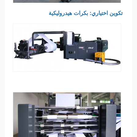
تكوين اختياري: بكرات هيدروليكية