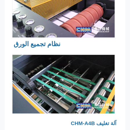
نظام تجميع الورق
آلة تغليف CHM-A4B