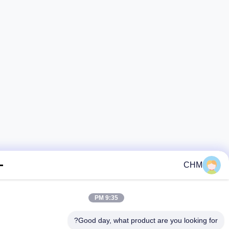
CHM
9:35 PM
Good day, what product are you looking fo