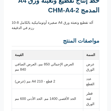
خط إنتاج تقطيع وتعبئة ورق A4
المدمج CHM-A4-2
آلة تقطيع وتعبئة ورق A4 صغيرة أوتوماتيكية بالكامل 8-10
رزم في الدقيقة
مواصفات المنتج
السمة
القيمة
عرض
العرض الإجمالي 850 مم، العرض الصافي
الورق
840 مم
عدد
2 قطع - A4 210 مم (عرض)
القطع
قطر
لفة
الحد الأقصى 1400 مم. الحد الأدنى 600 مم
الورق