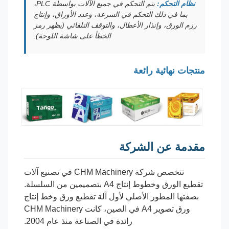
نظام التحكم:
يتم التحكم في جميع الآلات بواسطة PLC،
بما في ذلك التحكم في السرعة، وعدد الأوراق، وإنتاج
رزم الورق، وإنذار الأعطال، والتوقف التلقائي (يظهر رمز
الخطأ على شاشة اللوحة).
منتجات نهائية رائعة
مقدمة عن الشركة
تتخصص شركة CHM Machinery في تصنيع آلات
تقطيع الورق وخطوط إنتاج A4 بتصميمين من السلسلة.
بصفتها المطور الأصلي لأول آلة تقطيع ورق وخط إنتاج
ورق تصوير A4 في الصين، كانت CHM Machinery
رائدة في الصناعة منذ عام 2004.