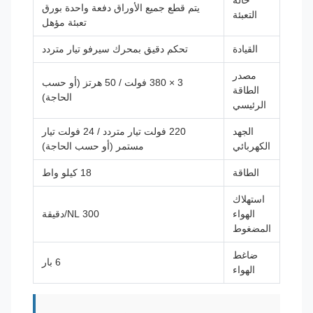
يتم قطع جميع الأوراق دفعة واحدة بورق
التعبئة
تعبئة مؤهل
القيادة
تحكم دقيق بمحرك سيرفو تيار متردد
مصدر
3 × 380 فولت / 50 هرتز (أو حسب
الطاقة
الحاجة)
الرئيسي
الجهد
220 فولت تيار متردد / 24 فولت تيار
الكهربائي
مستمر (أو حسب الحاجة)
الطاقة
18 كيلو واط
استهلاك
الهواء
300 NL/دقيقة
المضغوط
ضاغط
6 بار
الهواء