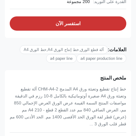
القدرة على التوريد:
200 مجموعة
استفسر الآن
العلامات:
آلة قطع الورق,خط إنتاج الورق A4,خط الورق A4
a4 paper line
a4 paper production line
ملخص المنتج
خط إنتاج تقطيع وتعبئة ورق A4 المدمج CHM-A4-2 آلة تقطيع
وتعبئة ورق A4 صغيرة أوتوماتيكية بالكامل 8-10 رزم في الدقيقة
مواصفات المنتج السمة القيمة عرض الورق العرض الإجمالي 850
مم، العرض الصافي 840 مم عدد القطع 2 قطع - A4 210 مم
(عرض) قطر لفة الورق الحد الأقصى 1400 مم. الحد الأدنى 600 مم
قطر قلب الورق 3 ...