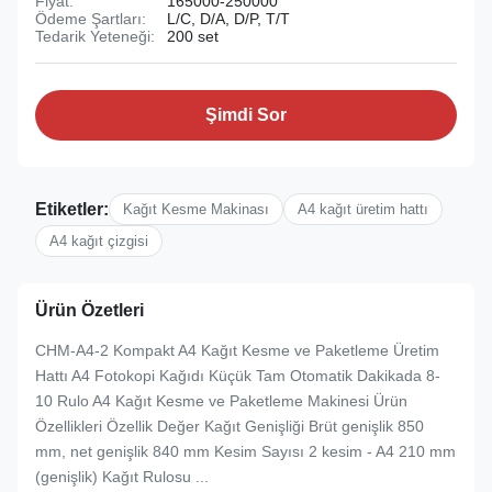
Fiyat:
165000-250000
Ödeme Şartları:
L/C, D/A, D/P, T/T
Tedarik Yeteneği:
200 set
Şimdi Sor
Etiketler:
Kağıt Kesme Makinası
A4 kağıt üretim hattı
A4 kağıt çizgisi
Ürün Özetleri
CHM-A4-2 Kompakt A4 Kağıt Kesme ve Paketleme Üretim
Hattı A4 Fotokopi Kağıdı Küçük Tam Otomatik Dakikada 8-
10 Rulo A4 Kağıt Kesme ve Paketleme Makinesi Ürün
Özellikleri Özellik Değer Kağıt Genişliği Brüt genişlik 850
mm, net genişlik 840 mm Kesim Sayısı 2 kesim - A4 210 mm
(genişlik) Kağıt Rulosu ...