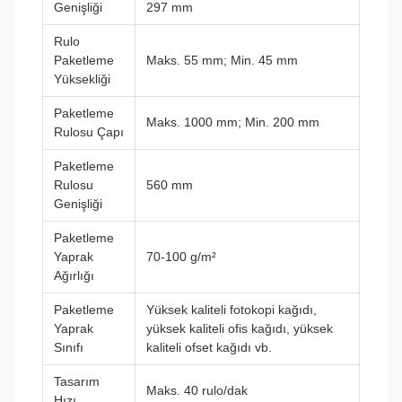
Genişliği
297 mm
Rulo
Paketleme
Maks. 55 mm; Min. 45 mm
Yüksekliği
Paketleme
Maks. 1000 mm; Min. 200 mm
Rulosu Çapı
Paketleme
Rulosu
560 mm
Genişliği
Paketleme
Yaprak
70-100 g/m²
Ağırlığı
Paketleme
Yüksek kaliteli fotokopi kağıdı,
Yaprak
yüksek kaliteli ofis kağıdı, yüksek
Sınıfı
kaliteli ofset kağıdı vb.
Tasarım
Maks. 40 rulo/dak
Hızı