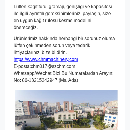
Lütfen kağıt türü, gramajı, genişliği ve kapasitesi
ile ilgili ayrıntılı gereksinimlerinizi paylaşın, size
en uygun kağıt rulosu kesme modelini
önereceğiz.
Ürünlerimiz hakkında herhangi bir sorunuz olursa
lütfen çekinmeden sorun veya tedarik
ihtiyaçlarınızı bize bildirin.
https://www.chmmachinery.com
E-posta:chm017@szchm.com
Whatsapp/Wechat Bizi Bu Numaralardan Arayın:
No: 86-13215242947 (Ms. Ada)