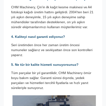
CHM Machinery, Çin'in ilk kağıt kesme makinesi ve A4
fotokopi kağıdı üretim hattını geliştirdi. 2004'ten beri 21
yılı aşkın deneyimle, 15 yılı aşkın deneyime sahip
mühendisler tarafından desteklenen, on yılı aşkın
süredir ekipmanlarımızı kullanan müşterilerimiz var.
4. Kaliteyi nasıl garanti ediyoruz?
Seri üretimden önce her zaman üretim öncesi
numuneler sağlarız ve sevkiyattan önce son kontrolleri
yaparız.
5. Ne tür bir kalite hizmeti sunuyorsunuz?
Tüm parçalar bir yıl garantilidir, CHM Machinery ömür
boyu bakım sağlar. Garanti süresi dışında, yedek
parçaları ve hizmetleri tercihli fiyatlarla ve hızlı yanıt
süreleriyle sunuyoruz.