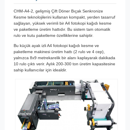
CHM-A4-2, gelişmiş Çift Döner Bıçak Senkronize
Kesme teknolojilerini kullanan kompakt, yerden tasarruf
sağlayan, yüksek verimli bir A4 fotokopi kağıdı kesme
ve paketleme üretim hattıdır. Bu sistem tam otomatik
rulo ve kutu paketleme özelliklerine sahiptir.
Bu küçük ayak izli A4 fotokopi kağıdı kesme ve
paketleme makinesi üretim hattı (2 rulo ve 4 cep),
yalnızca 8x9 metrekarelik bir alanı kaplayarak dakikada
10 rulo çıktı verir. Aylık 200-300 ton üretim kapasitesine
sahip kullanıcılar için idealdir.