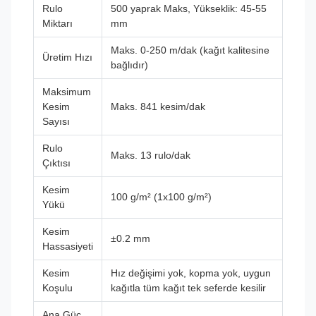
Rulo
500 yaprak Maks, Yükseklik: 45-55
Miktarı
mm
Maks. 0-250 m/dak (kağıt kalitesine
Üretim Hızı
bağlıdır)
Maksimum
Kesim
Maks. 841 kesim/dak
Sayısı
Rulo
Maks. 13 rulo/dak
Çıktısı
Kesim
100 g/m² (1x100 g/m²)
Yükü
Kesim
±0.2 mm
Hassasiyeti
Kesim
Hız değişimi yok, kopma yok, uygun
Koşulu
kağıtla tüm kağıt tek seferde kesilir
Ana Güç