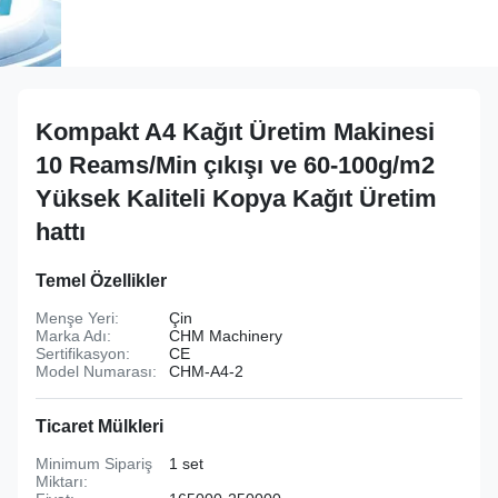
Kompakt A4 Kağıt Üretim Makinesi
10 Reams/Min çıkışı ve 60-100g/m2
Yüksek Kaliteli Kopya Kağıt Üretim
hattı
Temel Özellikler
Menşe Yeri:
Çin
Marka Adı:
CHM Machinery
Sertifikasyon:
CE
Model Numarası:
CHM-A4-2
Ticaret Mülkleri
Minimum Sipariş
1 set
Miktarı: