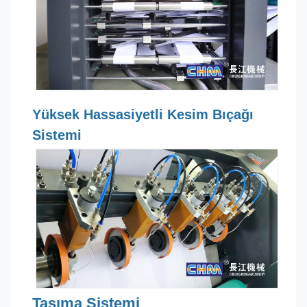
Yüksek Hassasiyetli Kesim Bıçağı
Sistemi
Taşıma Sistemi