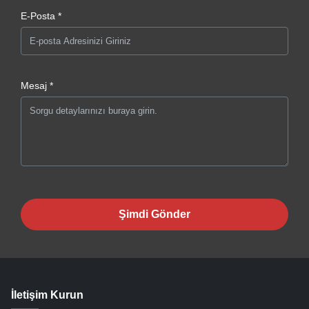
E-Posta *
Mesaj *
Şimdi Gönder
İletişim Kurun