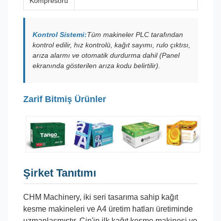
Kompresörü
Kontrol Sistemi:
Tüm makineler PLC tarafından
kontrol edilir, hız kontrolü, kağıt sayımı, rulo çıktısı,
arıza alarmı ve otomatik durdurma dahil (Panel
ekranında gösterilen arıza kodu belirtilir).
Zarif Bitmiş Ürünler
Şirket Tanıtımı
CHM Machinery, iki seri tasarıma sahip kağıt
kesme makineleri ve A4 üretim hatları üretiminde
uzmanlaşmıştır. Çin'in ilk kağıt kesme makinesi ve