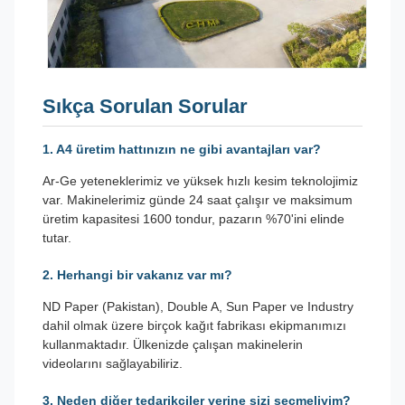
Sıkça Sorulan Sorular
1. A4 üretim hattınızın ne gibi avantajları var?
Ar-Ge yeteneklerimiz ve yüksek hızlı kesim teknolojimiz
var. Makinelerimiz günde 24 saat çalışır ve maksimum
üretim kapasitesi 1600 tondur, pazarın %70'ini elinde
tutar.
2. Herhangi bir vakanız var mı?
ND Paper (Pakistan), Double A, Sun Paper ve Industry
dahil olmak üzere birçok kağıt fabrikası ekipmanımızı
kullanmaktadır. Ülkenizde çalışan makinelerin
videolarını sağlayabiliriz.
3. Neden diğer tedarikçiler yerine sizi seçmeliyim?