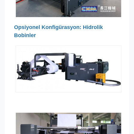
Opsiyonel Konfigürasyon: Hidrolik
Bobinler