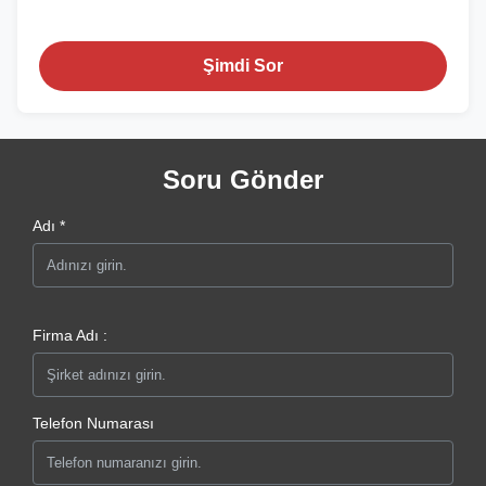
Şimdi Sor
Soru Gönder
Adı *
Firma Adı :
Telefon Numarası