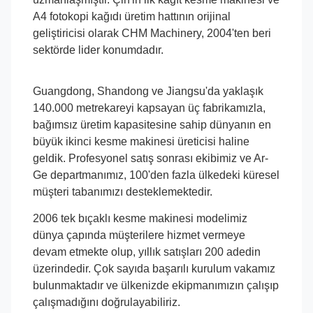
A4 fotokopi kağıdı üretim hattının orijinal
geliştiricisi olarak CHM Machinery, 2004'ten beri
sektörde lider konumdadır.
Guangdong, Shandong ve Jiangsu'da yaklaşık
140.000 metrekareyi kapsayan üç fabrikamızla,
bağımsız üretim kapasitesine sahip dünyanın en
büyük ikinci kesme makinesi üreticisi haline
geldik. Profesyonel satış sonrası ekibimiz ve Ar-
Ge departmanımız, 100'den fazla ülkedeki küresel
müşteri tabanımızı desteklemektedir.
2006 tek bıçaklı kesme makinesi modelimiz
dünya çapında müşterilere hizmet vermeye
devam etmekte olup, yıllık satışları 200 adedin
üzerindedir. Çok sayıda başarılı kurulum vakamız
bulunmaktadır ve ülkenizde ekipmanımızın çalışıp
çalışmadığını doğrulayabiliriz.