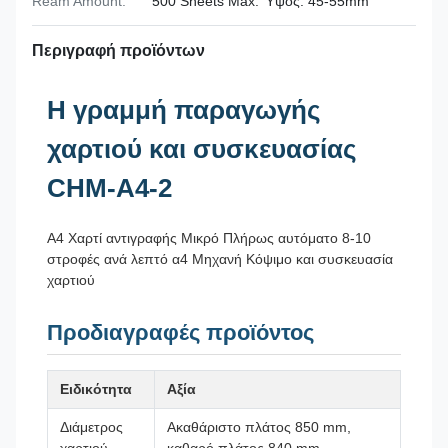
Ream Amount:
500 Sheets Max. Ύψος: 45-55mm
Περιγραφή προϊόντων
Η γραμμή παραγωγής
χαρτιού και συσκευασίας
CHM-A4-2
Α4 Χαρτί αντιγραφής Μικρό Πλήρως αυτόματο 8-10
στροφές ανά λεπτό α4 Μηχανή Κόψιμο και συσκευασία
χαρτιού
Προδιαγραφές προϊόντος
Ειδικότητα
Αξία
Διάμετρος
Ακαθάριστο πλάτος 850 mm,