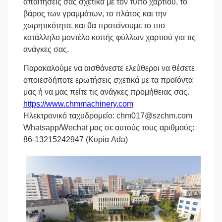
απαιτήσεις σας σχετικά με τον τύπο χαρτιού, το
βάρος των γραμμάτων, το πλάτος και την
χωρητικότητα, και θα προτείνουμε το πιο
κατάλληλο μοντέλο κοπής φύλλων χαρτιού για τις
ανάγκες σας.
Παρακαλούμε να αισθάνεστε ελεύθεροι να θέσετε
οποιεσδήποτε ερωτήσεις σχετικά με τα προϊόντα
μας ή να μας πείτε τις ανάγκες προμήθειας σας.
https://www.chmmachinery.com
Ηλεκτρονικό ταχυδρομείο: chm017@szchm.com
Whatsapp/Wechat μας σε αυτούς τους αριθμούς:
86-13215242947 (Κυρία Ada)