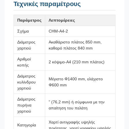
Τεχνικές παραμέτρους
Παράμετρος
Λεπτομέρειες
Σχήμα
CHM-A4-2
Διάμετρος
Ακαθάριστο πλάτος 850 mm,
χαρτιού
καθαρό πλάτος 840 mm
Αριθμοί
2 κόψιμο-A4 (210 mm πλάτος)
κοπής
Διάμετρος
Μέγιστο Φ1400 mm, ελάχιστο
κυλίνδρου
Φ600 mm
χαρτιού
Διάμετρος
" (76,2 mm) ή σύμφωνα με την
πυρήνα
απαίτηση του πελάτη
χαρτιού
Χαρτί αντιγραφής υψηλής
Κατηγορία
ποιότητας, χαρτί γραφείου υψηλής