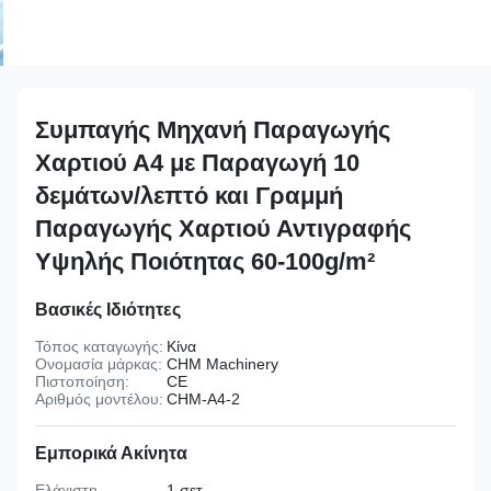
Συμπαγής Μηχανή Παραγωγής
Χαρτιού Α4 με Παραγωγή 10
δεμάτων/λεπτό και Γραμμή
Παραγωγής Χαρτιού Αντιγραφής
Υψηλής Ποιότητας 60-100g/m²
Βασικές Ιδιότητες
Τόπος καταγωγής:
Κίνα
Ονομασία μάρκας:
CHM Machinery
Πιστοποίηση:
CE
Αριθμός μοντέλου:
CHM-A4-2
Εμπορικά Ακίνητα
Ελάχιστη
1 σετ