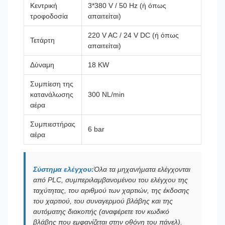
Κεντρική
3*380 V / 50 Hz (ή όπως
τροφοδοσία
απαιτείται)
220 V AC / 24 V DC (ή όπως
Τετάρτη
απαιτείται)
Δύναμη
18 KW
Συμπίεση της
κατανάλωσης
300 NL/min
αέρα
Συμπιεστήρας
6 bar
αέρα
Σύστημα ελέγχου:
Όλα τα μηχανήματα ελέγχονται
από PLC, συμπεριλαμβανομένου του ελέγχου της
ταχύτητας, του αριθμού των χαρτιών, της έκδοσης
του χαρτιού, του συναγερμού βλάβης και της
αυτόματης διακοπής (αναφέρετε τον κωδικό
βλάβης που εμφανίζεται στην οθόνη του πάνελ).