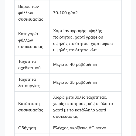
Βάρος των
φύλλων
70-100 g/m2
συσκευασίας
Χαρτί αντιγραφής υψηλής
Κατηγορία
ποιότητας, χαρτί γραφείου
φύλλων
υψηλής ποιότητας, χαρτί οφσετ
συσκευασίας
υψηλής ποιότητας κλπ.
Ταχύτητα
Μέγιστο 40 ράβδοι/min
σχεδιασμού
Ταχύτητα
Μέγιστο 35 ράβδοι/min
λειτουργίας
Χωρίς μεταβολές ταχύτητας,
Κατάσταση
χωρίς σπασμούς, κόψτε όλο το
συσκευασίας
χαρτί με το κατάλληλο χαρτί
συσκευασίας
Οδήγηση
Ελέγχος ακρίβειας AC servo