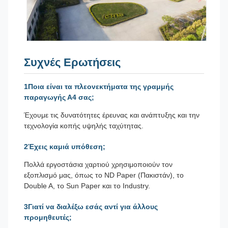
Συχνές Ερωτήσεις
1Ποια είναι τα πλεονεκτήματα της γραμμής
παραγωγής Α4 σας;
Έχουμε τις δυνατότητες έρευνας και ανάπτυξης και την
τεχνολογία κοπής υψηλής ταχύτητας.
2Έχεις καμιά υπόθεση;
Πολλά εργοστάσια χαρτιού χρησιμοποιούν τον
εξοπλισμό μας, όπως το ND Paper (Πακιστάν), το
Double A, το Sun Paper και το Industry.
3Γιατί να διαλέξω εσάς αντί για άλλους
προμηθευτές;