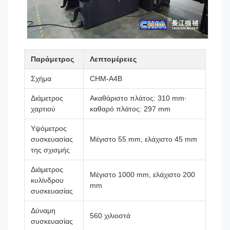
Παράμετρος
Λεπτομέρειες
Σχήμα
CHM-A4B
Διάμετρος
Ακαθάριστο πλάτος: 310 mm·
χαρτιού
καθαρό πλάτος: 297 mm
Υψόμετρος
συσκευασίας
Μέγιστο 55 mm, ελάχιστο 45 mm
της σχισμής
Διάμετρος
Μέγιστο 1000 mm, ελάχιστο 200
κυλίνδρου
mm
συσκευασίας
Δύναμη
560 χιλιοστά
συσκευασίας