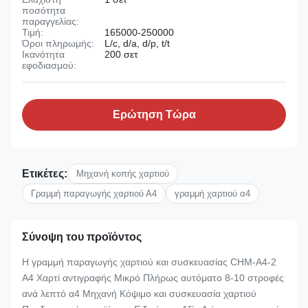
ποσότητα
παραγγελίας:
Τιμή:
165000-250000
Όροι πληρωμής:
L/c, d/a, d/p, t/t
Ικανότητα
200 σετ
εφοδιασμού:
Ερώτηση Τώρα
Ετικέτες:
Μηχανή κοπής χαρτιού
Γραμμή παραγωγής χαρτιού Α4
γραμμή χαρτιού α4
Σύνοψη του προϊόντος
Η γραμμή παραγωγής χαρτιού και συσκευασίας CHM-A4-2
Α4 Χαρτί αντιγραφής Μικρό Πλήρως αυτόματο 8-10 στροφές
ανά λεπτό α4 Μηχανή Κόψιμο και συσκευασία χαρτιού