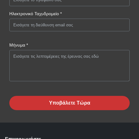
Ηλεκτρονικό Ταχυδρομείο *
Μήνυμα *
Υποβάλετε Τώρα