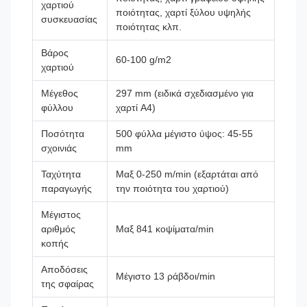
χαρτιού
ποιότητας, χαρτί ξύλου υψηλής
συσκευασίας
ποιότητας κλπ.
Βάρος
60-100 g/m2
χαρτιού
Μέγεθος
297 mm (ειδικά σχεδιασμένο για
φύλλου
χαρτί A4)
Ποσότητα
500 φύλλα μέγιστο ύψος: 45-55
σχοινιάς
mm
Ταχύτητα
Μαξ 0-250 m/min (εξαρτάται από
παραγωγής
την ποιότητα του χαρτιού)
Μέγιστος
αριθμός
Μαξ 841 κοψίματα/min
κοπής
Αποδόσεις
Μέγιστο 13 ράβδοι/min
της σφαίρας