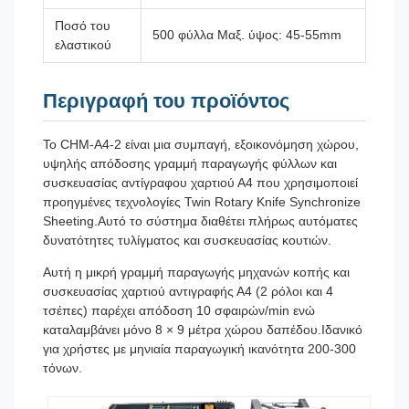
Ποσό του
500 φύλλα Μαξ. ύψος: 45-55mm
ελαστικού
Περιγραφή του προϊόντος
Το CHM-A4-2 είναι μια συμπαγή, εξοικονόμηση χώρου,
υψηλής απόδοσης γραμμή παραγωγής φύλλων και
συσκευασίας αντίγραφου χαρτιού Α4 που χρησιμοποιεί
προηγμένες τεχνολογίες Twin Rotary Knife Synchronize
Sheeting.Αυτό το σύστημα διαθέτει πλήρως αυτόματες
δυνατότητες τυλίγματος και συσκευασίας κουτιών.
Αυτή η μικρή γραμμή παραγωγής μηχανών κοπής και
συσκευασίας χαρτιού αντιγραφής Α4 (2 ρόλοι και 4
τσέπες) παρέχει απόδοση 10 σφαιρών/min ενώ
καταλαμβάνει μόνο 8 × 9 μέτρα χώρου δαπέδου.Ιδανικό
για χρήστες με μηνιαία παραγωγική ικανότητα 200-300
τόνων.