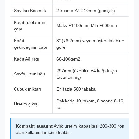
Sayıları Kesmek
2 kesme-A4 210mm (genişlik)
Kağıt rulolarının
Maks.F1400mm, Min.F600mm
çapı
Kağıt
3" (76.2mm) veya müşteri talebine
çekirdeğinin çapı
göre
Kağıt Ağırlığı
60-100g/m2
297mm (özellikle A4 kağıdı için
Sayfa Uzunluğu
tasarlanmış)
Çubuk miktarı
En fazla 500 tabaka.
Dakikada 10 rakam, 8 saatte 8-10
Üretim çıkışı
ton
Kompakt tasarım:
Aylık üretim kapasitesi 200-300 ton
olan kullanıcılar için idealdir.