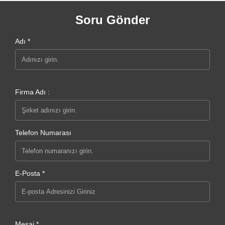
Soru Gönder
Adı *
Firma Adı :
Telefon Numarası
E-Posta *
Mesaj *