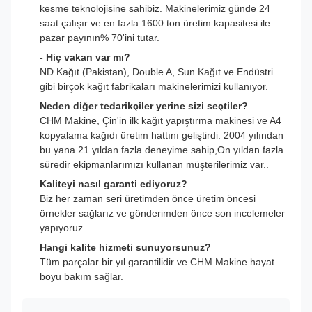
kesme teknolojisine sahibiz. Makinelerimiz günde 24
saat çalışır ve en fazla 1600 ton üretim kapasitesi ile
pazar payının% 70'ini tutar.
- Hiç vakan var mı?
ND Kağıt (Pakistan), Double A, Sun Kağıt ve Endüstri
gibi birçok kağıt fabrikaları makinelerimizi kullanıyor.
Neden diğer tedarikçiler yerine sizi seçtiler?
CHM Makine, Çin'in ilk kağıt yapıştırma makinesi ve A4
kopyalama kağıdı üretim hattını geliştirdi. 2004 yılından
bu yana 21 yıldan fazla deneyime sahip,On yıldan fazla
süredir ekipmanlarımızı kullanan müşterilerimiz var..
Kaliteyi nasıl garanti ediyoruz?
Biz her zaman seri üretimden önce üretim öncesi
örnekler sağlarız ve gönderimden önce son incelemeler
yapıyoruz.
Hangi kalite hizmeti sunuyorsunuz?
Tüm parçalar bir yıl garantilidir ve CHM Makine hayat
boyu bakım sağlar.