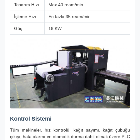
Tasarım Hızı
Max 40 ream/min
İşleme Hızı
En fazla 35 ream/min
Güç
18 KW
Kontrol Sistemi
Tüm makineler, hız kontrolü, kağıt sayımı, kağıt çubuğu
çıkışı, hata alarmı ve otomatik durma dahil olmak üzere PLC