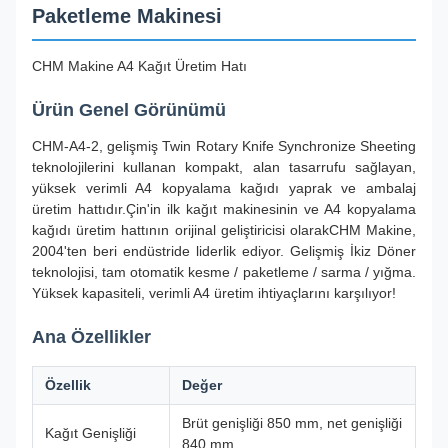
Paketleme Makinesi
CHM Makine A4 Kağıt Üretim Hatı
Ürün Genel Görünümü
CHM-A4-2, gelişmiş Twin Rotary Knife Synchronize Sheeting
teknolojilerini kullanan kompakt, alan tasarrufu sağlayan,
yüksek verimli A4 kopyalama kağıdı yaprak ve ambalaj
üretim hattıdır.Çin'in ilk kağıt makinesinin ve A4 kopyalama
kağıdı üretim hattının orijinal geliştiricisi olarakCHM Makine,
2004'ten beri endüstride liderlik ediyor. Gelişmiş İkiz Döner
teknolojisi, tam otomatik kesme / paketleme / sarma / yığma.
Yüksek kapasiteli, verimli A4 üretim ihtiyaçlarını karşılıyor!
Ana Özellikler
Özellik
Değer
Brüt genişliği 850 mm, net genişliği
Kağıt Genişliği
840 mm