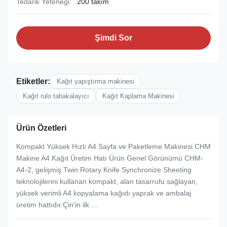
Tedarik Yeteneği:
200 takım
Şimdi Sor
Etiketler:
Kağıt yapıştırma makinesi
Kağıt rulo tabakalayıcı
Kağıt Kaplama Makinesi
Ürün Özetleri
Kompakt Yüksek Hızlı A4 Sayfa ve Paketleme Makinesi CHM
Makine A4 Kağıt Üretim Hatı Ürün Genel Görünümü CHM-
A4-2, gelişmiş Twin Rotary Knife Synchronize Sheeting
teknolojilerini kullanan kompakt, alan tasarrufu sağlayan,
yüksek verimli A4 kopyalama kağıdı yaprak ve ambalaj
üretim hattıdır.Çin'in ilk ...