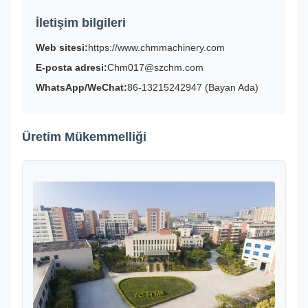
İletişim bilgileri
Web sitesi:
https://www.chmmachinery.com
E-posta adresi:
Chm017@szchm.com
WhatsApp/WeChat:
86-13215242947 (Bayan Ada)
Üretim Mükemmelliği