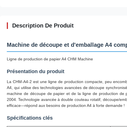
Description De Produit
Machine de découpe et d'emballage A4 comp
Ligne de production de papier A4 CHM Machine
Présentation du produit
La CHM-A4-2 est une ligne de production compacte, peu encombr
A4, qui utilise des technologies avancées de découpe synchronisée
machine de découpe de papier et de la ligne de production de p
2004. Technologie avancée à double couteau rotatif, découpe/em
efficace—répond aux besoins de production A4 à forte demande !
Spécifications clés