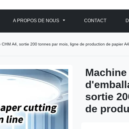
A PROPOS DE NOUS
CONTACT
D
CHM A4, sortie 200 tonnes par mois, ligne de production de papier A4
Machine 
d'embal
sortie 2
de produ