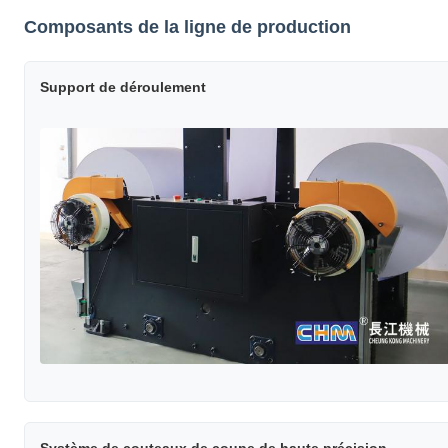
Composants de la ligne de production
Support de déroulement
Système de couteaux de coupe de haute précision