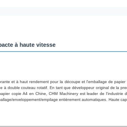
acte à haute vitesse
ante et à haut rendement pour la découpe et l'emballage de papier 
 à double couteau rotatif. En tant que développeur original de la pr
apier copie A4 en Chine, CHM Machinery est leader de l'industrie d
ballage/enveloppement/empilage entièrement automatiques. Haute cap