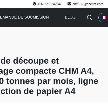
+8613215242947
chm017@szchm.com
EMANDE DE SOUMISSION
BLOG
de découpe et
lage compacte CHM A4,
00 tonnes par mois, ligne
ction de papier A4