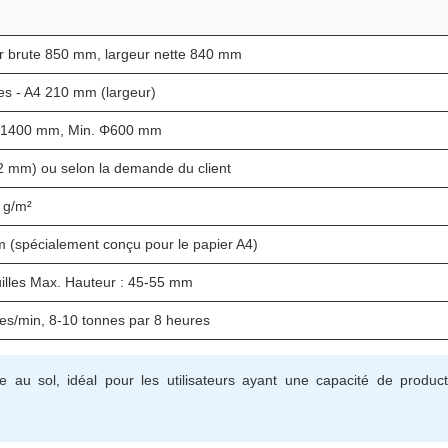
r brute 850 mm, largeur nette 840 mm
es - A4 210 mm (largeur)
Φ1400 mm, Min. Φ600 mm
,2 mm) ou selon la demande du client
 g/m²
 (spécialement conçu pour le papier A4)
uilles Max. Hauteur : 45-55 mm
es/min, 8-10 tonnes par 8 heures
u sol, idéal pour les utilisateurs ayant une capacité de product