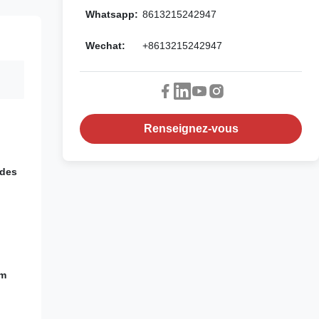
Whatsapp:
8613215242947
Wechat:
+8613215242947
Renseignez-vous
 des
mm