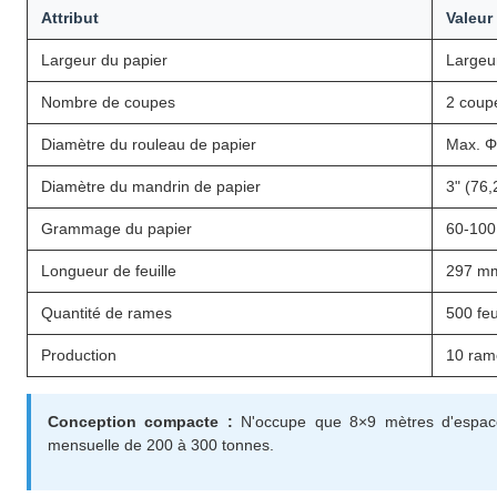
Attribut
Valeur
Largeur du papier
Largeu
Nombre de coupes
2 coup
Diamètre du rouleau de papier
Max. 
Diamètre du mandrin de papier
3" (76
Grammage du papier
60-100
Longueur de feuille
297 mm
Quantité de rames
500 fe
Production
10 ram
Conception compacte :
N'occupe que 8×9 mètres d'espace a
mensuelle de 200 à 300 tonnes.