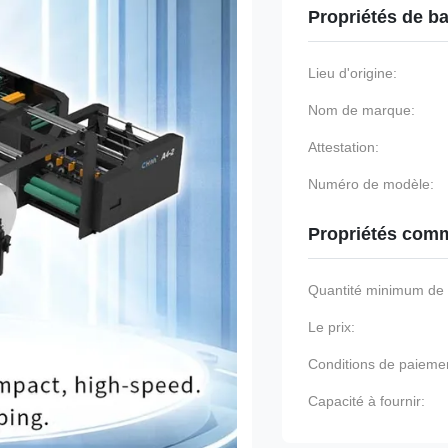
Propriétés de b
Lieu d'origine:
Nom de marque:
Attestation:
Numéro de modèle:
Propriétés comm
Quantité minimum d
Le prix:
Conditions de paieme
Capacité à fournir: