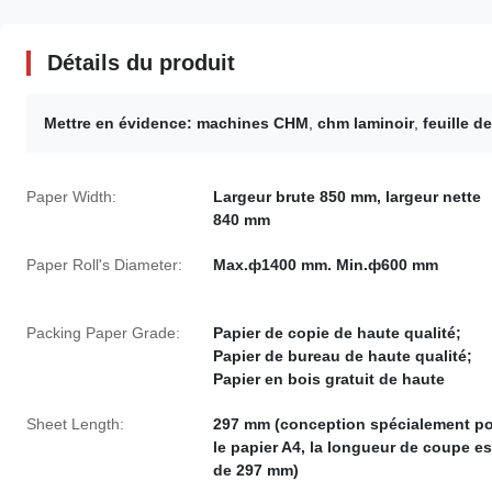
Détails du produit
Mettre en évidence:
machines CHM
,
chm laminoir
,
feuille d
Paper Width:
Largeur brute 850 mm, largeur nette
840 mm
Paper Roll's Diameter:
Max.ф1400 mm. Min.ф600 mm
Packing Paper Grade:
Papier de copie de haute qualité;
Papier de bureau de haute qualité;
Papier en bois gratuit de haute
Sheet Length:
297 mm (conception spécialement p
le papier A4, la longueur de coupe es
de 297 mm)