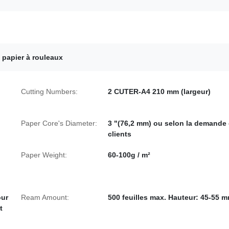
e papier à rouleaux
Cutting Numbers:
2 CUTER-A4 210 mm (largeur)
Paper Core's Diameter:
3 "(76,2 mm) ou selon la demande
clients
Paper Weight:
60-100g / m²
our
Ream Amount:
500 feuilles max. Hauteur: 45-55 
t