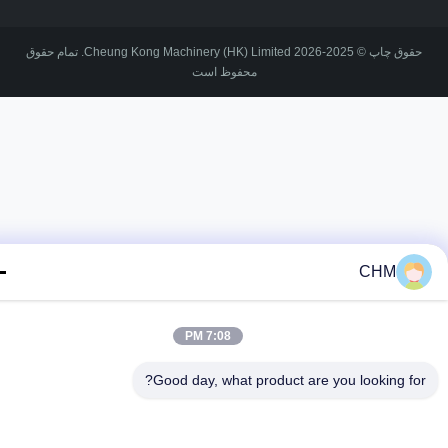
حقوق چاپ © 2025-2026 Cheung Kong Machinery (HK) Limited. تمام حقوق
محفوظ است
CHM
7:08 PM
Good day, what product are you looking fo