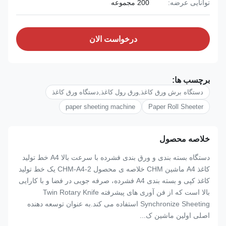
توانایی عرضه:
200 مجموعه
درخواست الان
برچسب ها:
دستگاه برش ورق کاغذ,ورق رول کاغذ,دستگاه ورق کاغذ
paper sheeting machine
Paper Roll Sheeter
خلاصه محصول
دستگاه بسته بندی و ورق بندی فشرده با سرعت بالا A4 خط تولید
کاغذ A4 ماشین CHM خلاصه ی محصول CHM-A4-2 یک خط تولید
کاغذ کپی و بسته بندی A4 فشرده، صرفه جویی در فضا و با کارایی
بالا است که از فن آوری های پیشرفته Twin Rotary Knife
Synchronize Sheeting استفاده می کند.به عنوان توسعه دهنده
اصلی اولین ماشین ک...