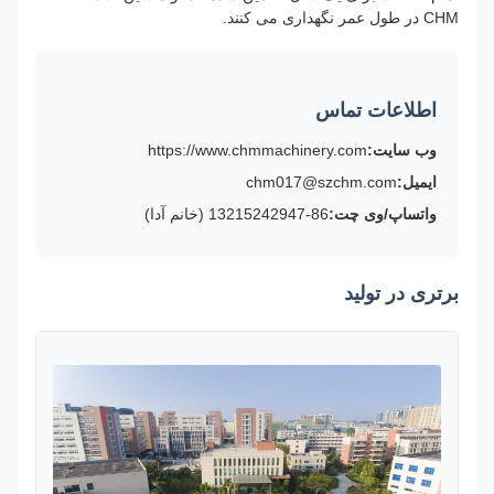
CHM در طول عمر نگهداری می کنند.
اطلاعات تماس
وب سایت:
https://www.chmmachinery.com
ایمیل:
chm017@szchm.com
واتساپ/وی چت:
86-13215242947 (خانم آدا)
برتری در تولید