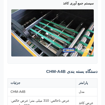
سیستم جمع آوری کاغذ
دستگاه بسته بندی CHM-A4B
پارامتر
جزئیات
مدل
CHM-A4B
عرض ناخالص: 310 میلی متر؛ عرض خالص:
عرض کاغذ