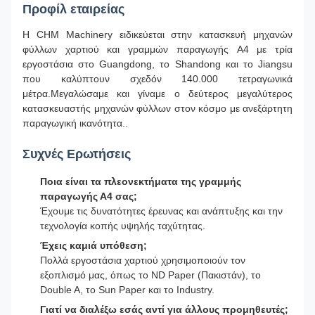
Προφίλ εταιρείας
Η CHM Machinery ειδικεύεται στην κατασκευή μηχανών
φύλλων χαρτιού και γραμμών παραγωγής A4 με τρία
εργοστάσια στο Guangdong, το Shandong και το Jiangsu
που καλύπτουν σχεδόν 140.000 τετραγωνικά
μέτρα.Μεγαλώσαμε και γίναμε ο δεύτερος μεγαλύτερος
κατασκευαστής μηχανών φύλλων στον κόσμο με ανεξάρτητη
παραγωγική ικανότητα..
Συχνές Ερωτήσεις
Ποια είναι τα πλεονεκτήματα της γραμμής
παραγωγής Α4 σας;
Έχουμε τις δυνατότητες έρευνας και ανάπτυξης και την
τεχνολογία κοπής υψηλής ταχύτητας.
Έχεις καμιά υπόθεση;
Πολλά εργοστάσια χαρτιού χρησιμοποιούν τον
εξοπλισμό μας, όπως το ND Paper (Πακιστάν), το
Double A, το Sun Paper και το Industry.
Γιατί να διαλέξω εσάς αντί για άλλους προμηθευτές;