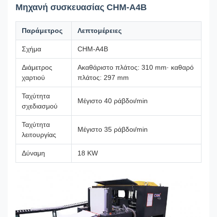
Μηχανή συσκευασίας CHM-A4B
Παράμετρος
Λεπτομέρειες
Σχήμα
CHM-A4B
Διάμετρος
Ακαθάριστο πλάτος: 310 mm· καθαρό
χαρτιού
πλάτος: 297 mm
Ταχύτητα
Μέγιστο 40 ράβδοι/min
σχεδιασμού
Ταχύτητα
Μέγιστο 35 ράβδοι/min
λειτουργίας
Δύναμη
18 KW