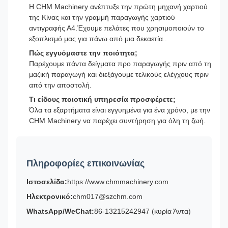
Η CHM Machinery ανέπτυξε την πρώτη μηχανή χαρτιού
της Κίνας και την γραμμή παραγωγής χαρτιού
αντιγραφής Α4.Έχουμε πελάτες που χρησιμοποιούν το
εξοπλισμό μας για πάνω από μια δεκαετία..
Πώς εγγυόμαστε την ποιότητα;
Παρέχουμε πάντα δείγματα προ παραγωγής πριν από τη
μαζική παραγωγή και διεξάγουμε τελικούς ελέγχους πριν
από την αποστολή.
Τι είδους ποιοτική υπηρεσία προσφέρετε;
Όλα τα εξαρτήματα είναι εγγυημένα για ένα χρόνο, με την
CHM Machinery να παρέχει συντήρηση για όλη τη ζωή.
Πληροφορίες επικοινωνίας
Ιστοσελίδα:
https://www.chmmachinery.com
Ηλεκτρονικό:
chm017@szchm.com
WhatsApp/WeChat:
86-13215242947 (κυρία Άντα)