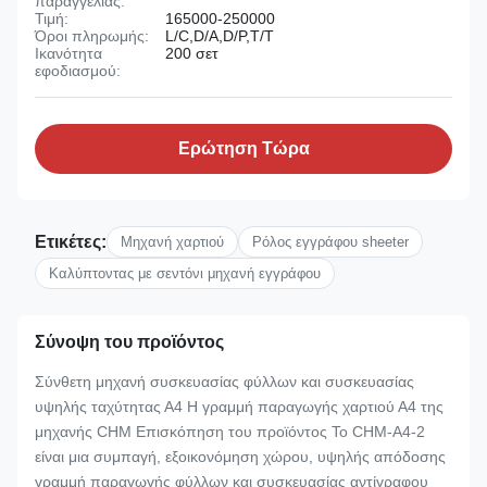
παραγγελίας:
Τιμή:
165000-250000
Όροι πληρωμής:
L/C,D/A,D/P,T/T
Ικανότητα
200 σετ
εφοδιασμού:
Ερώτηση Τώρα
Ετικέτες:
Μηχανή χαρτιού
Ρόλος εγγράφου sheeter
Καλύπτοντας με σεντόνι μηχανή εγγράφου
Σύνοψη του προϊόντος
Σύνθετη μηχανή συσκευασίας φύλλων και συσκευασίας
υψηλής ταχύτητας Α4 Η γραμμή παραγωγής χαρτιού Α4 της
μηχανής CHM Επισκόπηση του προϊόντος Το CHM-A4-2
είναι μια συμπαγή, εξοικονόμηση χώρου, υψηλής απόδοσης
γραμμή παραγωγής φύλλων και συσκευασίας αντίγραφου