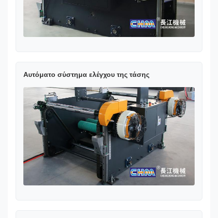
Αυτόματο σύστημα ελέγχου της τάσης