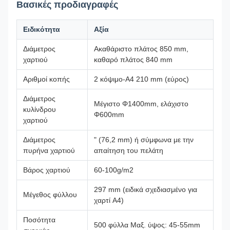
Βασικές προδιαγραφές
Ειδικότητα
Αξία
Διάμετρος
Ακαθάριστο πλάτος 850 mm,
χαρτιού
καθαρό πλάτος 840 mm
Αριθμοί κοπής
2 κόψιμο-A4 210 mm (εύρος)
Διάμετρος
Μέγιστο Φ1400mm, ελάχιστο
κυλίνδρου
Φ600mm
χαρτιού
Διάμετρος
" (76,2 mm) ή σύμφωνα με την
πυρήνα χαρτιού
απαίτηση του πελάτη
Βάρος χαρτιού
60-100g/m2
297 mm (ειδικά σχεδιασμένο για
Μέγεθος φύλλου
χαρτί A4)
Ποσότητα
500 φύλλα Μαξ. ύψος: 45-55mm