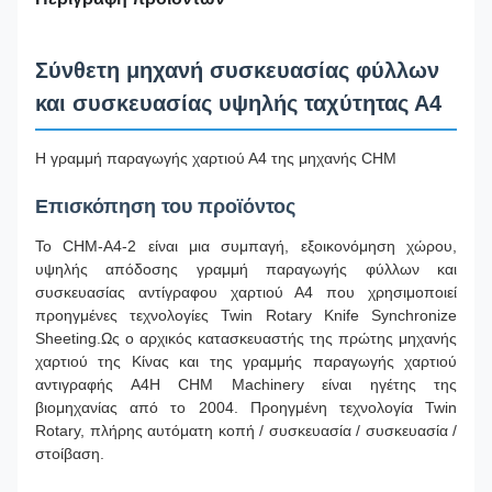
Σύνθετη μηχανή συσκευασίας φύλλων
και συσκευασίας υψηλής ταχύτητας Α4
Η γραμμή παραγωγής χαρτιού Α4 της μηχανής CHM
Επισκόπηση του προϊόντος
Το CHM-A4-2 είναι μια συμπαγή, εξοικονόμηση χώρου,
υψηλής απόδοσης γραμμή παραγωγής φύλλων και
συσκευασίας αντίγραφου χαρτιού Α4 που χρησιμοποιεί
προηγμένες τεχνολογίες Twin Rotary Knife Synchronize
Sheeting.Ως ο αρχικός κατασκευαστής της πρώτης μηχανής
χαρτιού της Κίνας και της γραμμής παραγωγής χαρτιού
αντιγραφής Α4Η CHM Machinery είναι ηγέτης της
βιομηχανίας από το 2004. Προηγμένη τεχνολογία Twin
Rotary, πλήρης αυτόματη κοπή / συσκευασία / συσκευασία /
στοίβαση.