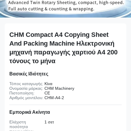
CHM Compact A4 Copying Sheet
And Packing Machine Ηλεκτρονική
μηχανή παραγωγής χαρτιού Α4 200
τόνους το μήνα
Βασικές Ιδιότητες
Τόπος καταγωγής:
Κίνα
Ονομασία μάρκας:
CHM Machinery
Πιστοποίηση:
CE
Αριθμός μοντέλου:
CHM-A4-2
Εμπορικά Ακίνητα
Ελάχιστη
1 σετ
ποσότητα