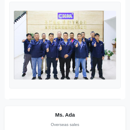
Ms. Ada
Overseas sales