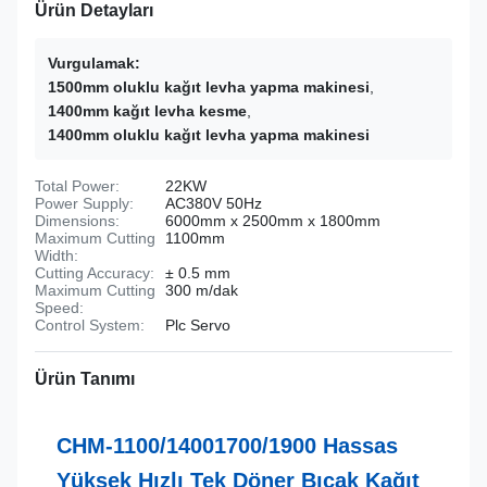
Ürün Detayları
Vurgulamak:
1500mm oluklu kağıt levha yapma makinesi
,
1400mm kağıt levha kesme
,
1400mm oluklu kağıt levha yapma makinesi
Total Power:
22KW
Power Supply:
AC380V 50Hz
Dimensions:
6000mm x 2500mm x 1800mm
Maximum Cutting
1100mm
Width:
Cutting Accuracy:
± 0.5 mm
Maximum Cutting
300 m/dak
Speed:
Control System:
Plc Servo
Ürün Tanımı
CHM-1100/14001700/1900 Hassas
Yüksek Hızlı Tek Döner Bıçak Kağıt