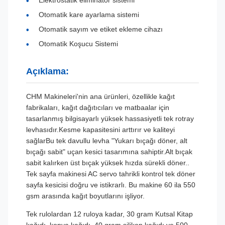
Elektrostatik eliminatör sistemi
Otomatik kare ayarlama sistemi
Otomatik sayım ve etiket ekleme cihazı
Otomatik Koşucu Sistemi
Açıklama:
CHM Makineleri'nin ana ürünleri, özellikle kağıt
fabrikaları, kağıt dağıtıcıları ve matbaalar için
tasarlanmış bilgisayarlı yüksek hassasiyetli tek rotray
levhasıdır.Kesme kapasitesini arttırır ve kaliteyi
sağlarBu tek davullu levha "Yukarı bıçağı döner, alt
bıçağı sabit" uçan kesici tasarımına sahiptir.Alt bıçak
sabit kalırken üst bıçak yüksek hızda sürekli döner..
Tek sayfa makinesi AC servo tahrikli kontrol tek döner
sayfa kesicisi doğru ve istikrarlı. Bu makine 60 ila 550
gsm arasında kağıt boyutlarını işliyor.
Tek rulolardan 12 ruloya kadar, 30 gram Kutsal Kitap