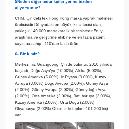
5Neden diğer tedarikçiler yerine bizden
alıyorsunuz?
CHM, Çin'deki tek Hong Kong marka yaprak makinesi
üreticisidir.Dünyadaki en büyük ikinci tesisi olan,
yaklaşık 140.000 metrekarelik bir tesistedir.En iyi
araştırma ve geliştirme ekibine ve en fazla patent
sayısına sahip., 110'dan fazla ürün.
6- Biz kimiz?
Merkezimiz Guangdong, Çin'de bulunur, 2010 yılında
başladı, Doğu Asya'ya (10.00%), Afrika (5.00%),
Güney Amerika (5.00%), İç Piyasa (3.00%), Kuzey
Avrupa (3.00%),Doğu Avrupa (2.00%), Güney Asya
(2.00%), Güney Avrupa (2.00%), Güneydoğu Asya
(2.00%), Orta Amerika (2.00%), Batı Avrupa (2.00%),
Kuzey Amerika (2.00%), Orta Doğu (2.00%),
Okyanusya (2.00%).Ofisimizde toplam 101-200 kişi
var..