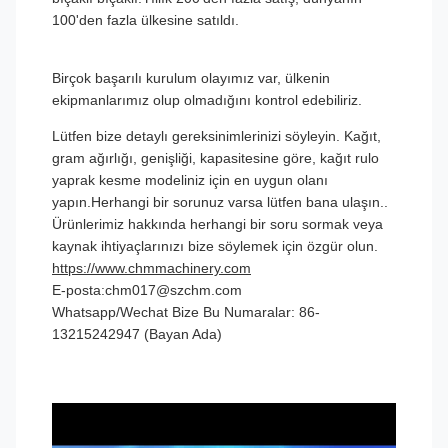
100'den fazla ülkesine satıldı.
Birçok başarılı kurulum olayımız var, ülkenin
ekipmanlarımız olup olmadığını kontrol edebiliriz.
Lütfen bize detaylı gereksinimlerinizi söyleyin. Kağıt,
gram ağırlığı, genişliği, kapasitesine göre, kağıt rulo
yaprak kesme modeliniz için en uygun olanı
yapın.Herhangi bir sorunuz varsa lütfen bana ulaşın..
Ürünlerimiz hakkında herhangi bir soru sormak veya
kaynak ihtiyaçlarınızı bize söylemek için özgür olun.
https://www.chmmachinery.com
E-posta:chm017@szchm.com
Whatsapp/Wechat Bize Bu Numaralar: 86-
13215242947 (Bayan Ada)