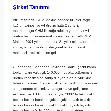
Şirket Tanıtımı
Biz üreticileriz, CHM Makine sadece ürünler kağıt
kağıt makinesi ve A4 üretim hattı 2 serisi için
tasarlanmıştır.CHM ilk kağıt ruloları yapma ve A4
üretim hattını kesme makinesini Çin'de üretti.CHM
Makine 2004 yılında kuruldu. 21 yıllık sıkı çalışmadan
sonra, üç fabrika ile profesyonel bir kağıt kağıt
makinesi üreticisi haline geldi.
Guangdong, Shandong ve Jiangsu'daki üç fabrikanın
toplam alanı yaklaşık 140.000 metrekare.Bağımsız
üretim kapasitesine sahip dünyanın en büyük ikinci
tabaka makinesi üreticisi haline gelmekEn profesyonel
satış sonrası ekibimiz ve araştırma ve geliştirme
ekibimiz var. Bildiğimiz kadarıyla, 2006'da tek bıçaklı
bıçaklı bıçaklı bıçaklı bıçaklı bıçaklı bıçaklı bıçaklı
bıçaklı bıçaklı bıçaklı bıçaklı bıçaklı bıçaklı bıçaklı
bıçaklı bıçaklı.Yıllık 200'den fazla satış, dünyanın