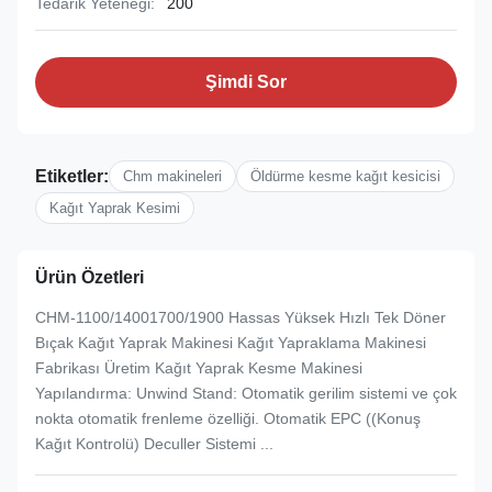
Tedarik Yeteneği:
200
Şimdi Sor
Etiketler:
Chm makineleri
Öldürme kesme kağıt kesicisi
Kağıt Yaprak Kesimi
Ürün Özetleri
CHM-1100/14001700/1900 Hassas Yüksek Hızlı Tek Döner
Bıçak Kağıt Yaprak Makinesi Kağıt Yapraklama Makinesi
Fabrikası Üretim Kağıt Yaprak Kesme Makinesi
Yapılandırma: Unwind Stand: Otomatik gerilim sistemi ve çok
nokta otomatik frenleme özelliği. Otomatik EPC ((Konuş
Kağıt Kontrolü) Deculler Sistemi ...