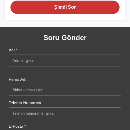
Şimdi Sor
Soru Gönder
Adı *
Firma Adı :
Telefon Numarası
E-Posta *