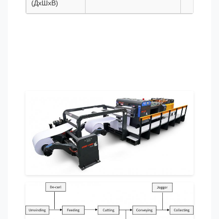
(ДхШхВ)