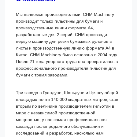
Мы являемся производителями, CHM Machinery
производит только гильотины для бумаги и
производственные линии формата А4,
разработанные для 2 серий. CHM производит
первую машину для резки бумажных рулонов в
листы и производственную линию формата А4 в
Китае. CHM Machinery была основана в 2004 году.
После 21 года упорного труда она превратилась в
профессионального производителя гильотин для
бумаги с тремя заводами.
Три завода в Гуандуне, Шаньдуне и Цзянсу общей
площадью почти 140 000 квадратных метров, став
вторым по величине производителем гильотин в
мире с независимой производственной
мощностью; у нас самая профессиональная
команда послепродажного обслуживания и
исследований и разработок, насколько нам