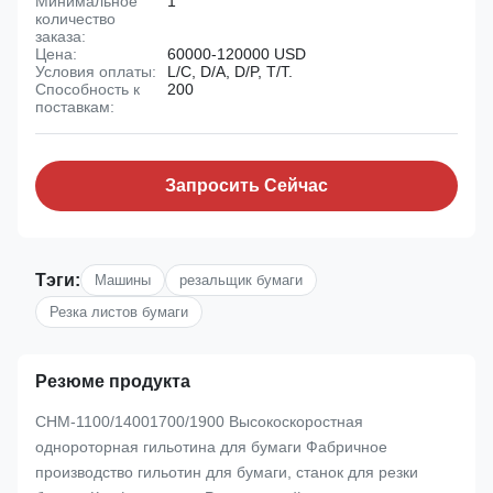
Минимальное
1
количество
заказа:
Цена:
60000-120000 USD
Условия оплаты:
L/C, D/A, D/P, T/T.
Способность к
200
поставкам:
Запросить Сейчас
Тэги:
Машины
резальщик бумаги
Резка листов бумаги
Резюме продукта
CHM-1100/14001700/1900 Высокоскоростная
однороторная гильотина для бумаги Фабричное
производство гильотин для бумаги, станок для резки