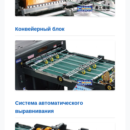
Конвейерный блок
Система автоматического
выравнивания