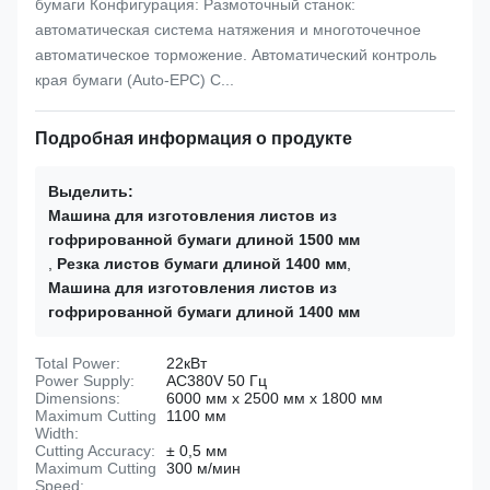
бумаги Конфигурация: Размоточный станок:
автоматическая система натяжения и многоточечное
автоматическое торможение. Автоматический контроль
края бумаги (Auto-EPC) С...
Подробная информация о продукте
Выделить:
Машина для изготовления листов из
гофрированной бумаги длиной 1500 мм
,
Резка листов бумаги длиной 1400 мм
,
Машина для изготовления листов из
гофрированной бумаги длиной 1400 мм
Total Power:
22кВт
Power Supply:
AC380V 50 Гц
Dimensions:
6000 мм х 2500 мм x 1800 мм
Maximum Cutting
1100 мм
Width:
Cutting Accuracy:
± 0,5 мм
Maximum Cutting
300 м/мин
Speed: