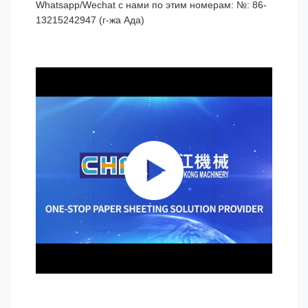
Whatsapp/Wechat с нами по этим номерам: №: 86-
13215242947 (г-жа Ада)