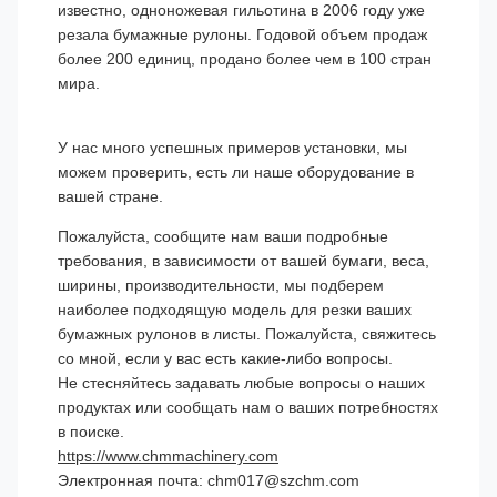
известно, одноножевая гильотина в 2006 году уже
резала бумажные рулоны. Годовой объем продаж
более 200 единиц, продано более чем в 100 стран
мира.
У нас много успешных примеров установки, мы
можем проверить, есть ли наше оборудование в
вашей стране.
Пожалуйста, сообщите нам ваши подробные
требования, в зависимости от вашей бумаги, веса,
ширины, производительности, мы подберем
наиболее подходящую модель для резки ваших
бумажных рулонов в листы. Пожалуйста, свяжитесь
со мной, если у вас есть какие-либо вопросы.
Не стесняйтесь задавать любые вопросы о наших
продуктах или сообщать нам о ваших потребностях
в поиске.
https://www.chmmachinery.com
Электронная почта: chm017@szchm.com