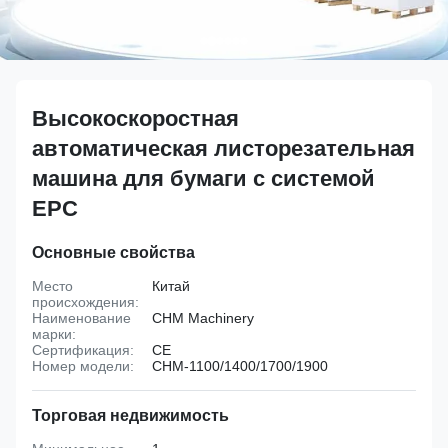
Высокоскоростная
автоматическая листорезательная
машина для бумаги с системой
EPC
Основные свойства
Место
Китай
происхождения:
Наименование
CHM Machinery
марки:
Сертификация:
CE
Номер модели:
CHM-1100/1400/1700/1900
Торговая недвижимость