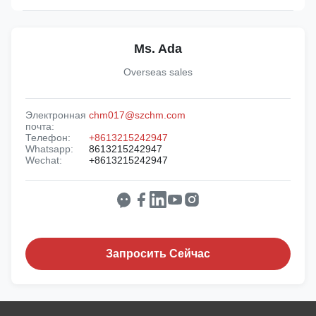
Ms. Ada
Overseas sales
Электронная
chm017@szchm.com
почта:
Телефон:
+8613215242947
Whatsapp:
8613215242947
Wechat:
+8613215242947
Запросить Сейчас