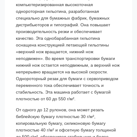
компьютеризированная высокоточная
однороторная гильотина, разработанная
специально для бумажных фабрик, бумажных
дистрибьюторов и типографий. Она повышает
производительность резки и обеспечивает
качество. Эта однобарабанная гильотина
оснащена конструкцией летающей гильотины
«верхний нож вращается, нижний нож
неподвижен». Во время транспортировки бумаги
нижний нож остается неподвижным, а верхний нож
непрерывно вращается на высокой скорости.
Однороторный резак для бумаги с сервоприводом
переменного тока обеспечивает точность и
стабильность. Эта машина работает с бумагой
плотностью от 60 до 550 г/м².
От одного до 12 рулонов, она может резать
библейскую бумагу плотностью 30 г/м²,
копировальную бумагу, силиконовую бумагу
плотностью 40 г/м² и офсетную бумагу толщиной
до 500 г/м², обеспечивая стабильную и более