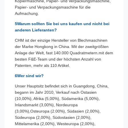
Kopiermaschine, Papier- und Verpackungsmaschine,
Papier- und Verpackungsmaschine für die
Aufmachung.
5Warum sollten Sie bei uns kaufen und nicht bei
anderen Lieferanten?
CHM ist der einzige Hersteller von Blechmaschinen
der Marke Hongkong in China. Mit der zweitgrößten
Anlage der Welt, fast 140.000 Quadratmetern.mit dem
besten F&E-Team und der höchsten Anzahl von
Patenten, mehr als 110 Artikel.
6Wer sind wir?
Unser Hauptsitz befindet sich in Guangdong, China,
begann im Jahr 2010, Verkauf nach Ostasien
(10,00%), Afrika (5,00%), Südamerika (5,00%),
Inlandsmarkt (3,00%), Nordeuropa
(3,00%),Osteuropa (2.00%), Südasien (2,00%),
Südeuropa (2,00%), Südostasien (2,00%),
Mittelamerika (2,00%), Westeuropa (2,00%),