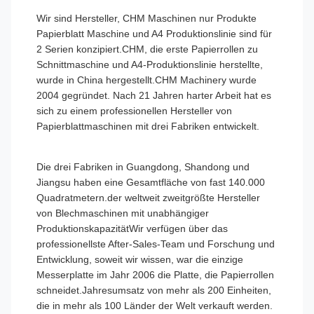
Wir sind Hersteller, CHM Maschinen nur Produkte
Papierblatt Maschine und A4 Produktionslinie sind für
2 Serien konzipiert.CHM, die erste Papierrollen zu
Schnittmaschine und A4-Produktionslinie herstellte,
wurde in China hergestellt.CHM Machinery wurde
2004 gegründet. Nach 21 Jahren harter Arbeit hat es
sich zu einem professionellen Hersteller von
Papierblattmaschinen mit drei Fabriken entwickelt.
Die drei Fabriken in Guangdong, Shandong und
Jiangsu haben eine Gesamtfläche von fast 140.000
Quadratmetern.der weltweit zweitgrößte Hersteller
von Blechmaschinen mit unabhängiger
ProduktionskapazitätWir verfügen über das
professionellste After-Sales-Team und Forschung und
Entwicklung, soweit wir wissen, war die einzige
Messerplatte im Jahr 2006 die Platte, die Papierrollen
schneidet.Jahresumsatz von mehr als 200 Einheiten,
die in mehr als 100 Länder der Welt verkauft werden.