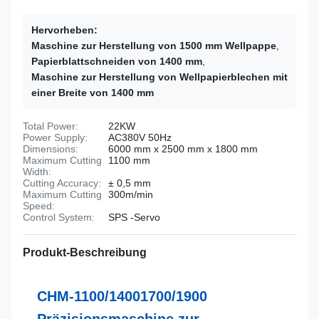
Hervorheben:
Maschine zur Herstellung von 1500 mm Wellpappe
,
Papierblattschneiden von 1400 mm
,
Maschine zur Herstellung von Wellpapierblechen mit
einer Breite von 1400 mm
Total Power:
22KW
Power Supply:
AC380V 50Hz
Dimensions:
6000 mm x 2500 mm x 1800 mm
Maximum Cutting
1100 mm
Width:
Cutting Accuracy:
± 0,5 mm
Maximum Cutting
300m/min
Speed:
Control System:
SPS -Servo
Produkt-Beschreibung
CHM-1100/14001700/1900