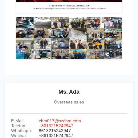
Ms. Ada
Overseas sales
E-Mail:
chm017@szchm.com
Telefon:
+8613215242947
Whatsapp:
8613215242947
Wechat:
+8613215242947