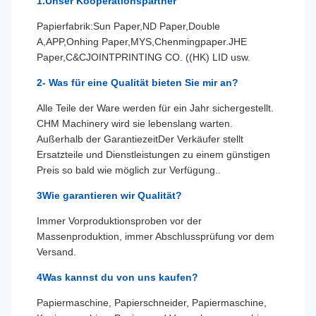
1.Unser Kooperationspartner
Papierfabrik:Sun Paper,ND Paper,Double
A,APP,Onhing Paper,MYS,Chenmingpaper.JHE
Paper,C&CJOINTPRINTING CO. ((HK) LID usw.
2- Was für eine Qualität bieten Sie mir an?
Alle Teile der Ware werden für ein Jahr sichergestellt.
CHM Machinery wird sie lebenslang warten.
Außerhalb der GarantiezeitDer Verkäufer stellt
Ersatzteile und Dienstleistungen zu einem günstigen
Preis so bald wie möglich zur Verfügung..
3Wie garantieren wir Qualität?
Immer Vorproduktionsproben vor der
Massenproduktion, immer Abschlussprüfung vor dem
Versand.
4Was kannst du von uns kaufen?
Papiermaschine, Papierschneider, Papiermaschine,