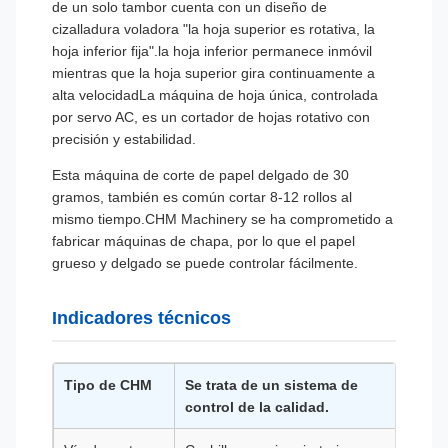
de un solo tambor cuenta con un diseño de
cizalladura voladora "la hoja superior es rotativa, la
hoja inferior fija".la hoja inferior permanece inmóvil
mientras que la hoja superior gira continuamente a
alta velocidadLa máquina de hoja única, controlada
por servo AC, es un cortador de hojas rotativo con
precisión y estabilidad.
Esta máquina de corte de papel delgado de 30
gramos, también es común cortar 8-12 rollos al
mismo tiempo.CHM Machinery se ha comprometido a
fabricar máquinas de chapa, por lo que el papel
grueso y delgado se puede controlar fácilmente.
Indicadores técnicos
Tipo de CHM
Se trata de un sistema de
El C
control de la calidad.