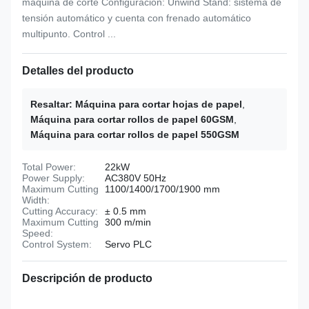
máquina de corte Configuración: Unwind Stand: sistema de
tensión automático y cuenta con frenado automático
multipunto. Control ...
Detalles del producto
Resaltar:
Máquina para cortar hojas de papel
,
Máquina para cortar rollos de papel 60GSM
,
Máquina para cortar rollos de papel 550GSM
Total Power:
22kW
Power Supply:
AC380V 50Hz
Maximum Cutting
1100/1400/1700/1900 mm
Width:
Cutting Accuracy:
± 0.5 mm
Maximum Cutting
300 m/min
Speed:
Control System:
Servo PLC
Descripción de producto