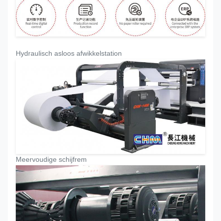
Hydraulisch asloos afwikkelstation
Meervoudige schijfrem