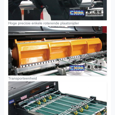
Hoge precisie enkele roterende plaatsnijder
Transporteenheid