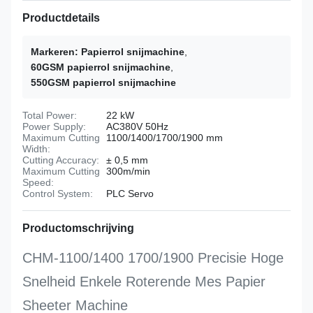
Productdetails
Markeren:
Papierrol snijmachine
,
60GSM papierrol snijmachine
,
550GSM papierrol snijmachine
Total Power:
22 kW
Power Supply:
AC380V 50Hz
Maximum Cutting
1100/1400/1700/1900 mm
Width:
Cutting Accuracy:
± 0,5 mm
Maximum Cutting
300m/min
Speed:
Control System:
PLC Servo
Productomschrijving
CHM-1100/1400 1700/1900 Precisie Hoge
Snelheid Enkele Roterende Mes Papier
Sheeter Machine