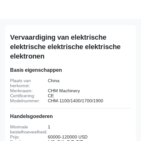
Vervaardiging van elektrische
elektrische elektrische elektrische
elektronen
Basis eigenschappen
Plaats van
China
herkomst:
Merknaam:
CHM Machinery
Certificering:
CE
Modelnummer:
CHM-1100/1400/1700/1900
Handelsgoederen
Minimale
1
bestelhoeveelheid:
Prijs:
60000-120000 USD