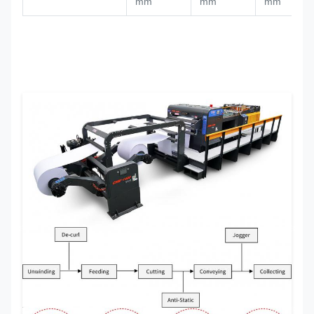
mm
mm
mm