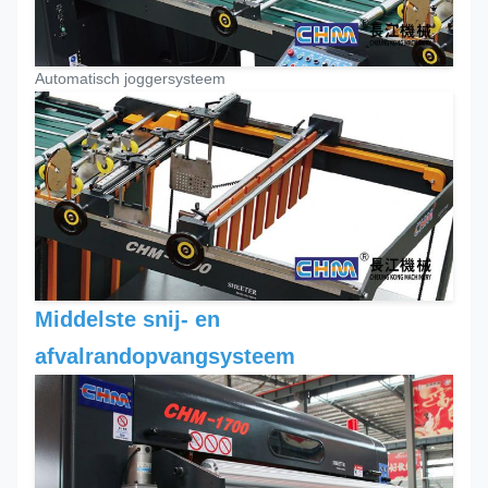
Automatisch joggersysteem
Middelste snij- en
afvalrandopvangsysteem