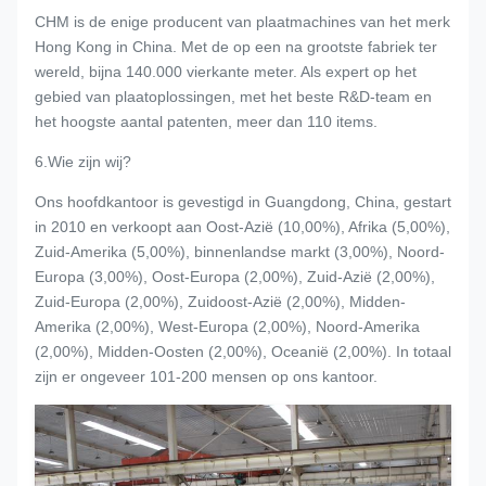
CHM is de enige producent van plaatmachines van het merk
Hong Kong in China. Met de op een na grootste fabriek ter
wereld, bijna 140.000 vierkante meter. Als expert op het
gebied van plaatoplossingen, met het beste R&D-team en
het hoogste aantal patenten, meer dan 110 items.
6.Wie zijn wij?
Ons hoofdkantoor is gevestigd in Guangdong, China, gestart
in 2010 en verkoopt aan Oost-Azië (10,00%), Afrika (5,00%),
Zuid-Amerika (5,00%), binnenlandse markt (3,00%), Noord-
Europa (3,00%), Oost-Europa (2,00%), Zuid-Azië (2,00%),
Zuid-Europa (2,00%), Zuidoost-Azië (2,00%), Midden-
Amerika (2,00%), West-Europa (2,00%), Noord-Amerika
(2,00%), Midden-Oosten (2,00%), Oceanië (2,00%). In totaal
zijn er ongeveer 101-200 mensen op ons kantoor.