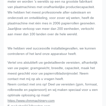
meter en worden 's werelds op een na grootste fabrikant
van plaatmachines met onafhankelijke productiecapaciteit.
We hebben het meest professionele after-salesteam en
onderzoek en ontwikkeling, voor zover wij weten, heeft de
plaatmachine met één mes in 2006 papierrollen gesneden.
Jaarlijkse verkoop van meer dan 200 eenheden, verkocht
aan meer dan 100 landen over de hele wereld.
We hebben veel succesvolle installatiegevallen, we kunnen
controleren of het land onze apparatuur heeft.
Vertel ons alstublieft uw gedetailleerde vereisten, afhankelijk
van uw papier, gramgewicht, breedte, capaciteit, maak het
meest geschikt voor uw papierrolbladsnijmodel. Neem
contact met mij op als u vragen heeft.
Neem contact met ons op! Deel uw vereisten (gsm, formaat,
rolbreedte en papiersoort) en wij maken speciaal voor u een
optimale oplossing op maat!
https://www.chmmachinery.com