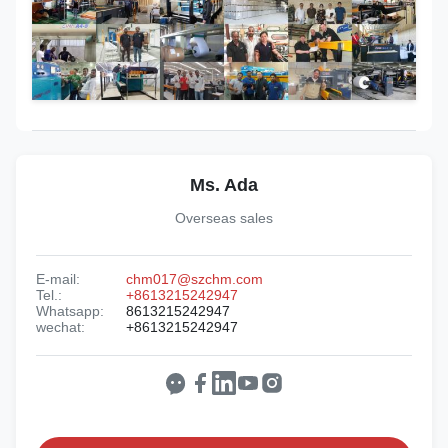
Ms. Ada
Overseas sales
E-mail:
chm017@szchm.com
Tel.:
+8613215242947
Whatsapp:
8613215242947
wechat:
+8613215242947