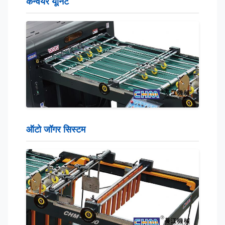
कन्वेयर यूनिट
ऑटो जॉगर सिस्टम