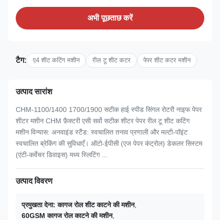
अभी पूछताछ करें
टैग:
ए4 शीट कटिंग मशीन
रील टू शीट कटर
पेपर शीट कटर मशीन
उत्पाद सारांश
CHM-1100/1400 1700/1900 सटीक हाई स्पीड सिंगल रोटरी नाइफ पेपर
शीटर मशीन CHM फ़ैक्टरी एसी सर्वो सटीक शीटर पेपर रील टू शीट कटिंग
मशीन विन्यास: अनवाइंड स्टैंड: स्वचालित तनाव प्रणाली और मल्टी-पॉइंट
स्वचालित ब्रेकिंग की सुविधाएँ। ऑटो-ईपीसी (एज पेपर कंट्रोल) डेकलर सिस्टम
(एंटी-कर्वेचर डिवाइस) मध्य स्लिटिंग ...
उत्पाद विवरण
प्रमुखता देना:
कागज रोल शीट काटने की मशीन
,
60GSM कागज रोल काटने की मशीन
,