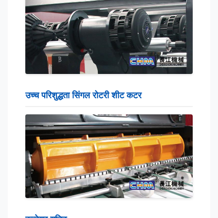
उच्च परिशुद्धता सिंगल रोटरी शीट कटर