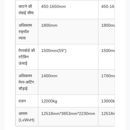
काटने की
450-1650mm
450-1650mm
लंबाई सीमा
अधिकतम
1800mm
1800mm
स्क्रॉल
व्यास
पेपरबोर्ड की
1500mm(59")
1500mm(59")
स्टैकिंग
ऊंचाई
अधिकतम
1400mm
1700mm
पेपर-कटिंग
चौड़ाई
वज़न
12000kg
13000kg
आयाम
12518mm*3853mm*2230mm
12518mm*415
(LxWxH)