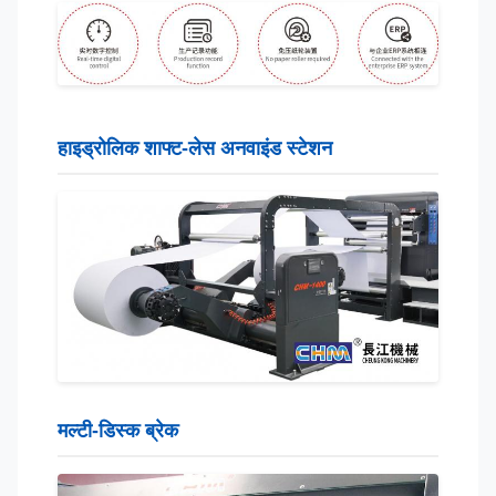
हाइड्रोलिक शाफ्ट-लेस अनवाइंड स्टेशन
मल्टी-डिस्क ब्रेक