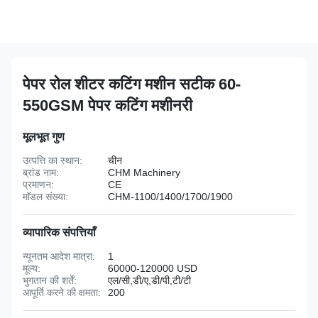
पेपर रोल शीटर कटिंग मशीन सटीक 60-
550GSM पेपर कटिंग मशीनरी
मूलभूत गुण
उत्पत्ति का स्थान:
चीन
ब्रांड नाम:
CHM Machinery
प्रमाणन:
CE
मॉडल संख्या:
CHM-1100/1400/1700/1900
व्यापारिक संपत्तियाँ
न्यूनतम आदेश मात्रा:
1
मूल्य:
60000-120000 USD
भुगतान की शर्तें:
एल/सी,डी/ए,डी/पी,टी/टी
आपूर्ति करने की क्षमता:
200