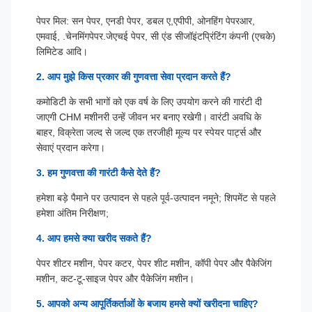
पेपर मिल: सन पेपर, एनडी पेपर, डबल ए
,एपीपी, ओनहिंग पेपर
आर,
एमवाई, .चेनमिंगपेपर.जेएचई पेपर, सी एंड सीजॉइंटप्रिंटिंग कंपनी (एचके)
लिमिटेड आदि।
2. आप मुझे किस प्रकार की गुणवत्ता सेवा प्रदान करते हैं?
कमोडिटी के सभी भागों को एक वर्ष के लिए उपयोग करने की गारंटी दी
जाएगी CHM मशीनरी उन्हें जीवन भर बनाए रखेगी। वारंटी अवधि के
बाहर, विक्रेता जल्द से जल्द एक तरजीही मूल्य पर स्पेयर पार्ट्स और
सेवाएं प्रदान करेगा।
3. हम गुणवत्ता की गारंटी कैसे देते हैं?
हमेशा बड़े पैमाने पर उत्पादन से पहले पूर्व-उत्पादन नमूने; शिपमेंट से पहले
हमेशा अंतिम निरीक्षण;
4. आप हमसे क्या खरीद सकते हैं?
पेपर शीटर मशीन, पेपर कटर, पेपर शीट मशीन, कॉपी पेपर और पैकेजिंग
मशीन, कट-टू-साइज पेपर और पैकेजिंग मशीन।
5. आपको अन्य आपूर्तिकर्ताओं के बजाय हमसे क्यों खरीदना चाहिए?