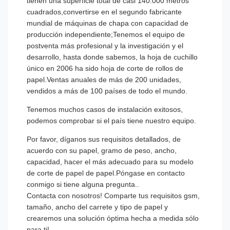
tienen una superficie total de casi 140.000 metros
cuadrados,convertirse en el segundo fabricante
mundial de máquinas de chapa con capacidad de
producción independiente;Tenemos el equipo de
postventa más profesional y la investigación y el
desarrollo, hasta donde sabemos, la hoja de cuchillo
único en 2006 ha sido hoja de corte de rollos de
papel.Ventas anuales de más de 200 unidades,
vendidos a más de 100 países de todo el mundo.
Tenemos muchos casos de instalación exitosos,
podemos comprobar si el país tiene nuestro equipo.
Por favor, díganos sus requisitos detallados, de
acuerdo con su papel, gramo de peso, ancho,
capacidad, hacer el más adecuado para su modelo
de corte de papel de papel.Póngase en contacto
conmigo si tiene alguna pregunta..
Contacta con nosotros! Comparte tus requisitos gsm,
tamaño, ancho del carrete y tipo de papel y
crearemos una solución óptima hecha a medida sólo
para ti!