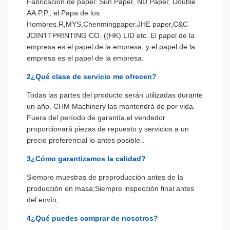
Fabricación de papel: Sun Paper, ND Paper, Double
A
A.P.P., el Papa de los
Hombres.
R,MYS,Chenmingpaper.JHE paper,C&C
JOINTTPRINTING CO. ((HK) LID etc. El papel de la
empresa es el papel de la empresa, y el papel de la
empresa es el papel de la empresa.
2¿Qué clase de servicio me ofrecen?
Todas las partes del producto serán utilizadas durante
un año. CHM Machinery las mantendrá de por vida.
Fuera del período de garantía,el vendedor
proporcionará piezas de repuesto y servicios a un
precio preferencial lo antes posible..
3¿Cómo garantizamos la calidad?
Siempre muestras de preproducción antes de la
producción en masa;Siempre inspección final antes
del envío;
4¿Qué puedes comprar de nosotros?