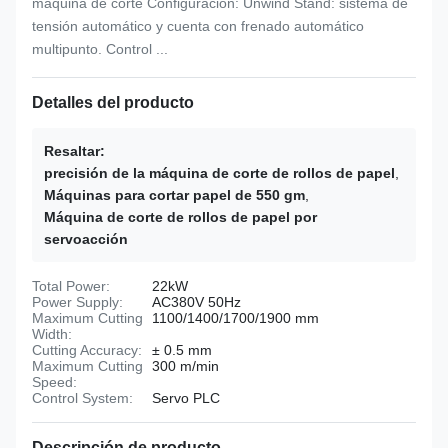
máquina de corte Configuración: Unwind Stand: sistema de
tensión automático y cuenta con frenado automático
multipunto. Control ...
Detalles del producto
Resaltar:
precisión de la máquina de corte de rollos de papel
,
Máquinas para cortar papel de 550 gm
,
Máquina de corte de rollos de papel por
servoacción
Total Power:
22kW
Power Supply:
AC380V 50Hz
Maximum Cutting
1100/1400/1700/1900 mm
Width:
Cutting Accuracy:
± 0.5 mm
Maximum Cutting
300 m/min
Speed:
Control System:
Servo PLC
Descripción de producto