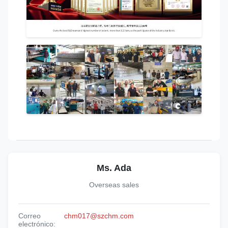
Ms. Ada
Overseas sales
Correo
chm017@szchm.com
electrónico: