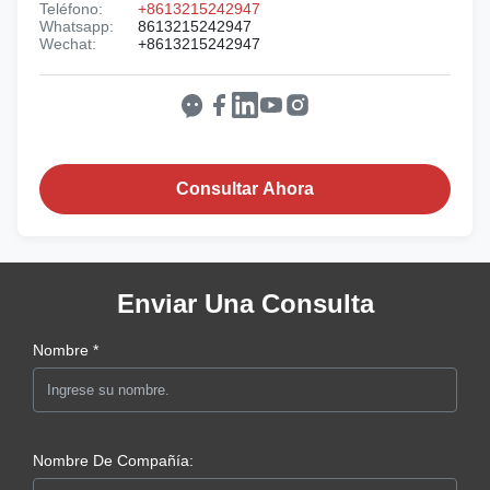
Teléfono:
+8613215242947
Whatsapp:
8613215242947
Wechat:
+8613215242947
Consultar Ahora
Enviar Una Consulta
Nombre *
Nombre De Compañía: