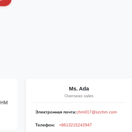
Ms. Ada
Overseas sales
 CHM
Электронная почта:
chm017@szchm.com
Телефон:
+8613215242947