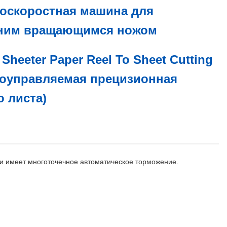
коскоростная машина для
одним вращающимся ножом
Sheeter Paper Reel To Sheet Cutting
воуправляемая прецизионная
о листа)
 и имеет многоточечное автоматическое торможение.