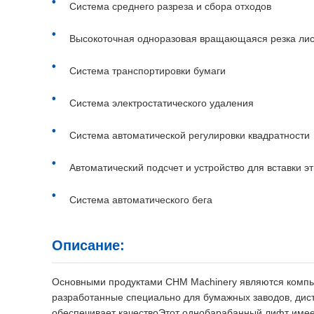
Система среднего разреза и сбора отходов
Высокоточная одноразовая вращающаяся резка лис
Система транспортировки бумаги
Система электростатического удаления
Система автоматической регулировки квадратности
Автоматический подсчет и устройство для вставки эт
Система автоматического бега
Описание:
Основными продуктами CHM Machinery являются компь
разработанные специально для бумажных заводов, дис
обеспечивает качествоЭтот однобарабанный лифт имеет