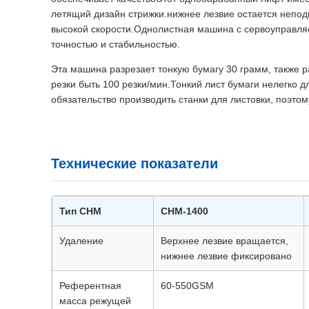
летящий дизайн стрижки.нижнее лезвие остается непод
высокой скорости.Однолистная машина с сервоуправ
точностью и стабильностью.
Эта машина разрезает тонкую бумагу 30 грамм, также р
резки быть 100 резки/мин.Тонкий лист бумаги нелегко 
обязательство производить станки для листовки, поэтом
Технические показатели
Тип CHM
CHM-1400
Удаление
Верхнее лезвие вращается,
нижнее лезвие фиксировано
Референтная
60-550GSM
масса режущей