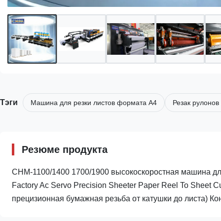
Тэги
Машина для резки листов формата A4
Резак рулонов
Резюме продукта
CHM-1100/1400 1700/1900 высокоскоростная машина д
Factory Ac Servo Precision Sheeter Paper Reel To Sheet
прецизионная бумажная резьба от катушки до листа) Кон