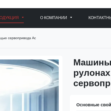
ОДУКЦИЯ
О КОМПАНИИ
КОНТАКТН
ощью сервопривода Ac
Машины 
рулонах
сервопр
Основные свой