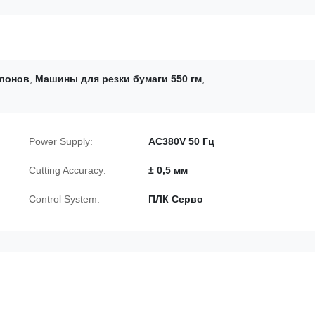
улонов
,
Машины для резки бумаги 550 гм
,
Power Supply:
AC380V 50 Гц
Cutting Accuracy:
± 0,5 мм
Control System:
ПЛК Серво