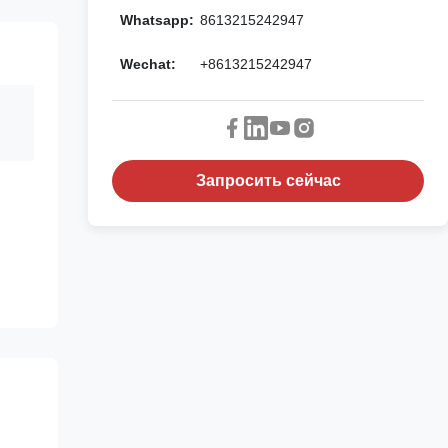
Whatsapp:
8613215242947
Wechat:
+8613215242947
Запросить сейчас