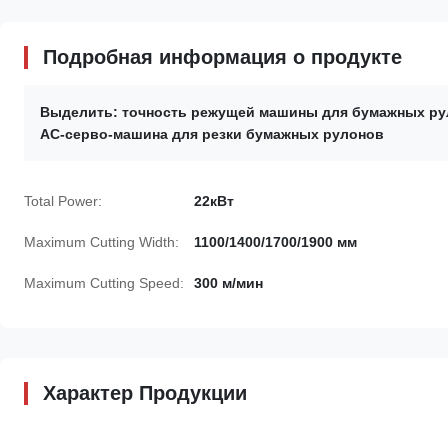
Подробная информация о продукте
Выделить:
точность режущей машины для бумажных р
АС-серво-машина для резки бумажных рулонов
Total Power:
22кВт
Maximum Cutting Width:
1100/1400/1700/1900 мм
Maximum Cutting Speed:
300 м/мин
Характер Продукции