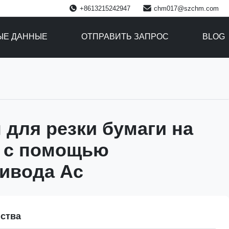
+8613215242947
chm017@szchm.com
ЫЕ ДАННЫЕ
ОТПРАВИТЬ ЗАПРОС
BLOG
для резки бумаги на
 с помощью
ивода Ac
ства