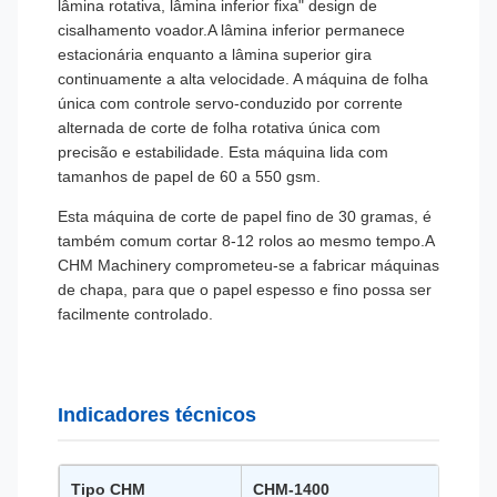
lâmina rotativa, lâmina inferior fixa" design de
cisalhamento voador.A lâmina inferior permanece
estacionária enquanto a lâmina superior gira
continuamente a alta velocidade. A máquina de folha
única com controle servo-conduzido por corrente
alternada de corte de folha rotativa única com
precisão e estabilidade. Esta máquina lida com
tamanhos de papel de 60 a 550 gsm.
Esta máquina de corte de papel fino de 30 gramas, é
também comum cortar 8-12 rolos ao mesmo tempo.A
CHM Machinery comprometeu-se a fabricar máquinas
de chapa, para que o papel espesso e fino possa ser
facilmente controlado.
Indicadores técnicos
Tipo CHM
CHM-1400
CHM-