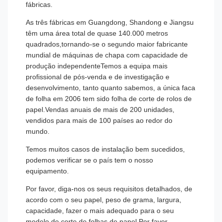
fábricas.
As três fábricas em Guangdong, Shandong e Jiangsu
têm uma área total de quase 140.000 metros
quadrados,tornando-se o segundo maior fabricante
mundial de máquinas de chapa com capacidade de
produção independenteTemos a equipa mais
profissional de pós-venda e de investigação e
desenvolvimento, tanto quanto sabemos, a única faca
de folha em 2006 tem sido folha de corte de rolos de
papel.Vendas anuais de mais de 200 unidades,
vendidos para mais de 100 países ao redor do
mundo.
Temos muitos casos de instalação bem sucedidos,
podemos verificar se o país tem o nosso
equipamento.
Por favor, diga-nos os seus requisitos detalhados, de
acordo com o seu papel, peso de grama, largura,
capacidade, fazer o mais adequado para o seu
modelo de corte de folhas de papel.Por favor,