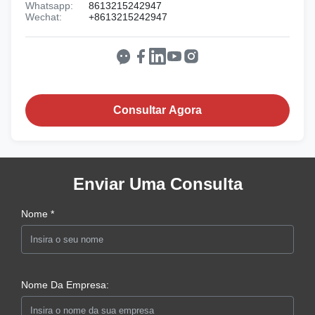
Whatsapp:
8613215242947
Wechat:
+8613215242947
Consultar Agora
Enviar Uma Consulta
Nome *
Nome Da Empresa: