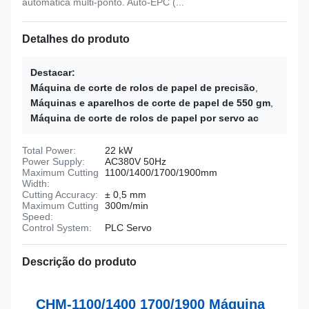
automática multi-ponto. Auto-EPC (...
Detalhes do produto
Destacar:
Máquina de corte de rolos de papel de precisão
,
Máquinas e aparelhos de corte de papel de 550 gm
,
Máquina de corte de rolos de papel por servo ac
Total Power:
22 kW
Power Supply:
AC380V 50Hz
Maximum Cutting
1100/1400/1700/1900mm
Width:
Cutting Accuracy:
± 0,5 mm
Maximum Cutting
300m/min
Speed:
Control System:
PLC Servo
Descrição do produto
CHM-1100/1400 1700/1900 Máquina