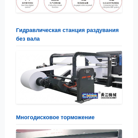
Гидравлическая станция раздувания
без вала
Многодисковое торможение