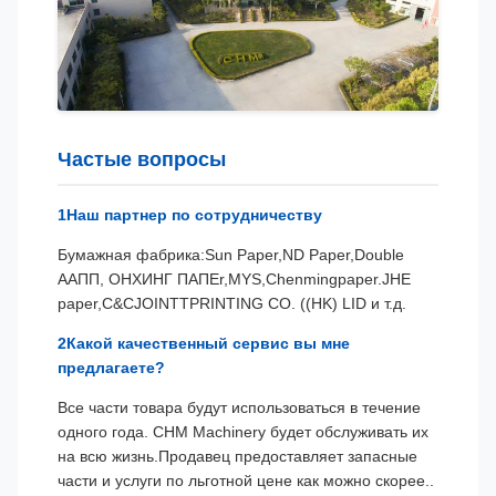
Частые вопросы
1Наш партнер по сотрудничеству
Бумажная фабрика:Sun Paper,ND Paper,Double
A
АПП, ОНХИНГ ПАПЕ
r,MYS,Chenmingpaper.JHE
paper,C&CJOINTTPRINTING CO. ((HK) LID и т.д.
2Какой качественный сервис вы мне
предлагаете?
Все части товара будут использоваться в течение
одного года. CHM Machinery будет обслуживать их
на всю жизнь.Продавец предоставляет запасные
части и услуги по льготной цене как можно скорее..