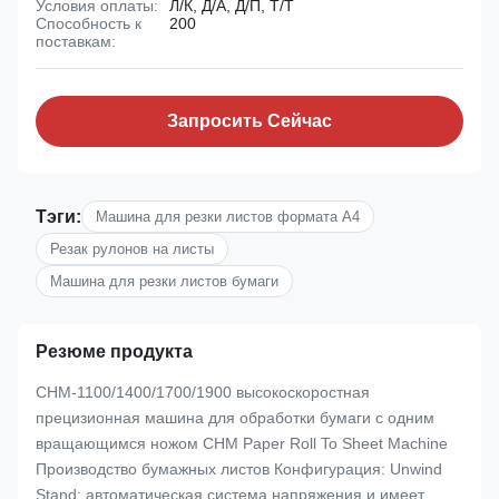
Условия оплаты:
Л/К, Д/А, Д/П, Т/Т
Способность к
200
поставкам:
Запросить Сейчас
Тэги:
Машина для резки листов формата A4
Резак рулонов на листы
Машина для резки листов бумаги
Резюме продукта
CHM-1100/1400/1700/1900 высокоскоростная
прецизионная машина для обработки бумаги с одним
вращающимся ножом CHM Paper Roll To Sheet Machine
Производство бумажных листов Конфигурация: Unwind
Stand: автоматическая система напряжения и имеет