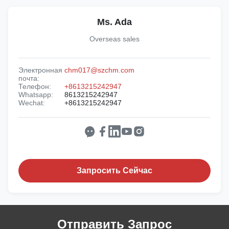
Ms. Ada
Overseas sales
Электронная
chm017@szchm.com
почта:
Телефон:
+8613215242947
Whatsapp:
8613215242947
Wechat:
+8613215242947
Запросить Сейчас
Отправить Запрос