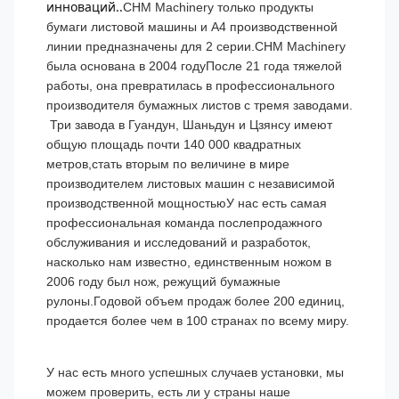
инноваций..
CHM Machinery только продукты
бумаги листовой машины и А4 производственной
линии предназначены для 2 серии.CHM Machinery
была основана в 2004 годуПосле 21 года тяжелой
работы, она превратилась в профессионального
производителя бумажных листов с тремя заводами.
Три завода в Гуандун, Шаньдун и Цзянсу имеют
общую площадь почти 140 000 квадратных
метров,стать вторым по величине в мире
производителем листовых машин с независимой
производственной мощностьюУ нас есть самая
профессиональная команда послепродажного
обслуживания и исследований и разработок,
насколько нам известно, единственным ножом в
2006 году был нож, режущий бумажные
рулоны.Годовой объем продаж более 200 единиц,
продается более чем в 100 странах по всему миру.
У нас есть много успешных случаев установки, мы
можем проверить, есть ли у страны наше