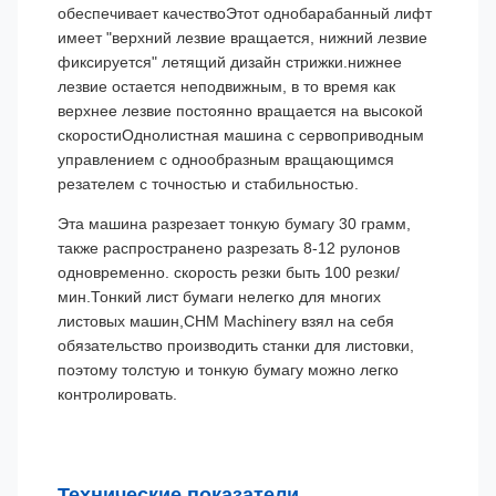
обеспечивает качествоЭтот однобарабанный лифт
имеет "верхний лезвие вращается, нижний лезвие
фиксируется" летящий дизайн стрижки.нижнее
лезвие остается неподвижным, в то время как
верхнее лезвие постоянно вращается на высокой
скоростиОднолистная машина с сервоприводным
управлением с однообразным вращающимся
резателем с точностью и стабильностью.
Эта машина разрезает тонкую бумагу 30 грамм,
также распространено разрезать 8-12 рулонов
одновременно. скорость резки быть 100 резки/
мин.Тонкий лист бумаги нелегко для многих
листовых машин,CHM Machinery взял на себя
обязательство производить станки для листовки,
поэтому толстую и тонкую бумагу можно легко
контролировать.
Технические показатели