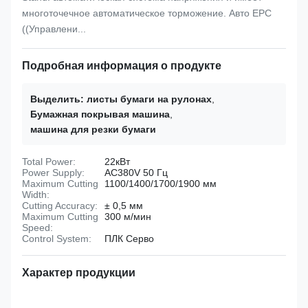
многоточечное автоматическое торможение. Авто EPC
((Управлени...
Подробная информация о продукте
Выделить:
листы бумаги на рулонах
,
Бумажная покрывая машина
,
машина для резки бумаги
Total Power:
22кВт
Power Supply:
AC380V 50 Гц
Maximum Cutting
1100/1400/1700/1900 мм
Width:
Cutting Accuracy:
± 0,5 мм
Maximum Cutting
300 м/мин
Speed:
Control System:
ПЛК Серво
Характер продукции