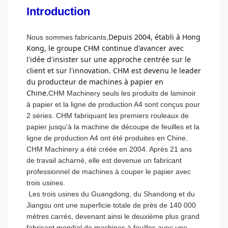
Introduction
Depuis 2004, établi à Hong 
Nous sommes fabricants,
Kong, le groupe CHM continue d'avancer avec 
l'idée d'insister sur une approche centrée sur le 
client et sur l'innovation. CHM est devenu le leader 
du producteur de machines à papier en 
Chine.
CHM Machinery seuls les produits de laminoir
à papier et la ligne de production A4 sont conçus pour
2 séries. CHM fabriquant les premiers rouleaux de
papier jusqu'à la machine de découpe de feuilles et la
ligne de production A4 ont été produites en Chine.
CHM Machinery a été créée en 2004. Après 21 ans
de travail acharné, elle est devenue un fabricant
professionnel de machines à couper le papier avec
trois usines.
Les trois usines du Guangdong, du Shandong et du
Jiangsu ont une superficie totale de près de 140 000
mètres carrés, devenant ainsi le deuxième plus grand
fabricant mondial de machines à feuilles avec une