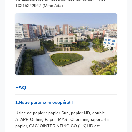
13215242947 (Mme Ada)
FAQ
1.Notre partenaire coopératif
Usine de papier : papier Sun, papier ND, double
A.
,APP, Onhing Pape
r, MYS, .Chenmingpaper.JHE
papier, C&CJOINTPRINTING CO.(HK)LID etc.