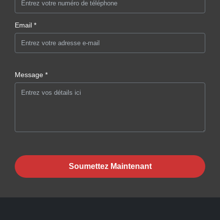
Email *
Message *
Soumettez Maintenant