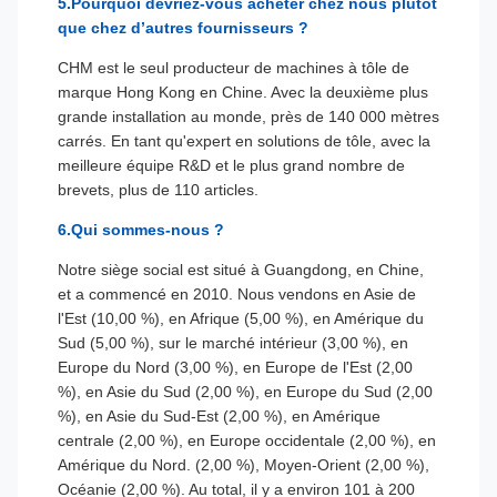
5.Pourquoi devriez-vous acheter chez nous plutôt
que chez d’autres fournisseurs ?
CHM est le seul producteur de machines à tôle de
marque Hong Kong en Chine. Avec la deuxième plus
grande installation au monde, près de 140 000 mètres
carrés. En tant qu'expert en solutions de tôle, avec la
meilleure équipe R&D et le plus grand nombre de
brevets, plus de 110 articles.
6.Qui sommes-nous ?
Notre siège social est situé à Guangdong, en Chine,
et a commencé en 2010. Nous vendons en Asie de
l'Est (10,00 %), en Afrique (5,00 %), en Amérique du
Sud (5,00 %), sur le marché intérieur (3,00 %), en
Europe du Nord (3,00 %), en Europe de l'Est (2,00
%), en Asie du Sud (2,00 %), en Europe du Sud (2,00
%), en Asie du Sud-Est (2,00 %), en Amérique
centrale (2,00 %), en Europe occidentale (2,00 %), en
Amérique du Nord. (2,00 %), Moyen-Orient (2,00 %),
Océanie (2,00 %). Au total, il y a environ 101 à 200