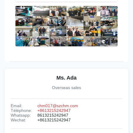
Ms. Ada
Overseas sales
Email:
chm017@szchm.com
Téléphone:
+8613215242947
Whatsapp:
8613215242947
Wechat:
+8613215242947