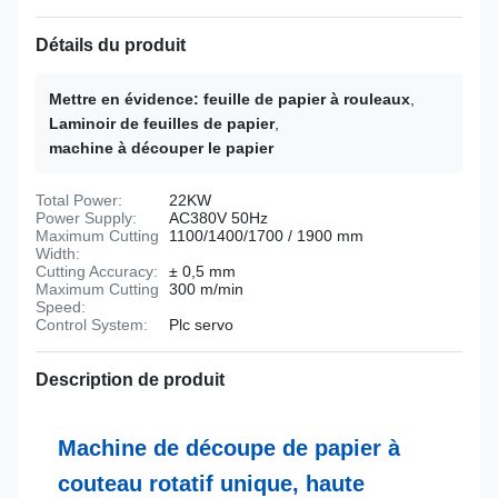
Détails du produit
Mettre en évidence:
feuille de papier à rouleaux
,
Laminoir de feuilles de papier
,
machine à découper le papier
Total Power:
22KW
Power Supply:
AC380V 50Hz
Maximum Cutting
1100/1400/1700 / 1900 mm
Width:
Cutting Accuracy:
± 0,5 mm
Maximum Cutting
300 m/min
Speed:
Control System:
Plc servo
Description de produit
Machine de découpe de papier à
couteau rotatif unique, haute