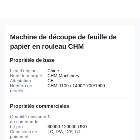
Machine de découpe de feuille de
papier en rouleau CHM
Propriétés de base
Lieu d'origine:
Chine
Nom de marque:
CHM Machinery
Attestation:
CE
Numéro de
CHM-1100 / 1400/1700/1900
modèle:
Propriétés commerciales
Quantité minimum
1
de commande:
Le prix:
60000-120000 USD
Conditions de
LC, D/A, D/P, T/T
paiement: